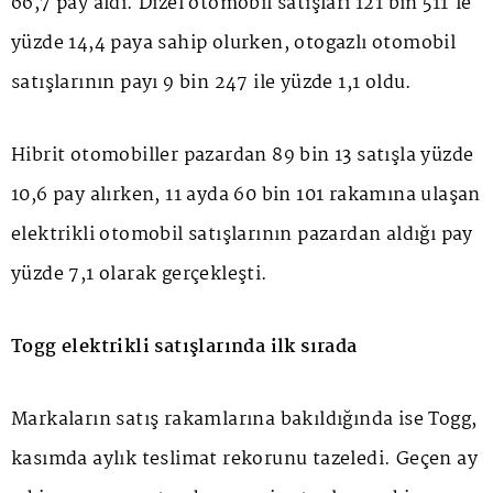
66,7 pay aldı. Dizel otomobil satışları 121 bin 511'le
yüzde 14,4 paya sahip olurken, otogazlı otomobil
satışlarının payı 9 bin 247 ile yüzde 1,1 oldu.
Hibrit otomobiller pazardan 89 bin 13 satışla yüzde
10,6 pay alırken, 11 ayda 60 bin 101 rakamına ulaşan
elektrikli otomobil satışlarının pazardan aldığı pay
yüzde 7,1 olarak gerçekleşti.
Togg elektrikli satışlarında ilk sırada
Markaların satış rakamlarına bakıldığında ise Togg,
kasımda aylık teslimat rekorunu tazeledi. Geçen ay