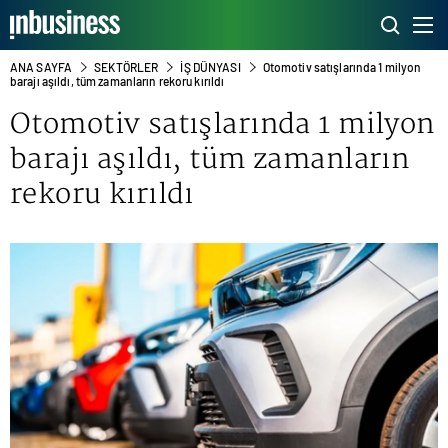
ANA SAYFA
SEKTÖRLER
İŞ DÜNYASI
Otomotiv satışlarında 1 milyon
barajı aşıldı, tüm zamanların rekoru kırıldı
Otomotiv satışlarında 1 milyon
barajı aşıldı, tüm zamanların
rekoru kırıldı