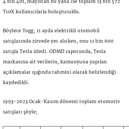
4 bin 401, mayıstan bu yana ise toplam 13 bin 572
T10X kullanıcılarla buluşturuldu.
Böylece Togg, 11 ayda elektrikli otomobil
satışlarında zirvede yer alırken, onu 11 bin 600
satışla Tesla izledi. ODMD raporunda, Tesla
markasına ait verilerin, kamuoyuna yapılan
açıklamalar ışığında tahmini olarak belirlendiği
kaydedildi.
1993-2023 Ocak-Kasım dönemi toplam otomotiv
satışları şöyle;