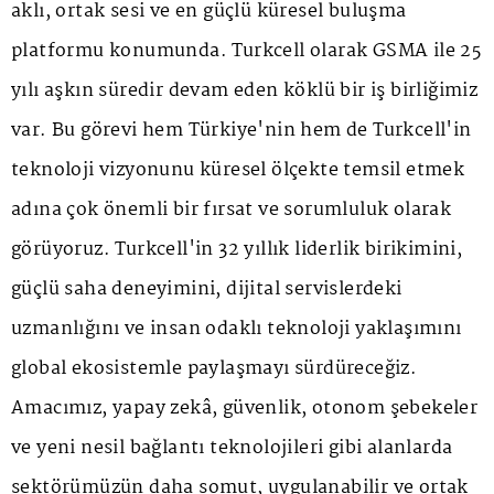
aklı, ortak sesi ve en güçlü küresel buluşma
platformu konumunda. Turkcell olarak GSMA ile 25
yılı aşkın süredir devam eden köklü bir iş birliğimiz
var. Bu görevi hem Türkiye'nin hem de Turkcell'in
teknoloji vizyonunu küresel ölçekte temsil etmek
adına çok önemli bir fırsat ve sorumluluk olarak
görüyoruz. Turkcell'in 32 yıllık liderlik birikimini,
güçlü saha deneyimini, dijital servislerdeki
uzmanlığını ve insan odaklı teknoloji yaklaşımını
global ekosistemle paylaşmayı sürdüreceğiz.
Amacımız, yapay zekâ, güvenlik, otonom şebekeler
ve yeni nesil bağlantı teknolojileri gibi alanlarda
sektörümüzün daha somut, uygulanabilir ve ortak