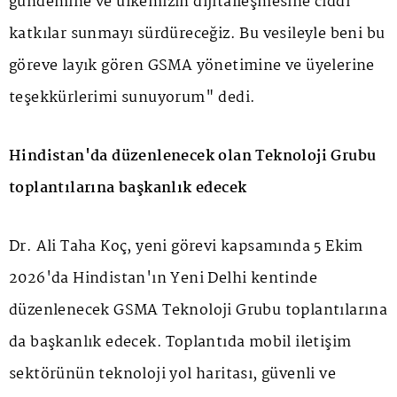
gündemine ve ülkemizin dijitalleşmesine ciddi
katkılar sunmayı sürdüreceğiz. Bu vesileyle beni bu
göreve layık gören GSMA yönetimine ve üyelerine
teşekkürlerimi sunuyorum" dedi.
Hindistan'da düzenlenecek olan Teknoloji Grubu
toplantılarına başkanlık edecek
Dr. Ali Taha Koç, yeni görevi kapsamında 5 Ekim
2026'da Hindistan'ın Yeni Delhi kentinde
düzenlenecek GSMA Teknoloji Grubu toplantılarına
da başkanlık edecek. Toplantıda mobil iletişim
sektörünün teknoloji yol haritası, güvenli ve