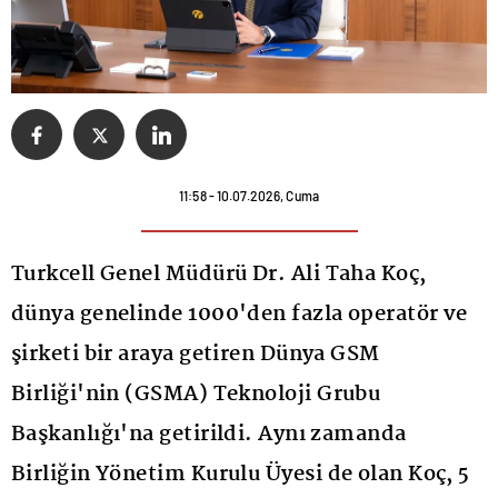
11:58 - 10.07.2026, Cuma
Turkcell Genel Müdürü Dr. Ali Taha Koç,
dünya genelinde 1000'den fazla operatör ve
şirketi bir araya getiren Dünya GSM
Birliği'nin (GSMA) Teknoloji Grubu
Başkanlığı'na getirildi. Aynı zamanda
Birliğin Yönetim Kurulu Üyesi de olan Koç, 5