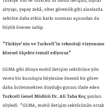
Türkiye'nin ve Turkcell'in mobil iletişim, dijital
altyapı, yapay zekâ, siber güvenlik gibi alanlarda
sektöre daha etkin katkı sunması açısından da
büyük öneme sahip.
"Türkiye'nin ve Turkcell'in teknoloji vizyonunu
küresel ölçekte temsil ediyoruz"
GSMA gibi dünya mobil iletişim sektörüne yön
veren bir kuruluşta böylesine önemli bir görev
daha üstlenmekten duyduğu gururu ifade eden
Turkcell Genel Müdürü Dr. Ali Taha Koç
şunları
söyledi: "GSMA, mobil iletişim sektörünün ortak