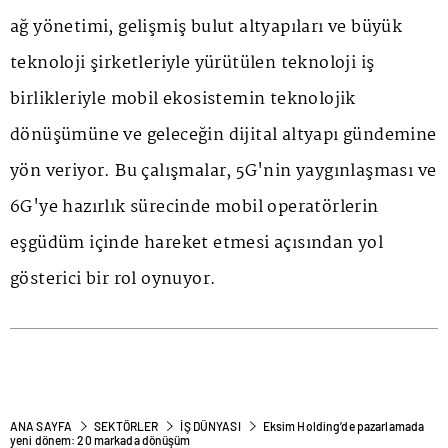
ağ yönetimi, gelişmiş bulut altyapıları ve büyük
teknoloji şirketleriyle yürütülen teknoloji iş
birlikleriyle mobil ekosistemin teknolojik
dönüşümüne ve geleceğin dijital altyapı gündemine
yön veriyor. Bu çalışmalar, 5G'nin yaygınlaşması ve
6G'ye hazırlık sürecinde mobil operatörlerin
eşgüdüm içinde hareket etmesi açısından yol
gösterici bir rol oynuyor.
ANA SAYFA
SEKTÖRLER
İŞ DÜNYASI
Eksim Holding’de pazarlamada
yeni dönem: 20 markada dönüşüm