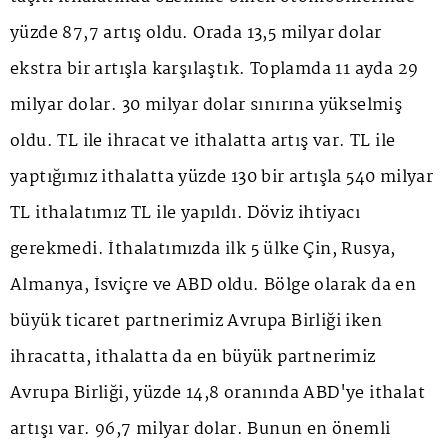
yüzde 87,7 artış oldu. Orada 13,5 milyar dolar
ekstra bir artışla karşılaştık. Toplamda 11 ayda 29
milyar dolar. 30 milyar dolar sınırına yükselmiş
oldu. TL ile ihracat ve ithalatta artış var. TL ile
yaptığımız ithalatta yüzde 130 bir artışla 540 milyar
TL ithalatımız TL ile yapıldı. Döviz ihtiyacı
gerekmedi. İthalatımızda ilk 5 ülke Çin, Rusya,
Almanya, İsviçre ve ABD oldu. Bölge olarak da en
büyük ticaret partnerimiz Avrupa Birliği iken
ihracatta, ithalatta da en büyük partnerimiz
Avrupa Birliği, yüzde 14,8 oranında ABD'ye ithalat
artışı var. 96,7 milyar dolar. Bunun en önemli