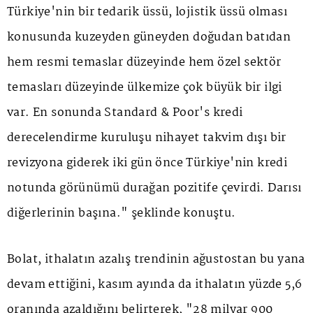
Türkiye'nin bir tedarik üssü, lojistik üssü olması
konusunda kuzeyden güneyden doğudan batıdan
hem resmi temaslar düzeyinde hem özel sektör
temasları düzeyinde ülkemize çok büyük bir ilgi
var. En sonunda Standard & Poor's kredi
derecelendirme kuruluşu nihayet takvim dışı bir
revizyona giderek iki gün önce Türkiye'nin kredi
notunda görünümü durağan pozitife çevirdi. Darısı
diğerlerinin başına." şeklinde konuştu.
Bolat, ithalatın azalış trendinin ağustostan bu yana
devam ettiğini, kasım ayında da ithalatın yüzde 5,6
oranında azaldığını belirterek, "28 milyar 900