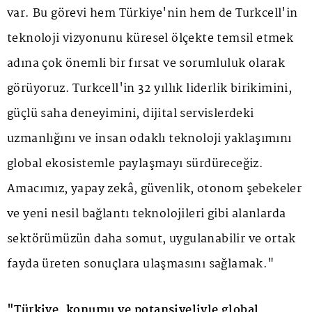
var. Bu görevi hem Türkiye'nin hem de Turkcell'in
teknoloji vizyonunu küresel ölçekte temsil etmek
adına çok önemli bir fırsat ve sorumluluk olarak
görüyoruz. Turkcell'in 32 yıllık liderlik birikimini,
güçlü saha deneyimini, dijital servislerdeki
uzmanlığını ve insan odaklı teknoloji yaklaşımını
global ekosistemle paylaşmayı sürdüreceğiz.
Amacımız, yapay zekâ, güvenlik, otonom şebekeler
ve yeni nesil bağlantı teknolojileri gibi alanlarda
sektörümüzün daha somut, uygulanabilir ve ortak
fayda üreten sonuçlara ulaşmasını sağlamak."
"Türkiye, konumu ve potansiyeliyle global