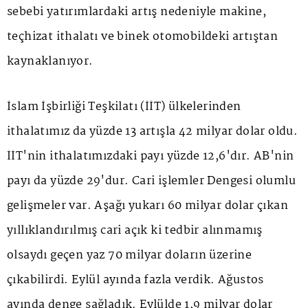
sebebi yatırımlardaki artış nedeniyle makine,
teçhizat ithalatı ve binek otomobildeki artıştan
kaynaklanıyor.
İslam İşbirliği Teşkilatı (İİT) ülkelerinden
ithalatımız da yüzde 13 artışla 42 milyar dolar oldu.
İİT'nin ithalatımızdaki payı yüzde 12,6'dır. AB'nin
payı da yüzde 29'dur. Cari işlemler Dengesi olumlu
gelişmeler var. Aşağı yukarı 60 milyar dolar çıkan
yıllıklandırılmış cari açık ki tedbir alınmamış
olsaydı geçen yaz 70 milyar doların üzerine
çıkabilirdi. Eylül ayında fazla verdik. Ağustos
ayında denge sağladık. Eylülde 1,9 milyar dolar