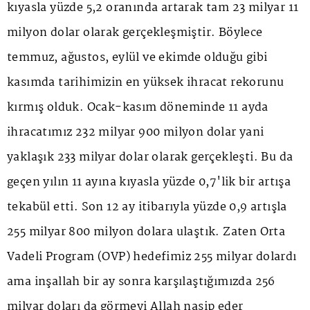
kıyasla yüzde 5,2 oranında artarak tam 23 milyar 11
milyon dolar olarak gerçekleşmiştir. Böylece
temmuz, ağustos, eylül ve ekimde olduğu gibi
kasımda tarihimizin en yüksek ihracat rekorunu
kırmış olduk. Ocak-kasım döneminde 11 ayda
ihracatımız 232 milyar 900 milyon dolar yani
yaklaşık 233 milyar dolar olarak gerçekleşti. Bu da
geçen yılın 11 ayına kıyasla yüzde 0,7'lik bir artışa
tekabül etti. Son 12 ay itibarıyla yüzde 0,9 artışla
255 milyar 800 milyon dolara ulaştık. Zaten Orta
Vadeli Program (OVP) hedefimiz 255 milyar dolardı
ama inşallah bir ay sonra karşılaştığımızda 256
milyar doları da görmeyi Allah nasip eder