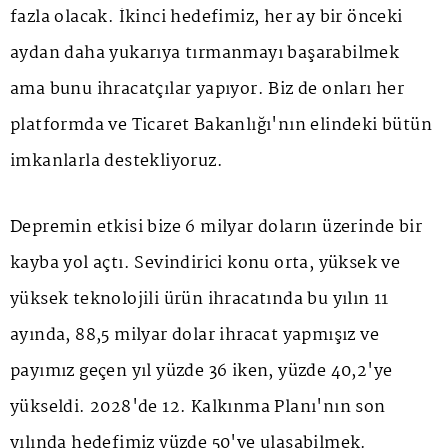
fazla olacak. İkinci hedefimiz, her ay bir önceki
aydan daha yukarıya tırmanmayı başarabilmek
ama bunu ihracatçılar yapıyor. Biz de onları her
platformda ve Ticaret Bakanlığı'nın elindeki bütün
imkanlarla destekliyoruz.
Depremin etkisi bize 6 milyar doların üzerinde bir
kayba yol açtı. Sevindirici konu orta, yüksek ve
yüksek teknolojili ürün ihracatında bu yılın 11
ayında, 88,5 milyar dolar ihracat yapmışız ve
payımız geçen yıl yüzde 36 iken, yüzde 40,2'ye
yükseldi. 2028'de 12. Kalkınma Planı'nın son
yılında hedefimiz yüzde 50'ye ulaşabilmek.