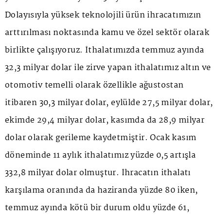
Dolayısıyla yüksek teknolojili ürün ihracatımızın
arttırılması noktasında kamu ve özel sektör olarak
birlikte çalışıyoruz. İthalatımızda temmuz ayında
32,3 milyar dolar ile zirve yapan ithalatımız altın ve
otomotiv temelli olarak özellikle ağustostan
itibaren 30,3 milyar dolar, eylülde 27,5 milyar dolar,
ekimde 29,4 milyar dolar, kasımda da 28,9 milyar
dolar olarak gerileme kaydetmiştir. Ocak kasım
döneminde 11 aylık ithalatımız yüzde 0,5 artışla
332,8 milyar dolar olmuştur. İhracatın ithalatı
karşılama oranında da haziranda yüzde 80 iken,
temmuz ayında kötü bir durum oldu yüzde 61,