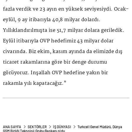
fazla verdik ve 23 ayın en yüksek seviyesiydi. Ocak-
eylül, 9 ay itibarıyla 40,8 milyar dolardı.
Yıllıklandırılmışta ise 51,7 milyar dolara geriledik.
Eylül itibarıyla OVP hedefimiz 43 milyar dolar
civarında. Biz ekim, kasım ayında da elimizde dış
ticaret rakamlarına göre bir denge durumu
görüyoruz. İnşallah OVP hedefine yakın bir
rakamla yılı kapatacağız."
ANA SAYFA
SEKTÖRLER
İŞ DÜNYASI
Turkcell Genel Müdürü, Dünya
GSM Birliği Teknoloji Grubu Başkanı oldu