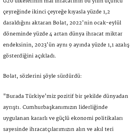
G20 ülkelerinin mal ihracatının bu yılın üçüncü
çeyreğinde ikinci çeyreğe kıyasla yüzde 1,2
daraldığını aktaran Bolat, 2022'nin ocak-eylül
döneminde yüzde 4 artan dünya ihracat miktar
endeksinin, 2023'ün aynı 9 ayında yüzde 1,1 azalış
gösterdiğini açıkladı.
Bolat, sözlerini şöyle sürdürdü:
"Burada Türkiye'miz pozitif bir şekilde dünyadan
ayrıştı. Cumhurbaşkanımızın liderliğinde
uygulanan kararlı ve güçlü ekonomi politikaları
sayesinde ihracatçılarımızın alın ve akıl teri