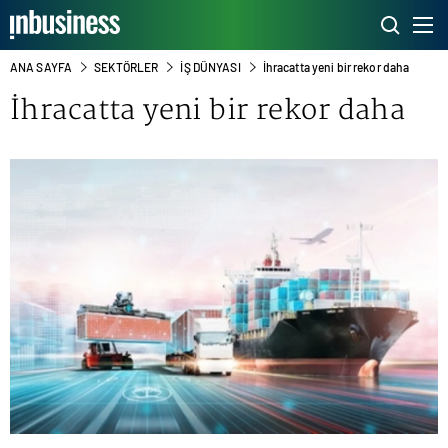
ANA SAYFA
SEKTÖRLER
İŞ DÜNYASI
İhracatta yeni bir rekor daha
İhracatta yeni bir rekor daha