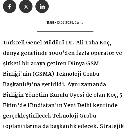
11:58 - 10.07.2026, Cuma
Turkcell Genel Müdürü Dr. Ali Taha Koç,
dünya genelinde 1000'den fazla operatör ve
şirketi bir araya getiren Dünya GSM
Birliği'nin (GSMA) Teknoloji Grubu
Başkanlığı'na getirildi. Aynı zamanda
Birliğin Yönetim Kurulu Üyesi de olan Koç, 5
Ekim'de Hindistan'ın Yeni Delhi kentinde
gerçekleştirilecek Teknoloji Grubu
toplantılarına da başkanlık edecek. Stratejik