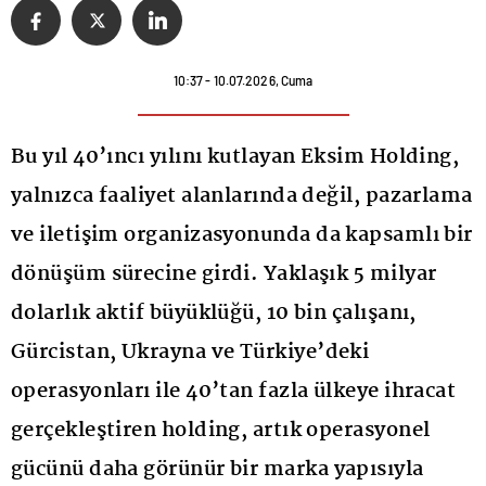
10:37 - 10.07.2026, Cuma
Bu yıl 40’ıncı yılını kutlayan Eksim Holding,
yalnızca faaliyet alanlarında değil, pazarlama
ve iletişim organizasyonunda da kapsamlı bir
dönüşüm sürecine girdi. Yaklaşık 5 milyar
dolarlık aktif büyüklüğü, 10 bin çalışanı,
Gürcistan, Ukrayna ve Türkiye’deki
operasyonları ile 40’tan fazla ülkeye ihracat
gerçekleştiren holding, artık operasyonel
gücünü daha görünür bir marka yapısıyla