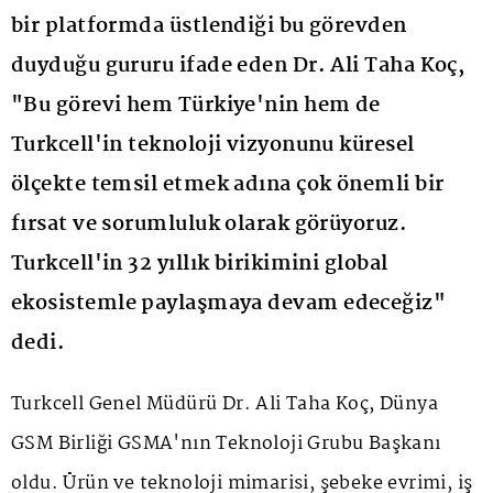
bir platformda üstlendiği bu görevden
duyduğu gururu ifade eden Dr. Ali Taha Koç,
"Bu görevi hem Türkiye'nin hem de
Turkcell'in teknoloji vizyonunu küresel
ölçekte temsil etmek adına çok önemli bir
fırsat ve sorumluluk olarak görüyoruz.
Turkcell'in 32 yıllık birikimini global
ekosistemle paylaşmaya devam edeceğiz"
dedi.
Turkcell Genel Müdürü Dr. Ali Taha Koç, Dünya
GSM Birliği GSMA'nın Teknoloji Grubu Başkanı
oldu. Ürün ve teknoloji mimarisi, şebeke evrimi, iş