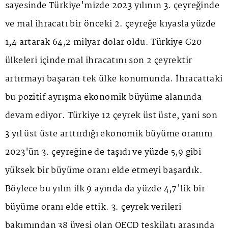
sayesinde Türkiye'mizde 2023 yılının 3. çeyreğinde
ve mal ihracatı bir önceki 2. çeyreğe kıyasla yüzde
1,4 artarak 64,2 milyar dolar oldu. Türkiye G20
ülkeleri içinde mal ihracatını son 2 çeyrektir
artırmayı başaran tek ülke konumunda. İhracattaki
bu pozitif ayrışma ekonomik büyüme alanında
devam ediyor. Türkiye 12 çeyrek üst üste, yani son
3 yıl üst üste arttırdığı ekonomik büyüme oranını
2023'ün 3. çeyreğine de taşıdı ve yüzde 5,9 gibi
yüksek bir büyüme oranı elde etmeyi başardık.
Böylece bu yılın ilk 9 ayında da yüzde 4,7'lik bir
büyüme oranı elde ettik. 3. çeyrek verileri
bakımından 38 üyesi olan OECD teşkilatı arasında