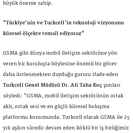
büyük öneme sahip.
"Türkiye'nin ve Turkcell'in teknoloji vizyonunu
küresel ölçekte temsil ediyoruz"
GSMA gibi dünya mobil iletişim sektörüne yön
veren bir kuruluşta böylesine önemli bir görev
daha üstlenmekten duyduğu gururu ifade eden
Turkcell Genel Müdürü Dr. Ali Taha Koç
şunları
söyledi: "GSMA, mobil iletişim sektörünün ortak
aklı, ortak sesi ve en güçlü küresel buluşma
platformu konumunda. Turkcell olarak GSMA ile 25
yılı aşkın süredir devam eden köklü bir iş birliğimiz