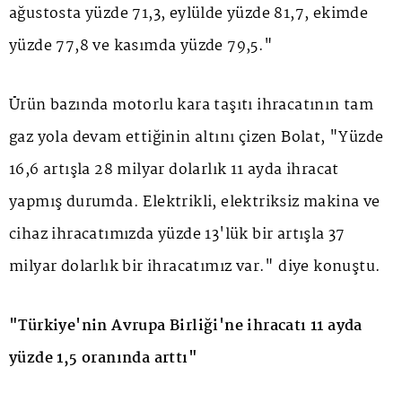
ağustosta yüzde 71,3, eylülde yüzde 81,7, ekimde
yüzde 77,8 ve kasımda yüzde 79,5."
Ürün bazında motorlu kara taşıtı ihracatının tam
gaz yola devam ettiğinin altını çizen Bolat, "Yüzde
16,6 artışla 28 milyar dolarlık 11 ayda ihracat
yapmış durumda. Elektrikli, elektriksiz makina ve
cihaz ihracatımızda yüzde 13'lük bir artışla 37
milyar dolarlık bir ihracatımız var." diye konuştu.
"Türkiye'nin Avrupa Birliği'ne ihracatı 11 ayda
yüzde 1,5 oranında arttı"