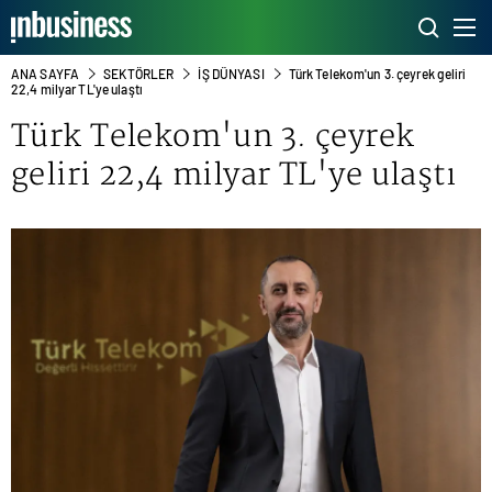
ANA SAYFA
SEKTÖRLER
İŞ DÜNYASI
Türk Telekom'un 3. çeyrek geliri
22,4 milyar TL'ye ulaştı
Türk Telekom'un 3. çeyrek
geliri 22,4 milyar TL'ye ulaştı