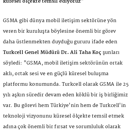
küresel ölçekte temsil ediyoruz"
GSMA gibi dünya mobil iletişim sektörüne yön
veren bir kuruluşta böylesine önemli bir görev
daha üstlenmekten duyduğu gururu ifade eden
Turkcell Genel Müdürü Dr. Ali Taha Koç
şunları
söyledi: "GSMA, mobil iletişim sektörünün ortak
aklı, ortak sesi ve en güçlü küresel buluşma
platformu konumunda. Turkcell olarak GSMA ile 25
yılı aşkın süredir devam eden köklü bir iş birliğimiz
var. Bu görevi hem Türkiye'nin hem de Turkcell'in
teknoloji vizyonunu küresel ölçekte temsil etmek
adına çok önemli bir fırsat ve sorumluluk olarak