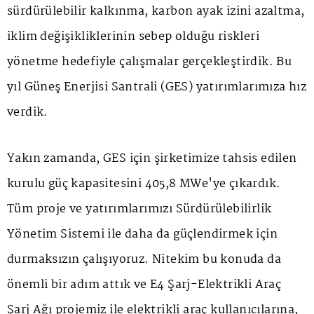
sürdürülebilir kalkınma, karbon ayak izini azaltma,
iklim değişikliklerinin sebep olduğu riskleri
yönetme hedefiyle çalışmalar gerçekleştirdik. Bu
yıl Güneş Enerjisi Santrali (GES) yatırımlarımıza hız
verdik.
Yakın zamanda, GES için şirketimize tahsis edilen
kurulu güç kapasitesini 405,8 MWe'ye çıkardık.
Tüm proje ve yatırımlarımızı Sürdürülebilirlik
Yönetim Sistemi ile daha da güçlendirmek için
durmaksızın çalışıyoruz. Nitekim bu konuda da
önemli bir adım attık ve E4 Şarj-Elektrikli Araç
Şarj Ağı projemiz ile elektrikli araç kullanıcılarına,