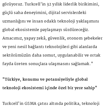
görüyoruz. Turkcell'in 32 yıllık liderlik birikimini,
güçlü saha deneyimini, dijital servislerdeki
uzmanlığını ve insan odaklı teknoloji yaklaşımını
global ekosistemle paylaşmayı sürdüreceğiz.
Amacımız, yapay zekâ, güvenlik, otonom şebekeler
ve yeni nesil bağlantı teknolojileri gibi alanlarda
sektörümüzün daha somut, uygulanabilir ve ortak
fayda üreten sonuçlara ulaşmasını sağlamak."
"Türkiye, konumu ve potansiyeliyle global
teknoloji ekosistemi içinde özel bir yere sahip"
Turkcell'in GSMA çatısı altında politika, teknoloji