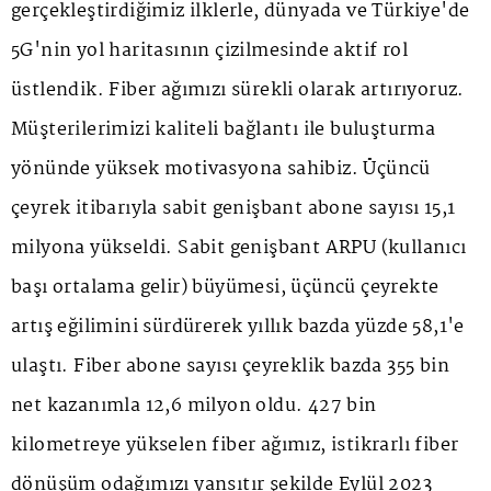
gerçekleştirdiğimiz ilklerle, dünyada ve Türkiye'de
5G'nin yol haritasının çizilmesinde aktif rol
üstlendik. Fiber ağımızı sürekli olarak artırıyoruz.
Müşterilerimizi kaliteli bağlantı ile buluşturma
yönünde yüksek motivasyona sahibiz. Üçüncü
çeyrek itibarıyla sabit genişbant abone sayısı 15,1
milyona yükseldi. Sabit genişbant ARPU (kullanıcı
başı ortalama gelir) büyümesi, üçüncü çeyrekte
artış eğilimini sürdürerek yıllık bazda yüzde 58,1'e
ulaştı. Fiber abone sayısı çeyreklik bazda 355 bin
net kazanımla 12,6 milyon oldu. 427 bin
kilometreye yükselen fiber ağımız, istikrarlı fiber
dönüşüm odağımızı yansıtır şekilde Eylül 2023