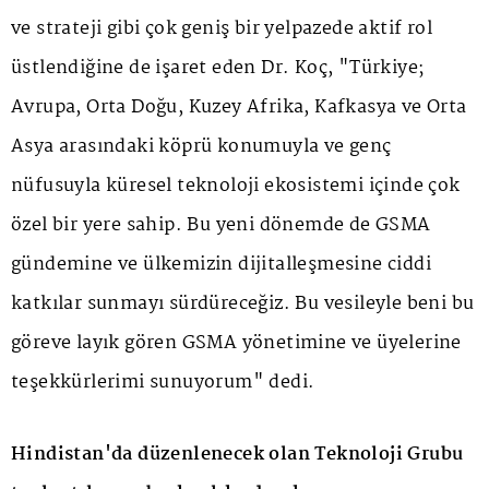
ve strateji gibi çok geniş bir yelpazede aktif rol
üstlendiğine de işaret eden Dr. Koç, "Türkiye;
Avrupa, Orta Doğu, Kuzey Afrika, Kafkasya ve Orta
Asya arasındaki köprü konumuyla ve genç
nüfusuyla küresel teknoloji ekosistemi içinde çok
özel bir yere sahip. Bu yeni dönemde de GSMA
gündemine ve ülkemizin dijitalleşmesine ciddi
katkılar sunmayı sürdüreceğiz. Bu vesileyle beni bu
göreve layık gören GSMA yönetimine ve üyelerine
teşekkürlerimi sunuyorum" dedi.
Hindistan'da düzenlenecek olan Teknoloji Grubu