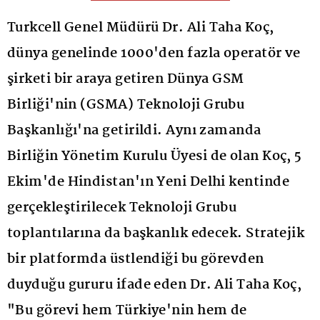
Turkcell Genel Müdürü Dr. Ali Taha Koç,
dünya genelinde 1000'den fazla operatör ve
şirketi bir araya getiren Dünya GSM
Birliği'nin (GSMA) Teknoloji Grubu
Başkanlığı'na getirildi. Aynı zamanda
Birliğin Yönetim Kurulu Üyesi de olan Koç, 5
Ekim'de Hindistan'ın Yeni Delhi kentinde
gerçekleştirilecek Teknoloji Grubu
toplantılarına da başkanlık edecek. Stratejik
bir platformda üstlendiği bu görevden
duyduğu gururu ifade eden Dr. Ali Taha Koç,
"Bu görevi hem Türkiye'nin hem de