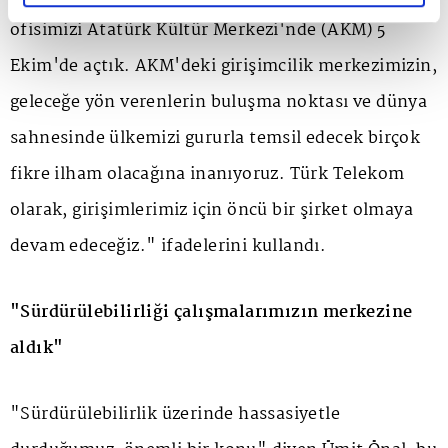
ofisimizi Atatürk Kültür Merkezi'nde (AKM) 5
Ekim'de açtık. AKM'deki girişimcilik merkezimizin,
geleceğe yön verenlerin buluşma noktası ve dünya
sahnesinde ülkemizi gururla temsil edecek birçok
fikre ilham olacağına inanıyoruz. Türk Telekom
olarak, girişimlerimiz için öncü bir şirket olmaya
devam edeceğiz." ifadelerini kullandı.
"Sürdürülebilirliği çalışmalarımızın merkezine
aldık"
"Sürdürülebilirlik üzerinde hassasiyetle