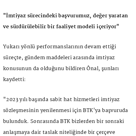
"İmtiyaz sürecindeki başvurumuz, değer yaratan
ve sürdürülebilir bir faaliyet modeli içeriyor"
Yukarı yönlü performanslarının devam ettiği
süreçte, gündem maddeleri arasında imtiyaz
konusunun da olduğunu bildiren Önal, şunları
kaydetti:
"2023 yılı başında sabit hat hizmetleri imtiyaz
sözleşmesinin yenilenmesi için BTK'ya başvuruda
bulunduk. Sonrasında BTK bizlerden bir sonraki
anlaşmaya dair taslak niteliğinde bir çerçeve