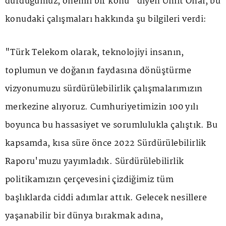
durduğumuz, önemli bir konu" diyen Ümit Önal, bu
konudaki çalışmaları hakkında şu bilgileri verdi:
"Türk Telekom olarak, teknolojiyi insanın,
toplumun ve doğanın faydasına dönüştürme
vizyonumuzu sürdürülebilirlik çalışmalarımızın
merkezine alıyoruz. Cumhuriyetimizin 100 yılı
boyunca bu hassasiyet ve sorumlulukla çalıştık. Bu
kapsamda, kısa süre önce 2022 Sürdürülebilirlik
Raporu'muzu yayımladık. Sürdürülebilirlik
politikamızın çerçevesini çizdiğimiz tüm
başlıklarda ciddi adımlar attık. Gelecek nesillere
yaşanabilir bir dünya bırakmak adına,