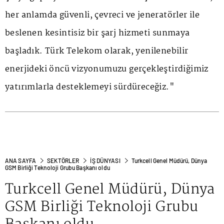
her anlamda güvenli, çevreci ve jeneratörler ile
beslenen kesintisiz bir şarj hizmeti sunmaya
başladık. Türk Telekom olarak, yenilenebilir
enerjideki öncü vizyonumuzu gerçekleştirdiğimiz
yatırımlarla desteklemeyi sürdüreceğiz."
ANA SAYFA
SEKTÖRLER
İŞ DÜNYASI
Turkcell Genel Müdürü, Dünya
GSM Birliği Teknoloji Grubu Başkanı oldu
Turkcell Genel Müdürü, Dünya
GSM Birliği Teknoloji Grubu