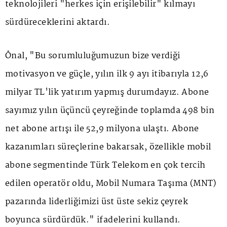
teknolojileri "herkes için erişilebilir" kılmayı
sürdüreceklerini aktardı.
Önal, "Bu sorumluluğumuzun bize verdiği
motivasyon ve güçle, yılın ilk 9 ayı itibarıyla 12,6
milyar TL'lik yatırım yapmış durumdayız. Abone
sayımız yılın üçüncü çeyreğinde toplamda 498 bin
net abone artışı ile 52,9 milyona ulaştı. Abone
kazanımları süreçlerine bakarsak, özellikle mobil
abone segmentinde Türk Telekom en çok tercih
edilen operatör oldu, Mobil Numara Taşıma (MNT)
pazarında liderliğimizi üst üste sekiz çeyrek
boyunca sürdürdük." ifadelerini kullandı.