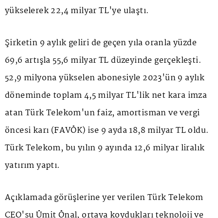
yükselerek 22,4 milyar TL'ye ulaştı.
Şirketin 9 aylık geliri de geçen yıla oranla yüzde
69,6 artışla 55,6 milyar TL düzeyinde gerçekleşti.
52,9 milyona yükselen abonesiyle 2023'ün 9 aylık
döneminde toplam 4,5 milyar TL'lik net kara imza
atan Türk Telekom'un faiz, amortisman ve vergi
öncesi karı (FAVÖK) ise 9 ayda 18,8 milyar TL oldu.
Türk Telekom, bu yılın 9 ayında 12,6 milyar liralık
yatırım yaptı.
Açıklamada görüşlerine yer verilen Türk Telekom
CEO'su Ümit Önal, ortaya koydukları teknoloji ve