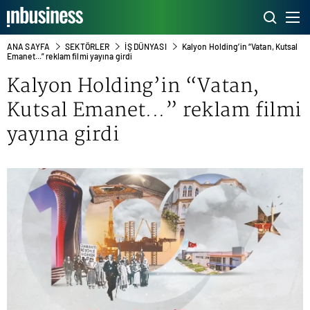
ANA SAYFA
SEKTÖRLER
İŞ DÜNYASI
Kalyon Holding’in “Vatan, Kutsal
Emanet...” reklam filmi yayına girdi
Kalyon Holding’in “Vatan,
Kutsal Emanet...” reklam filmi
yayına girdi