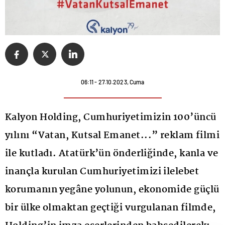
06:11 - 27.10.2023, Cuma
Kalyon Holding, Cumhuriyetimizin 100’üncü
yılını “Vatan, Kutsal Emanet...” reklam filmi
ile kutladı. Atatürk’ün önderliğinde, kanla ve
inançla kurulan Cumhuriyetimizi ilelebet
korumanın yegâne yolunun, ekonomide güçlü
bir ülke olmaktan geçtiği vurgulanan filmde,