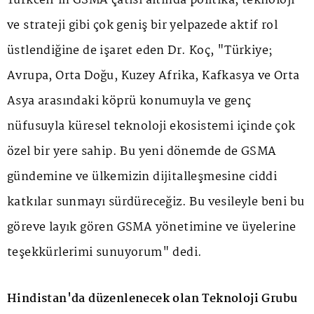
Turkcell'in GSMA çatısı altında politika, teknoloji
ve strateji gibi çok geniş bir yelpazede aktif rol
üstlendiğine de işaret eden Dr. Koç, "Türkiye;
Avrupa, Orta Doğu, Kuzey Afrika, Kafkasya ve Orta
Asya arasındaki köprü konumuyla ve genç
nüfusuyla küresel teknoloji ekosistemi içinde çok
özel bir yere sahip. Bu yeni dönemde de GSMA
gündemine ve ülkemizin dijitalleşmesine ciddi
katkılar sunmayı sürdüreceğiz. Bu vesileyle beni bu
göreve layık gören GSMA yönetimine ve üyelerine
teşekkürlerimi sunuyorum" dedi.
Hindistan'da düzenlenecek olan Teknoloji Grubu