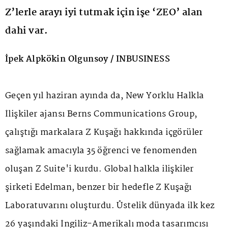
Z’lerle arayı iyi tutmak için işe ‘ZEO’ alan
dahi var.
İpek Alpkökin Olgunsoy / INBUSINESS
Geçen yıl haziran ayında da, New Yorklu Halkla
İlişkiler ajansı Berns Communications Group,
çalıştığı markalara Z Kuşağı hakkında içgörüler
sağlamak amacıyla 35 öğrenci ve fenomenden
oluşan Z Suite'i kurdu. Global halkla ilişkiler
şirketi Edelman, benzer bir hedefle Z Kuşağı
Laboratuvarını oluşturdu. Üstelik dünyada ilk kez
26 yaşındaki İngiliz-Amerikalı moda tasarımcısı