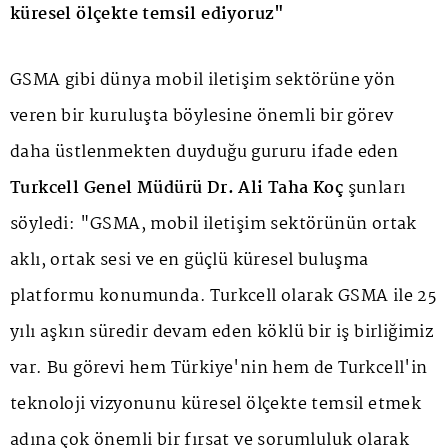
küresel ölçekte temsil ediyoruz"
GSMA gibi dünya mobil iletişim sektörüne yön
veren bir kuruluşta böylesine önemli bir görev
daha üstlenmekten duyduğu gururu ifade eden
Turkcell Genel Müdürü Dr. Ali Taha Koç
şunları
söyledi: "GSMA, mobil iletişim sektörünün ortak
aklı, ortak sesi ve en güçlü küresel buluşma
platformu konumunda. Turkcell olarak GSMA ile 25
yılı aşkın süredir devam eden köklü bir iş birliğimiz
var. Bu görevi hem Türkiye'nin hem de Turkcell'in
teknoloji vizyonunu küresel ölçekte temsil etmek
adına çok önemli bir fırsat ve sorumluluk olarak