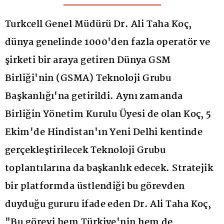
Turkcell Genel Müdürü Dr. Ali Taha Koç,
dünya genelinde 1000'den fazla operatör ve
şirketi bir araya getiren Dünya GSM
Birliği'nin (GSMA) Teknoloji Grubu
Başkanlığı'na getirildi. Aynı zamanda
Birliğin Yönetim Kurulu Üyesi de olan Koç, 5
Ekim'de Hindistan'ın Yeni Delhi kentinde
gerçekleştirilecek Teknoloji Grubu
toplantılarına da başkanlık edecek. Stratejik
bir platformda üstlendiği bu görevden
duyduğu gururu ifade eden Dr. Ali Taha Koç,
"Bu görevi hem Türkiye'nin hem de