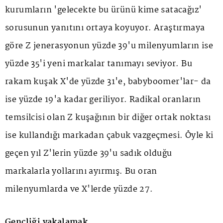
kurumların 'gelecekte bu ürünü kime satacağız'
sorusunun yanıtını ortaya koyuyor. Araştırmaya
göre Z jenerasyonun yüzde 39'u milenyumların ise
yüzde 35'i yeni markalar tanımayı seviyor. Bu
rakam kuşak X'de yüzde 31'e, babyboomer'lar- da
ise yüzde 19'a kadar geriliyor. Radikal oranların
temsilcisi olan Z kuşağının bir diğer ortak noktası
ise kullandığı markadan çabuk vazgeçmesi. Öyle ki
geçen yıl Z'lerin yüzde 39'u sadık olduğu
markalarla yollarını ayırmış. Bu oran
milenyumlarda ve X'lerde yüzde 27.
Gençliği yakalamak