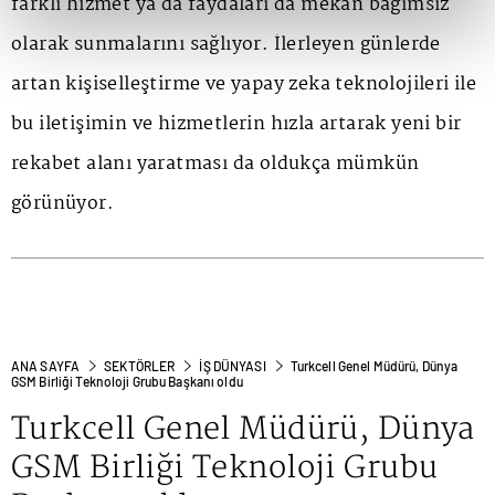
farklı hizmet ya da faydaları da mekan bağımsız
olarak sunmalarını sağlıyor. İlerleyen günlerde
artan kişiselleştirme ve yapay zeka teknolojileri ile
bu iletişimin ve hizmetlerin hızla artarak yeni bir
rekabet alanı yaratması da oldukça mümkün
görünüyor.
ANA SAYFA
SEKTÖRLER
İŞ DÜNYASI
Turkcell Genel Müdürü, Dünya
GSM Birliği Teknoloji Grubu Başkanı oldu
Turkcell Genel Müdürü, Dünya
GSM Birliği Teknoloji Grubu