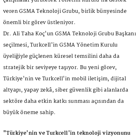
çalışmalar yürüterek Yönetim Kurulu'na destek
veren GSMA Teknoloji Grubu, birlik bünyesinde
önemli bir görev üstleniyor.
Dr. Ali Taha Koç'un GSMA Teknoloji Grubu Başkanı
seçilmesi, Turkcell'in GSMA Yönetim Kurulu
üyeliğiyle güçlenen küresel temsilini daha da
stratejik bir seviyeye taşıyor. Bu yeni görev,
Türkiye'nin ve Turkcell'in mobil iletişim, dijital
altyapı, yapay zekâ, siber güvenlik gibi alanlarda
sektöre daha etkin katkı sunması açısından da
büyük öneme sahip.
"Türkiye'nin ve Turkcell'in teknoloji vizyonunu