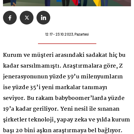
12:17 - 23.10.2023, Pazartesi
Kurum ve müşteri arasındaki sadakat hiç bu
kadar sarsılmamıştı. Araştırmalara göre, Z
jenerasyonunun yüzde 39’u milenyumların
ise yüzde 35’i yeni markalar tanımayı
seviyor. Bu rakam babyboomer’larda yüzde
19’a kadar geriliyor. Yeni nesil ile sınanan
şirketler teknoloji, yapay zeka ve yılda kurum
başı 20 bini aşkın araştırmaya bel bağlıyor.