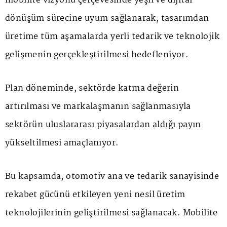
mobilite vizyonu çerçevesinde yeşil ve dijital
dönüşüm sürecine uyum sağlanarak, tasarımdan
üretime tüm aşamalarda yerli tedarik ve teknolojik
gelişmenin gerçekleştirilmesi hedefleniyor.
Plan döneminde, sektörde katma değerin
artırılması ve markalaşmanın sağlanmasıyla
sektörün uluslararası piyasalardan aldığı payın
yükseltilmesi amaçlanıyor.
Bu kapsamda, otomotiv ana ve tedarik sanayisinde
rekabet gücünü etkileyen yeni nesil üretim
teknolojilerinin geliştirilmesi sağlanacak. Mobilite