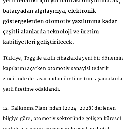
yerli tedariki için yol haritası oluşturulacak,
bataryadan algılayıcıya, elektronik
göstergelerden otomotiv yazılımına kadar
çeşitli alanlarda teknoloji ve üretim
kabiliyetleri geliştirilecek.
Türkiye, Togg ile akıllı cihazlarda yeni bir dönemin
kapılarını açarken otomotiv sanayisi tedarik
zincirinde de tasarımdan üretime tüm aşamalarda
yerli üretime odaklandı.
12. Kalkınma Planı'ndan (2024-2028) derlenen
bilgiye göre, otomotiv sektöründe gelişen küresel