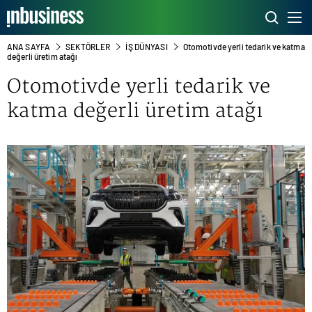
ANA SAYFA
SEKTÖRLER
İŞ DÜNYASI
Otomotivde yerli tedarik ve katma
değerli üretim atağı
Otomotivde yerli tedarik ve
katma değerli üretim atağı