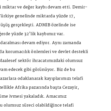
i miktar ve değer kaybı devam etti. Demir-
Türkiye genelinde miktarda yüzde 17,
düşüş gerçekleşti. ADMİB özelinde ise
erde yüzde 32'lik kaybımız var.
 daralması devam ediyor. Aynı zamanda
da korumacılık önlemleri ve devlet destekli
 Maalesef sektör ihracatımızdaki olumsuz
vam edecek gibi görünüyor. Biz de bu
pazarlara odaklanarak kayıplarımızı telafi
llikle Afrika pazarında başta Cezayir,
yüme ivmesi yakaladık. Amacımız
 olumsuz süreci olabildiğince telafi