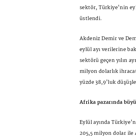
sektör, Türkiye'nin eyl
üstlendi.
Akdeniz Demir ve Demir
eylül ayı verilerine ba
sektörü geçen yılın ay
milyon dolarlık ihracat
yüzde 38,9'luk düşüşle
Afrika pazarında büyü
Eylül ayında Türkiye'n
205,5 milyon dolar ile