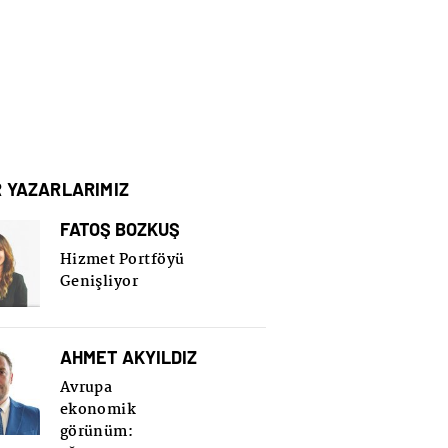
R YAZARLARIMIZ
FATOŞ BOZKUŞ
Hizmet Portföyü
Genişliyor
AHMET AKYILDIZ
Avrupa
ekonomik
görünüm: