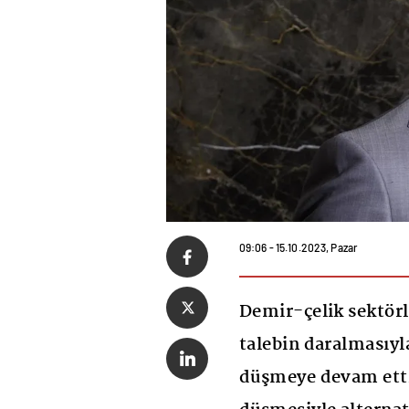
09:06 - 15.10.2023, Pazar
Demir-çelik sektörl
talebin daralmasıyl
düşmeye devam etti