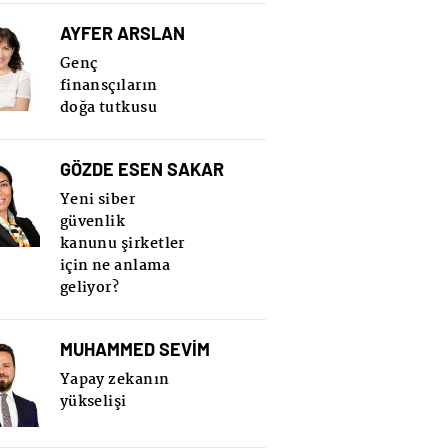
AYFER ARSLAN
Genç
finansçıların
doğa tutkusu
GÖZDE ESEN SAKAR
Yeni siber
güvenlik
kanunu şirketler
için ne anlama
geliyor?
MUHAMMED SEVİM
Yapay zekanın
yükselişi