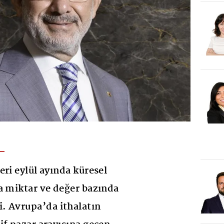
eri eylül ayında küresel
a miktar ve değer bazında
. Avrupa’da ithalatın