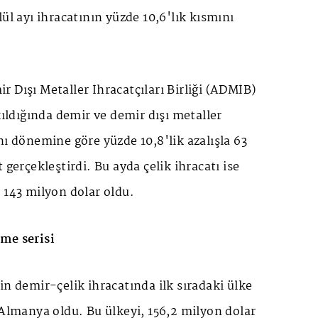
ül ayı ihracatının yüzde 10,6'lık kısmını
 Dışı Metaller İhracatçıları Birliği (ADMİB)
kıldığında demir ve demir dışı metaller
nı dönemine göre yüzde 10,8'lik azalışla 63
 gerçekleştirdi. Bu ayda çelik ihracatı ise
 143 milyon dolar oldu.
me serisi
in demir-çelik ihracatında ilk sıradaki ülke
 Almanya oldu. Bu ülkeyi, 156,2 milyon dolar