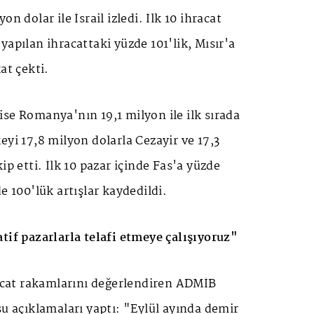
n dolar ile İsrail izledi. İlk 10 ihracat
yapılan ihracattaki yüzde 101'lik, Mısır'a
at çekti.
se Romanya'nın 19,1 milyon ile ilk sırada
eyi 17,8 milyon dolarla Cezayir ve 17,3
ip etti. İlk 10 pazar içinde Fas'a yüzde
e 100'lük artışlar kaydedildi.
tif pazarlarla telafi etmeye çalışıyoruz"
racat rakamlarını değerlendiren ADMİB
şu açıklamaları yaptı: "Eylül ayında demir