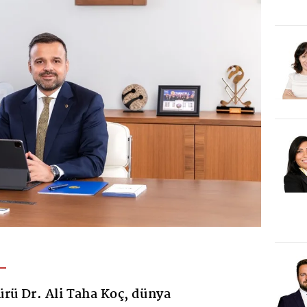
rü Dr. Ali Taha Koç, dünya