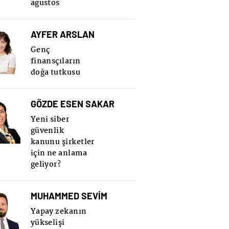
ağustos
AYFER ARSLAN
Genç
finansçıların
doğa tutkusu
GÖZDE ESEN SAKAR
Yeni siber
güvenlik
kanunu şirketler
için ne anlama
geliyor?
MUHAMMED SEVİM
Yapay zekanın
yükselişi