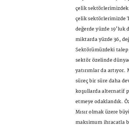
çelik sektörlerimizdek
çelik sektörlerimizde 
değerde yüzde 19'luk 
miktarda yüzde 36, değ
Sektörümüzdeki talep
sektör özelinde dünya
yatırımlar da artıyor.
süreç bir süre daha de
koşullarda alternatif 
etmeye odaklandık. Öze
Mısır olmak üzere bü
maksimum ihracatla bu