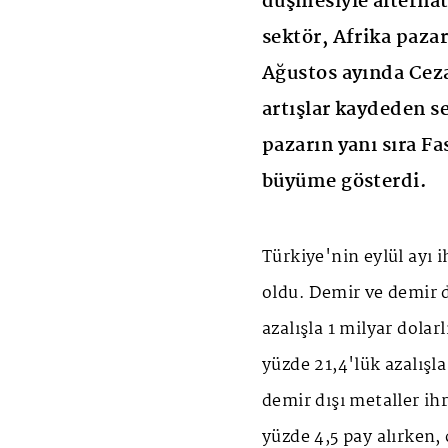
düşmesiyle alternat
sektör, Afrika paza
Ağustos ayında Ceza
artışlar kaydeden se
pazarın yanı sıra F
büyüme gösterdi.
Türkiye'nin eylül ayı i
oldu. Demir ve demir d
azalışla 1 milyar dolar
yüzde 21,4'lük azalışla
demir dışı metaller ih
yüzde 4,5 pay alırken, 