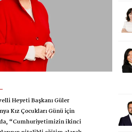
elli Heyeti Başkanı Güler
nya Kız Çocukları Günü için
nda, “Cumhuriyetimizin ikinci