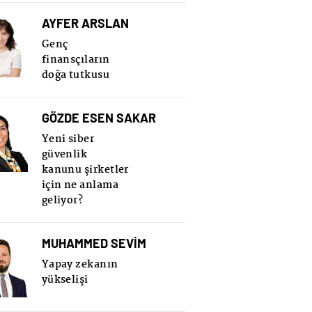
AYFER ARSLAN
Genç
finansçıların
doğa tutkusu
GÖZDE ESEN SAKAR
Yeni siber
güvenlik
kanunu şirketler
için ne anlama
geliyor?
MUHAMMED SEVİM
Yapay zekanın
yükselişi