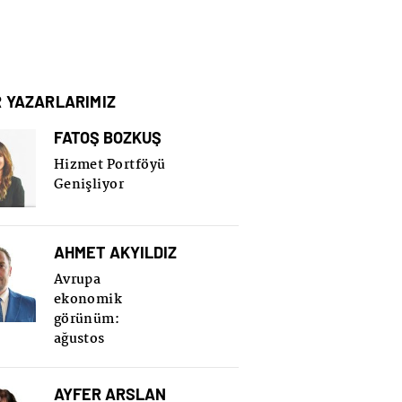
R YAZARLARIMIZ
FATOŞ BOZKUŞ
Hizmet Portföyü
Genişliyor
AHMET AKYILDIZ
Avrupa
ekonomik
görünüm:
ağustos
AYFER ARSLAN