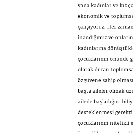
yana kadınlar ve kız 
ekonomik ve toplumsal
çalışıyoruz. Her zaman 
inandığımız ve onların
kadınlarına dönüştükl
çocuklarının önünde g
olarak duran toplumsal
özgüvene sahip olması 
başta aileler olmak üz
ailede başladığını bil
desteklenmesi gerekti
çocuklarının nitelikli 