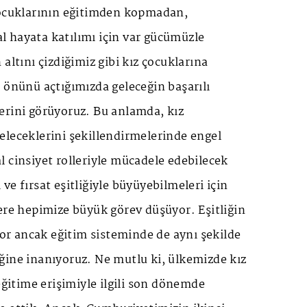
çocuklarının eğitimden kopmadan,
 hayata katılımı için var gücümüzle
altını çizdiğimiz gibi kız çocuklarına
 önünü açtığımızda geleceğin başarılı
erini görüyoruz. Bu anlamda, kız
eleceklerini şekillendirmelerinde engel
 cinsiyet rolleriyle mücadele edebilecek
ve fırsat eşitliğiyle büyüyebilmeleri için
ere hepimize büyük görev düşüyor. Eşitliğin
iyor ancak eğitim sisteminde de aynı şekilde
ğine inanıyoruz. Ne mutlu ki, ülkemizde kız
eğitime erişimiyle ilgili son dönemde