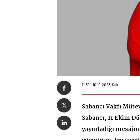
11:50 - 10.10.2023, Salı
Sabancı Vakfı Mütev
Sabancı, 11 Ekim Dü
yayınladığı mesajı