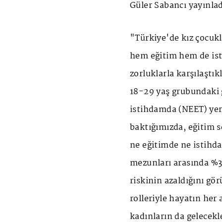
Güler Sabancı yayınlad
"Türkiye'de kız çocukl
hem eğitim hem de is
zorluklarla karşılaştık
18-29 yaş grubundaki 
istihdamda (NEET) yer 
baktığımızda, eğitim s
ne eğitimde ne istihd
mezunları arasında %3
riskinin azaldığını gö
rolleriyle hayatın her
kadınların da gelecekl