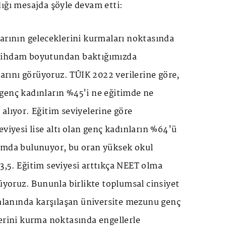
ığı mesajda şöyle devam etti:
arının geleceklerini kurmaları noktasında
tihdam boyutundan baktığımızda
larını görüyoruz. TÜİK 2022 verilerine göre,
genç kadınların %45'i ne eğitimde ne
alıyor. Eğitim seviyelerine göre
eviyesi lise altı olan genç kadınların %64'ü
amda bulunuyor, bu oran yüksek okul
3,5. Eğitim seviyesi arttıkça NEET olma
rüyoruz. Bununla birlikte toplumsal cinsiyet
 alanında karşılaşan üniversite mezunu genç
erini kurma noktasında engellerle