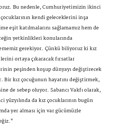
yoruz. Bu nedenle, Cumhuriyetimizin ikinci
 çocuklarının kendi geleceklerini inşa
time eşit katılmalarını sağlamamız hem de
eceğin yetkinlikleri konularında
ememiz gerekiyor. Çünkü biliyoruz ki kız
lerini ortaya çıkaracak fırsatlar
rinin peşinden koşup dünyayı değiştirecek
ar. Bir kız çocuğunun hayatını değiştirmek,
ine de sebep oluyor. Sabancı Vakfı olarak,
ci yüzyılında da kız çocuklarının bugün
amda yer alması için var gücümüzle
eğiz."