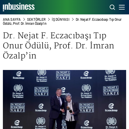
ANA SAYFA
SEKTÖRLER
İŞ DÜNYASI
Dr. Nejat F. Eczacıbaşı Tıp Onur
Ödülü, Prof. Dr. İmran Özalp’in
Dr. Nejat F.
Eczacıbaşı
Tıp
Onur Ödülü, Prof. Dr. İmran
Özalp’in