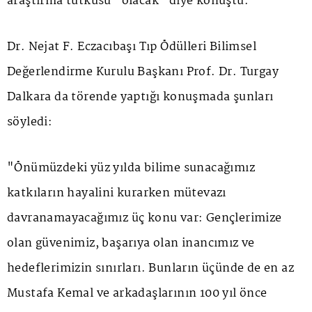
araştırma tutkusu" olacak" diye konuştu.
Dr. Nejat F. Eczacıbaşı Tıp Ödülleri Bilimsel
Değerlendirme Kurulu Başkanı Prof. Dr. Turgay
Dalkara da törende yaptığı konuşmada şunları
söyledi:
"Önümüzdeki yüz yılda bilime sunacağımız
katkıların hayalini kurarken mütevazı
davranamayacağımız üç konu var: Gençlerimize
olan güvenimiz, başarıya olan inancımız ve
hedeflerimizin sınırları. Bunların üçünde de en az
Mustafa Kemal ve arkadaşlarının 100 yıl önce