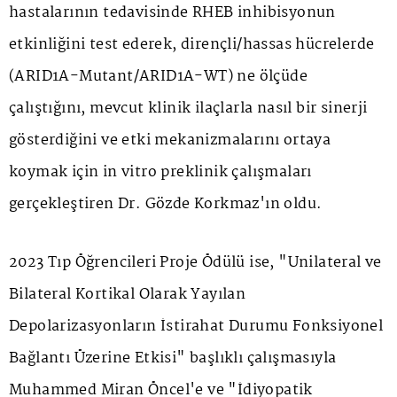
hastalarının tedavisinde RHEB inhibisyonun
etkinliğini test ederek, dirençli/hassas hücrelerde
(ARID1A-Mutant/ARID1A-WT) ne ölçüde
çalıştığını, mevcut klinik ilaçlarla nasıl bir sinerji
gösterdiğini ve etki mekanizmalarını ortaya
koymak için in vitro preklinik çalışmaları
gerçekleştiren Dr. Gözde Korkmaz'ın oldu.
2023 Tıp Öğrencileri Proje Ödülü ise, "Unilateral ve
Bilateral Kortikal Olarak Yayılan
Depolarizasyonların İstirahat Durumu Fonksiyonel
Bağlantı Üzerine Etkisi" başlıklı çalışmasıyla
Muhammed Miran Öncel'e ve "İdiyopatik