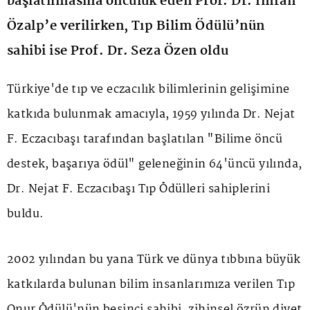
başlatılmasına öncülük eden Prof. Dr. İmran
Özalp’e verilirken, Tıp Bilim Ödülü’nün
sahibi ise Prof. Dr. Seza Özen oldu
Türkiye'de tıp ve eczacılık bilimlerinin gelişimine
katkıda bulunmak amacıyla, 1959 yılında Dr. Nejat
F.
Eczacıbaşı
tarafından başlatılan "Bilime öncü
destek, başarıya ödül" geleneğinin 64'üncü yılında,
Dr. Nejat F. Eczacıbaşı Tıp Ödülleri sahiplerini
buldu.
2002 yılından bu yana Türk ve dünya tıbbına büyük
katkılarda bulunan bilim insanlarımıza verilen Tıp
Onur Ödülü'nün beşinci sahibi, zihinsel özrün diyet