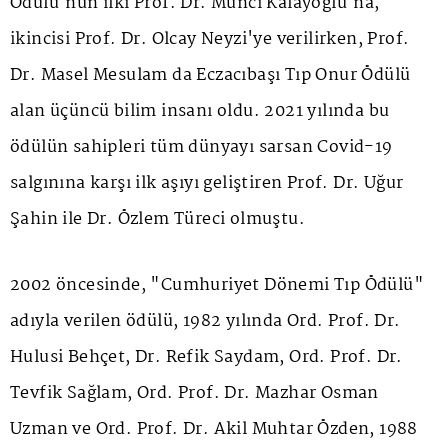
Ödülü'nün ilki Prof. Dr. Münci Kalayoğlu'na,
ikincisi Prof. Dr. Olcay Neyzi'ye verilirken, Prof.
Dr. Masel Mesulam da Eczacıbaşı Tıp Onur Ödülü
alan üçüncü bilim insanı oldu. 2021 yılında bu
ödülün sahipleri tüm dünyayı sarsan Covid-19
salgınına karşı ilk aşıyı geliştiren Prof. Dr. Uğur
Şahin ile Dr. Özlem Türeci olmuştu.
2002 öncesinde, "Cumhuriyet Dönemi Tıp Ödülü"
adıyla verilen ödülü, 1982 yılında Ord. Prof. Dr.
Hulusi Behçet, Dr. Refik Saydam, Ord. Prof. Dr.
Tevfik Sağlam, Ord. Prof. Dr. Mazhar Osman
Uzman ve Ord. Prof. Dr. Akil Muhtar Özden, 1988