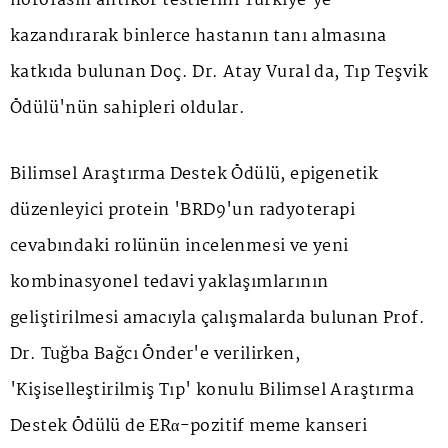
nörofasin antikor testlerini Türkiye'ye
kazandırarak binlerce hastanın tanı almasına
katkıda bulunan Doç. Dr. Atay Vural da, Tıp Teşvik
Ödülü'nün sahipleri oldular.
Bilimsel Araştırma Destek Ödülü, epigenetik
düzenleyici protein 'BRD9'un radyoterapi
cevabındaki rolünün incelenmesi ve yeni
kombinasyonel tedavi yaklaşımlarının
geliştirilmesi amacıyla çalışmalarda bulunan Prof.
Dr. Tuğba Bağcı Önder'e verilirken,
'Kişiselleştirilmiş Tıp' konulu Bilimsel Araştırma
Destek Ödülü de ERα-pozitif meme kanseri