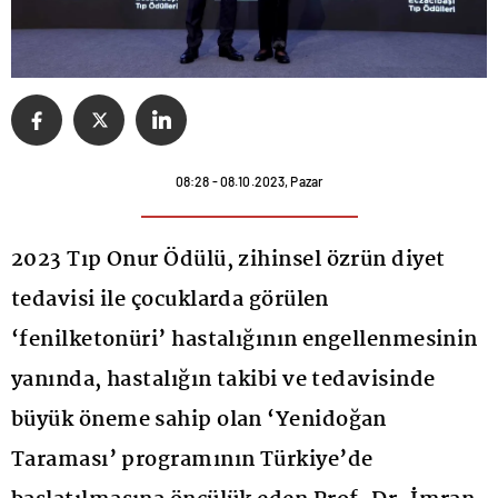
08:28 - 08.10.2023, Pazar
2023 Tıp Onur Ödülü, zihinsel özrün diyet
tedavisi ile çocuklarda görülen
‘fenilketonüri’ hastalığının engellenmesinin
yanında, hastalığın takibi ve tedavisinde
büyük öneme sahip olan ‘Yenidoğan
Taraması’ programının Türkiye’de