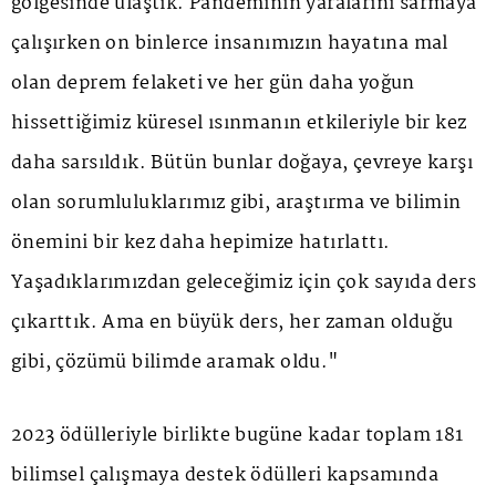
gölgesinde ulaştık. Pandeminin yaralarını sarmaya
çalışırken on binlerce insanımızın hayatına mal
olan deprem felaketi ve her gün daha yoğun
hissettiğimiz küresel ısınmanın etkileriyle bir kez
daha sarsıldık. Bütün bunlar doğaya, çevreye karşı
olan sorumluluklarımız gibi, araştırma ve bilimin
önemini bir kez daha hepimize hatırlattı.
Yaşadıklarımızdan geleceğimiz için çok sayıda ders
çıkarttık. Ama en büyük ders, her zaman olduğu
gibi, çözümü bilimde aramak oldu."
2023 ödülleriyle birlikte bugüne kadar toplam 181
bilimsel çalışmaya destek ödülleri kapsamında