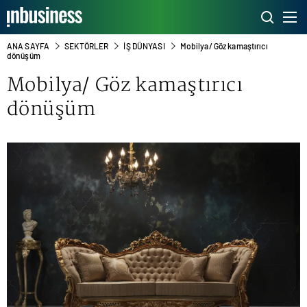
ANA SAYFA
SEKTÖRLER
İŞ DÜNYASI
Mobilya/ Göz kamaştırıcı
dönüşüm
Mobilya/ Göz kamaştırıcı
dönüşüm