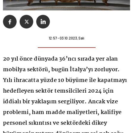
12:57 - 03.10.2023, Salı
20 yıl önce dünyada 36’ncı sırada yer alan
mobilya sektörü, bugün İtalya’yı zorluyor.
Yılı ihracatta yüzde 10 büyüme ile kapatmayı
hedefleyen sektör temsilcileri 2024 için
iddialı bir yaklaşım sergiliyor. Ancak vize
problemi, ham madde maliyetleri, kalifiye
personel sıkıntısı ve sektördeki dikey