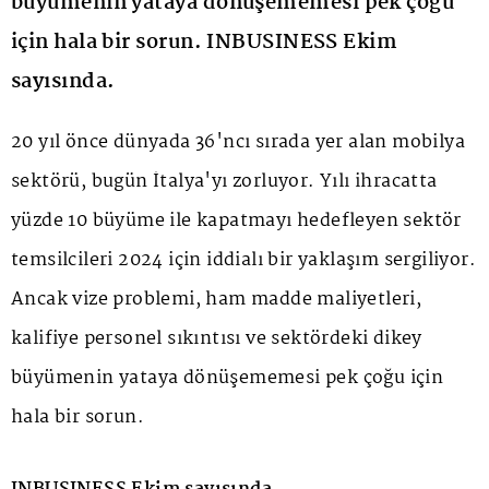
büyümenin yataya dönüşememesi pek çoğu
için hala bir sorun. INBUSINESS Ekim
sayısında.
20 yıl önce dünyada 36'ncı sırada yer alan mobilya
sektörü, bugün İtalya'yı zorluyor. Yılı ihracatta
yüzde 10 büyüme ile kapatmayı hedefleyen sektör
temsilcileri 2024 için iddialı bir yaklaşım sergiliyor.
Ancak vize problemi, ham madde maliyetleri,
kalifiye personel sıkıntısı ve sektördeki dikey
büyümenin yataya dönüşememesi pek çoğu için
hala bir sorun.