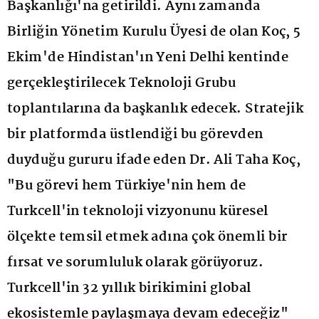
Başkanlığı'na getirildi. Aynı zamanda
Birliğin Yönetim Kurulu Üyesi de olan Koç, 5
Ekim'de Hindistan'ın Yeni Delhi kentinde
gerçekleştirilecek Teknoloji Grubu
toplantılarına da başkanlık edecek. Stratejik
bir platformda üstlendiği bu görevden
duyduğu gururu ifade eden Dr. Ali Taha Koç,
"Bu görevi hem Türkiye'nin hem de
Turkcell'in teknoloji vizyonunu küresel
ölçekte temsil etmek adına çok önemli bir
fırsat ve sorumluluk olarak görüyoruz.
Turkcell'in 32 yıllık birikimini global
ekosistemle paylaşmaya devam edeceğiz"