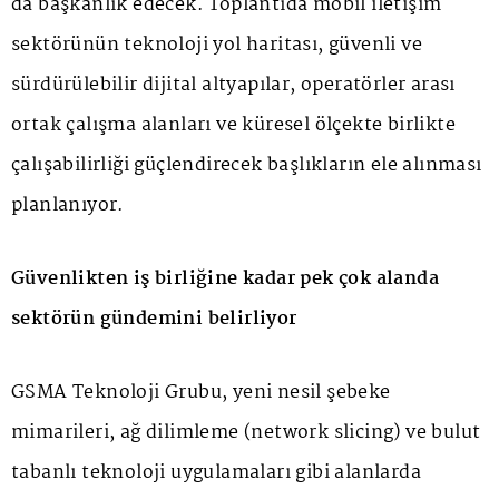
da başkanlık edecek. Toplantıda mobil iletişim
sektörünün teknoloji yol haritası, güvenli ve
sürdürülebilir dijital altyapılar, operatörler arası
ortak çalışma alanları ve küresel ölçekte birlikte
çalışabilirliği güçlendirecek başlıkların ele alınması
planlanıyor.
Güvenlikten iş birliğine kadar pek çok alanda
sektörün gündemini belirliyor
GSMA Teknoloji Grubu, yeni nesil şebeke
mimarileri, ağ dilimleme (network slicing) ve bulut
tabanlı teknoloji uygulamaları gibi alanlarda