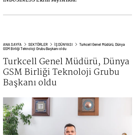
INBUSINESS Ekim sayısında.
ANA SAYFA
SEKTÖRLER
İŞ DÜNYASI
Turkcell Genel Müdürü, Dünya
GSM Birliği Teknoloji Grubu Başkanı oldu
Turkcell Genel Müdürü, Dünya
GSM Birliği Teknoloji Grubu
Başkanı oldu