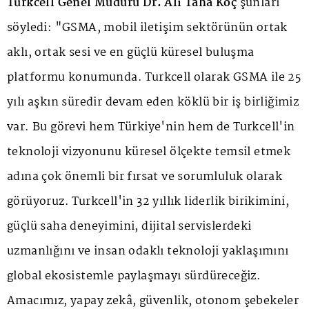
Turkcell Genel Müdürü Dr. Ali Taha Koç
şunları
söyledi: "GSMA, mobil iletişim sektörünün ortak
aklı, ortak sesi ve en güçlü küresel buluşma
platformu konumunda. Turkcell olarak GSMA ile 25
yılı aşkın süredir devam eden köklü bir iş birliğimiz
var. Bu görevi hem Türkiye'nin hem de Turkcell'in
teknoloji vizyonunu küresel ölçekte temsil etmek
adına çok önemli bir fırsat ve sorumluluk olarak
görüyoruz. Turkcell'in 32 yıllık liderlik birikimini,
güçlü saha deneyimini, dijital servislerdeki
uzmanlığını ve insan odaklı teknoloji yaklaşımını
global ekosistemle paylaşmayı sürdüreceğiz.
Amacımız, yapay zekâ, güvenlik, otonom şebekeler