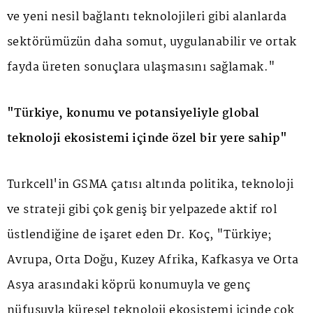
ve yeni nesil bağlantı teknolojileri gibi alanlarda
sektörümüzün daha somut, uygulanabilir ve ortak
fayda üreten sonuçlara ulaşmasını sağlamak."
"Türkiye, konumu ve potansiyeliyle global
teknoloji ekosistemi içinde özel bir yere sahip"
Turkcell'in GSMA çatısı altında politika, teknoloji
ve strateji gibi çok geniş bir yelpazede aktif rol
üstlendiğine de işaret eden Dr. Koç, "Türkiye;
Avrupa, Orta Doğu, Kuzey Afrika, Kafkasya ve Orta
Asya arasındaki köprü konumuyla ve genç
nüfusuyla küresel teknoloji ekosistemi içinde çok