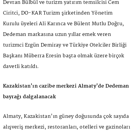
Devran Bülbül ve turizm yatırım temsilcisi Cem
Ciritci, DO-KAR Turizm şirketinden Yönetim
Kurulu üyeleri Ali Karınca ve Bülent Mutlu Doğru,
Dedeman markasına uzun yıllar emek veren
turizmci Ergün Demiray ve Türkiye Otelciler Birliği
Başkanı Müberra Eresin başta olmak üzere birçok
davetli katıldı.
Kazakistan'ın cazibe merkezi Almaty'de Dedeman
bayrağı dalgalanacak
Almaty, Kazakistan'ın güney doğusunda çok sayıda
alışveriş merkezi, restoranları, otelleri ve gazinoları