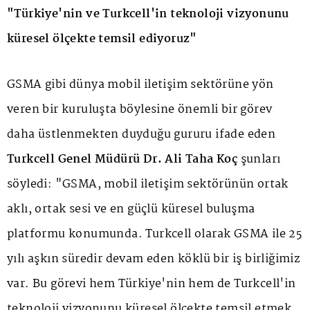
"Türkiye'nin ve Turkcell'in teknoloji vizyonunu
küresel ölçekte temsil ediyoruz"
GSMA gibi dünya mobil iletişim sektörüne yön
veren bir kuruluşta böylesine önemli bir görev
daha üstlenmekten duyduğu gururu ifade eden
Turkcell Genel Müdürü Dr. Ali Taha Koç
şunları
söyledi: "GSMA, mobil iletişim sektörünün ortak
aklı, ortak sesi ve en güçlü küresel buluşma
platformu konumunda. Turkcell olarak GSMA ile 25
yılı aşkın süredir devam eden köklü bir iş birliğimiz
var. Bu görevi hem Türkiye'nin hem de Turkcell'in
teknoloji vizyonunu küresel ölçekte temsil etmek