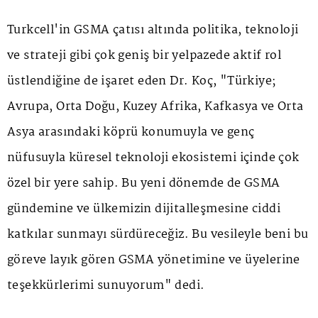
Turkcell'in GSMA çatısı altında politika, teknoloji
ve strateji gibi çok geniş bir yelpazede aktif rol
üstlendiğine de işaret eden Dr. Koç, "Türkiye;
Avrupa, Orta Doğu, Kuzey Afrika, Kafkasya ve Orta
Asya arasındaki köprü konumuyla ve genç
nüfusuyla küresel teknoloji ekosistemi içinde çok
özel bir yere sahip. Bu yeni dönemde de GSMA
gündemine ve ülkemizin dijitalleşmesine ciddi
katkılar sunmayı sürdüreceğiz. Bu vesileyle beni bu
göreve layık gören GSMA yönetimine ve üyelerine
teşekkürlerimi sunuyorum" dedi.