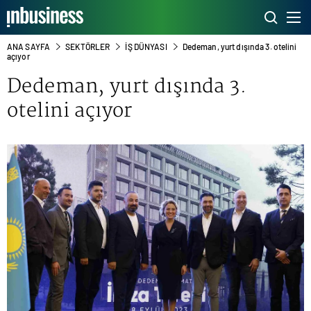
ANA SAYFA
SEKTÖRLER
İŞ DÜNYASI
Dedeman, yurt dışında 3. otelini
açıyor
Dedeman, yurt dışında 3.
otelini açıyor