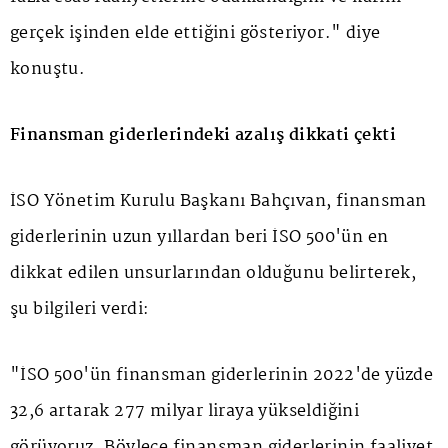
gerçek işinden elde ettiğini gösteriyor." diye
konuştu.
Finansman giderlerindeki azalış dikkati çekti
İSO Yönetim Kurulu Başkanı Bahçıvan, finansman
giderlerinin uzun yıllardan beri İSO 500'ün en
dikkat edilen unsurlarından olduğunu belirterek,
şu bilgileri verdi:
"İSO 500'ün finansman giderlerinin 2022'de yüzde
32,6 artarak 277 milyar liraya yükseldiğini
görüyoruz. Böylece finansman giderlerinin faaliyet