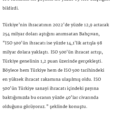
bildirdi.
Türkiye'nin ihracatının 2022'de yüzde 12,9 artarak
254 milyar doları aştığını anımsatan Bahçıvan,
"İSO 500'ün ihracatı ise yüzde 14,1'lik artışla 98
milyar dolara yaklaştı. İSO 500'ün ihracat artışı,
Türkiye genelinin 1,2 puan üzerinde gerçekleşti.
Böylece hem Türkiye hem de İSO 500 tarihindeki
en yüksek ihracat rakamına ulaşılmış oldu. İSO
500'ün Türkiye sanayi ihracatı içindeki payına
baktığımızda bu oranın yüzde 40'lar civarında
olduğunu görüyoruz." şeklinde konuştu.