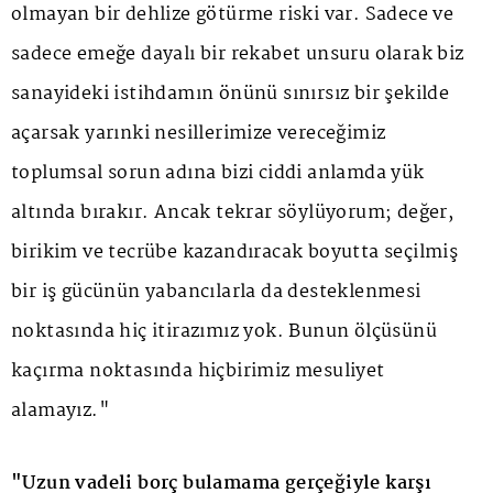
olmayan bir dehlize götürme riski var. Sadece ve
sadece emeğe dayalı bir rekabet unsuru olarak biz
sanayideki istihdamın önünü sınırsız bir şekilde
açarsak yarınki nesillerimize vereceğimiz
toplumsal sorun adına bizi ciddi anlamda yük
altında bırakır. Ancak tekrar söylüyorum; değer,
birikim ve tecrübe kazandıracak boyutta seçilmiş
bir iş gücünün yabancılarla da desteklenmesi
noktasında hiç itirazımız yok. Bunun ölçüsünü
kaçırma noktasında hiçbirimiz mesuliyet
alamayız."
"Uzun vadeli borç bulamama gerçeğiyle karşı