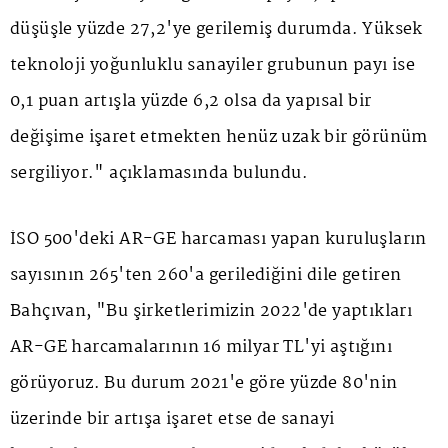
düşüşle yüzde 27,2'ye gerilemiş durumda. Yüksek
teknoloji yoğunluklu sanayiler grubunun payı ise
0,1 puan artışla yüzde 6,2 olsa da yapısal bir
değişime işaret etmekten henüz uzak bir görünüm
sergiliyor." açıklamasında bulundu.
İSO 500'deki AR-GE harcaması yapan kuruluşların
sayısının 265'ten 260'a gerilediğini dile getiren
Bahçıvan, "Bu şirketlerimizin 2022'de yaptıkları
AR-GE harcamalarının 16 milyar TL'yi aştığını
görüyoruz. Bu durum 2021'e göre yüzde 80'nin
üzerinde bir artışa işaret etse de sanayi