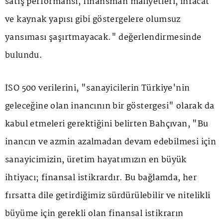
satış performansı, finansman maliyetleri, ihracat
ve kaynak yapısı gibi göstergelere olumsuz
yansıması şaşırtmayacak." değerlendirmesinde
bulundu.
İSO 500 verilerini, "sanayicilerin Türkiye'nin
geleceğine olan inancının bir göstergesi" olarak da
kabul etmeleri gerektiğini belirten Bahçıvan, "Bu
inancın ve azmin azalmadan devam edebilmesi için
sanayicimizin, üretim hayatımızın en büyük
ihtiyacı; finansal istikrardır. Bu bağlamda, her
fırsatta dile getirdiğimiz sürdürülebilir ve nitelikli
büyüme için gerekli olan finansal istikrarın