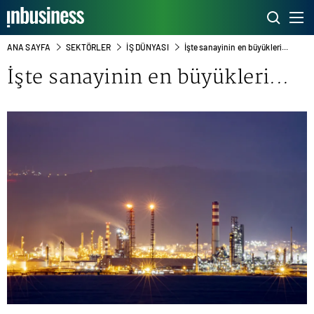
ANA SAYFA
SEKTÖRLER
İŞ DÜNYASI
İşte sanayinin en büyükleri...
İşte sanayinin en büyükleri...