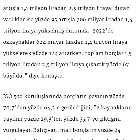
artışla 1,4 trilyon liradan 2,5 trilyon liraya; duran
varlıklar ise yüzde 95 artışla 706 milyar liradan 1,4
trilyon liraya yükselmiş durumda. 2022'de
özkaynaklar 624 milyar liradan 1,4 trilyon liraya
yükselerek yüzde 124 artarken; toplam borçlar 1,5
trilyon liradan 2,5 trilyon liraya çıkarak yüzde 67
büyüdü." diye konuştu.
İSO 500 kuruluşlarında borçların payının yüzde
70,7'den yüzde 64,3'e gerilediğini, öz kaynakların
payının yüzde 29,3'ten yüzde 35,7'ye çıktığını
vurgulayan Bahçıvan, mali borçların yüzde 64