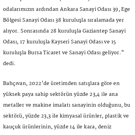
odalarımızın ardından Ankara Sanayi Odası 39, Ege
Bölgesi Sanayi Odası 38 kuruluşla sıralamada yer
alıyor. Sonrasında 28 kuruluşla Gaziantep Sanayi
Odası, 17 kuruluşla Kayseri Sanayi Odası ve 15
kuruluşla Bursa Ticaret ve Sanayi Odası geliyor."
dedi.
Bahçıvan, 2022'de üretimden satışlara göre en
yüksek paya sahip sektörün yüzde 23,4 ile ana
metaller ve makine imalatı sanayinin olduğunu, bu
sektörü, yüzde 23,3 ile kimyasal ürünler, plastik ve
kauçuk ürünlerinin, yüzde 14 ile kara, deniz