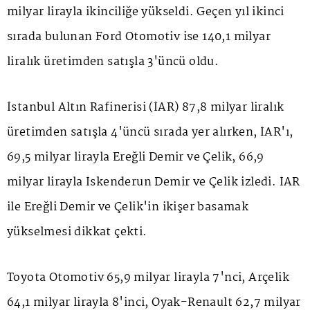
milyar lirayla ikinciliğe yükseldi. Geçen yıl ikinci
sırada bulunan Ford Otomotiv ise 140,1 milyar
liralık üretimden satışla 3'üncü oldu.
İstanbul Altın Rafinerisi (İAR) 87,8 milyar liralık
üretimden satışla 4'üncü sırada yer alırken, İAR'ı,
69,5 milyar lirayla Ereğli Demir ve Çelik, 66,9
milyar lirayla İskenderun Demir ve Çelik izledi. İAR
ile Ereğli Demir ve Çelik'in ikişer basamak
yükselmesi dikkat çekti.
Toyota Otomotiv 65,9 milyar lirayla 7'nci, Arçelik
64,1 milyar lirayla 8'inci, Oyak-Renault 62,7 milyar