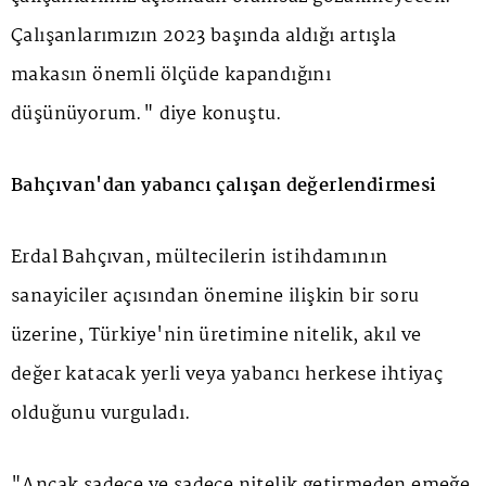
Çalışanlarımızın 2023 başında aldığı artışla
makasın önemli ölçüde kapandığını
düşünüyorum." diye konuştu.
Bahçıvan'dan yabancı çalışan değerlendirmesi
Erdal Bahçıvan, mültecilerin istihdamının
sanayiciler açısından önemine ilişkin bir soru
üzerine, Türkiye'nin üretimine nitelik, akıl ve
değer katacak yerli veya yabancı herkese ihtiyaç
olduğunu vurguladı.
"Ancak sadece ve sadece nitelik getirmeden emeğe