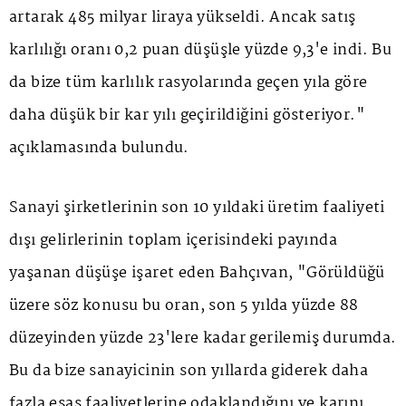
artarak 485 milyar liraya yükseldi. Ancak satış
karlılığı oranı 0,2 puan düşüşle yüzde 9,3'e indi. Bu
da bize tüm karlılık rasyolarında geçen yıla göre
daha düşük bir kar yılı geçirildiğini gösteriyor."
açıklamasında bulundu.
Sanayi şirketlerinin son 10 yıldaki üretim faaliyeti
dışı gelirlerinin toplam içerisindeki payında
yaşanan düşüşe işaret eden Bahçıvan, "Görüldüğü
üzere söz konusu bu oran, son 5 yılda yüzde 88
düzeyinden yüzde 23'lere kadar gerilemiş durumda.
Bu da bize sanayicinin son yıllarda giderek daha
fazla esas faaliyetlerine odaklandığını ve karını