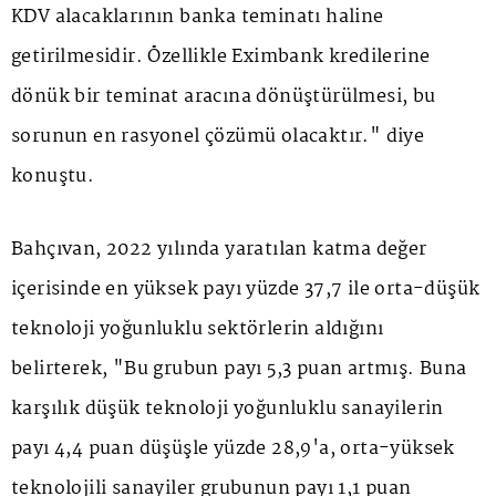
KDV alacaklarının banka teminatı haline
getirilmesidir. Özellikle Eximbank kredilerine
dönük bir teminat aracına dönüştürülmesi, bu
sorunun en rasyonel çözümü olacaktır." diye
konuştu.
Bahçıvan, 2022 yılında yaratılan katma değer
içerisinde en yüksek payı yüzde 37,7 ile orta-düşük
teknoloji yoğunluklu sektörlerin aldığını
belirterek, "Bu grubun payı 5,3 puan artmış. Buna
karşılık düşük teknoloji yoğunluklu sanayilerin
payı 4,4 puan düşüşle yüzde 28,9'a, orta-yüksek
teknolojili sanayiler grubunun payı 1,1 puan