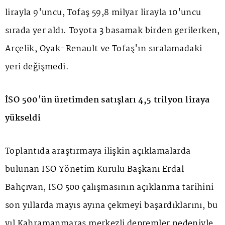
lirayla 9'uncu, Tofaş 59,8 milyar lirayla 10'uncu
sırada yer aldı. Toyota 3 basamak birden gerilerken,
Arçelik, Oyak-Renault ve Tofaş'ın sıralamadaki
yeri değişmedi.
İSO 500'ün üretimden satışları 4,5 trilyon liraya
yükseldi
Toplantıda araştırmaya ilişkin açıklamalarda
bulunan İSO Yönetim Kurulu Başkanı Erdal
Bahçıvan, İSO 500 çalışmasının açıklanma tarihini
son yıllarda mayıs ayına çekmeyi başardıklarını, bu
yıl Kahramanmaraş merkezli depremler nedeniyle