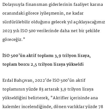
Dolayısıyla finansman giderlerinin faaliyet karına
oranındaki görece iyileşmenin, ne kadar
sürdürülebilir olduğunu gelecek yıl açıklayacağımız
2023 yılı İSO 500 verilerinde daha net bir şekilde
göreceğiz."
İSO 500'ün aktif toplamı 3,9 trilyon liraya,
toplam borcu 2,5 trilyon liraya yükseldi
Erdal Bahçıvan, 2022'de İSO 500'ün aktif
toplamının yüzde 83 artarak 3,9 trilyon liraya
yükseldiğini belirterek, "Aktifler içerisinde ana
kalemler incelendiğinde, dönen varlıklar yüzde 78