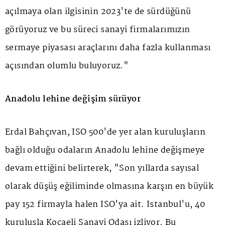
açılmaya olan ilgisinin 2023'te de sürdüğünü
görüyoruz ve bu süreci sanayi firmalarımızın
sermaye piyasası araçlarını daha fazla kullanması
açısından olumlu buluyoruz."
Anadolu lehine değişim sürüyor
Erdal Bahçıvan, İSO 500'de yer alan kuruluşların
bağlı olduğu odaların Anadolu lehine değişmeye
devam ettiğini belirterek, "Son yıllarda sayısal
olarak düşüş eğiliminde olmasına karşın en büyük
pay 152 firmayla halen İSO'ya ait. İstanbul'u, 40
kuruluşla Kocaeli Sanayi Odası izliyor. Bu