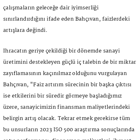
çalışmaların geleceğe dair iyimserliği
sınırlandırdığını ifade eden Bahçıvan, faizlerdeki
artışlara değindi.
İhracatın geriye çekildiği bir dönemde sanayi
üretimini destekleyen güçlü iç talebin de bir miktar
zayıflamasının kaçınılmaz olduğunu vurgulayan
Bahçıvan, "Faiz artırım sürecinin bir başka çıktısı
ise etkilerini bir süredir görmeye başladığımız
üzere, sanayicimizin finansman maliyetlerindeki
belirgin artış olacak. Tekrar etmek gerekirse tüm
bu unsurların 2023 İSO 500 araştırma sonuçlarında