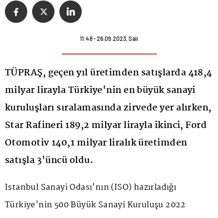
11:48 - 26.09.2023, Salı
TÜPRAŞ, geçen yıl üretimden satışlarda 418,4
milyar lirayla Türkiye'nin en büyük sanayi
kuruluşları sıralamasında zirvede yer alırken,
Star Rafineri 189,2 milyar lirayla ikinci, Ford
Otomotiv 140,1 milyar liralık üretimden
satışla 3'üncü oldu.
İstanbul Sanayi Odası'nın (İSO) hazırladığı
Türkiye'nin 500 Büyük Sanayi Kuruluşu 2022