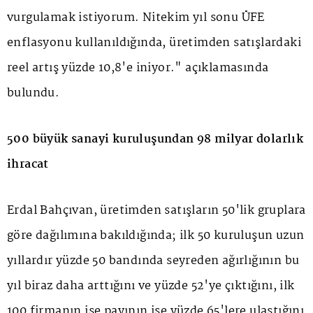
vurgulamak istiyorum. Nitekim yıl sonu ÜFE
enflasyonu kullanıldığında, üretimden satışlardaki
reel artış yüzde 10,8'e iniyor." açıklamasında
bulundu.
500 büyük sanayi kuruluşundan 98 milyar dolarlık
ihracat
Erdal Bahçıvan, üretimden satışların 50'lik gruplara
göre dağılımına bakıldığında; ilk 50 kuruluşun uzun
yıllardır yüzde 50 bandında seyreden ağırlığının bu
yıl biraz daha arttığını ve yüzde 52'ye çıktığını, ilk
100 firmanın ise payının ise yüzde 65'lere ulaştığını