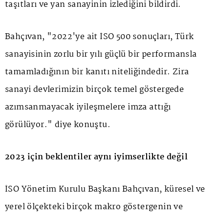
taşıtları ve yan sanayinin izlediğini bildirdi.
Bahçıvan, "2022'ye ait İSO 500 sonuçları, Türk
sanayisinin zorlu bir yılı güçlü bir performansla
tamamladığının bir kanıtı niteliğindedir. Zira
sanayi devlerimizin birçok temel göstergede
azımsanmayacak iyileşmelere imza attığı
görülüyor." diye konuştu.
2023 için beklentiler aynı iyimserlikte değil
İSO Yönetim Kurulu Başkanı Bahçıvan, küresel ve
yerel ölçekteki birçok makro göstergenin ve