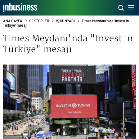
ANA SAYFA
SEKTÖRLER
İŞ DÜNYASI
Times Meydanı'nda "Invest in
Türkiye" mesajı
Times Meydanı'nda "Invest in
Türkiye" mesajı