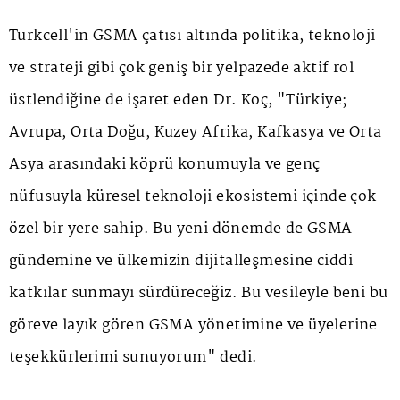
Turkcell'in GSMA çatısı altında politika, teknoloji
ve strateji gibi çok geniş bir yelpazede aktif rol
üstlendiğine de işaret eden Dr. Koç, "Türkiye;
Avrupa, Orta Doğu, Kuzey Afrika, Kafkasya ve Orta
Asya arasındaki köprü konumuyla ve genç
nüfusuyla küresel teknoloji ekosistemi içinde çok
özel bir yere sahip. Bu yeni dönemde de GSMA
gündemine ve ülkemizin dijitalleşmesine ciddi
katkılar sunmayı sürdüreceğiz. Bu vesileyle beni bu
göreve layık gören GSMA yönetimine ve üyelerine
teşekkürlerimi sunuyorum" dedi.