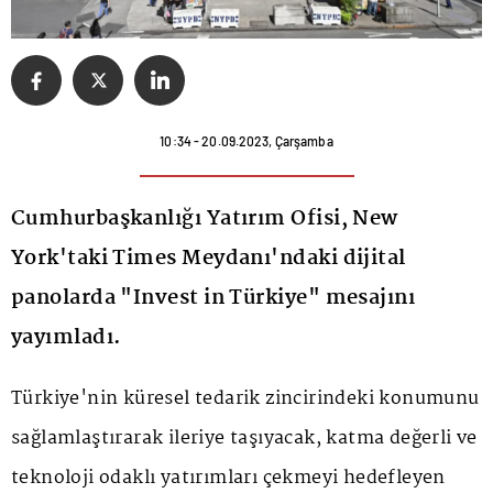
10:34 - 20.09.2023, Çarşamba
Cumhurbaşkanlığı Yatırım Ofisi, New
York'taki Times Meydanı'ndaki dijital
panolarda "Invest in Türkiye" mesajını
yayımladı.
Türkiye'nin küresel tedarik zincirindeki konumunu
sağlamlaştırarak ileriye taşıyacak, katma değerli ve
teknoloji odaklı yatırımları çekmeyi hedefleyen