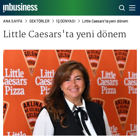
ANA SAYFA
SEKTÖRLER
İŞ DÜNYASI
Little Caesars'ta yeni dönem
Little Caesars'ta yeni dönem