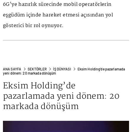
6G'ye hazırlık sürecinde mobil operatörlerin
eşgüdüm içinde hareket etmesi açısından yol
gösterici bir rol oynuyor.
ANA SAYFA
SEKTÖRLER
İŞ DÜNYASI
Eksim Holding’de pazarlamada
yeni dönem: 20 markada dönüşüm
Eksim Holding’de
pazarlamada yeni dönem: 20
markada dönüşüm