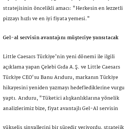
stratejisinin öncelikli amacı: "Herkesin en lezzetli
pizzayı hızlı ve en iyi fiyata yemesi."
Gel-al servisin avantajını müşteriye yansıtacak
Little Caesars Türkiye'nin yeni dönemi ile ilgili
açıklama yapan Çelebi Gıda A.Ş. ve Little Caesars
Türkiye CEO'su Banu Arıduru, markanın Türkiye
hikayesini yeniden yazmayı hedeflediklerine vurgu
yaptı. Arıduru, "Tüketici alışkanlıklarına yönelik
analizlerimiz bize, fiyat avantajlı Gel-Al servisin
yükseliş sinyallerini bir süredir veriyordu, stratejik