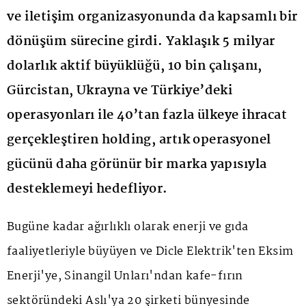
ve iletişim organizasyonunda da kapsamlı bir
dönüşüm sürecine girdi. Yaklaşık 5 milyar
dolarlık aktif büyüklüğü, 10 bin çalışanı,
Gürcistan, Ukrayna ve Türkiye’deki
operasyonları ile 40’tan fazla ülkeye ihracat
gerçekleştiren holding, artık operasyonel
gücünü daha görünür bir marka yapısıyla
desteklemeyi hedefliyor.
Bugüne kadar ağırlıklı olarak enerji ve gıda
faaliyetleriyle büyüyen ve Dicle Elektrik'ten Eksim
Enerji'ye, Sinangil Unları'ndan kafe-fırın
sektöründeki Aslı'ya 20 şirketi bünyesinde