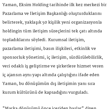
Yaman, Eksim Holding tarihinde ilk kez merkezi bir
Pazarlama ve İletişim Başkanlığı oluşturduklarını
belirterek, yaklaşık 50 kişilik yeni organizasyonla
holdingin tüm iletişim süreçlerini tek çatı altında
topladıklarını söyledi. Kurumsal iletişim,
pazarlama iletişimi, basın ilişkileri, etkinlik ve
sponsorluk yönetimi, iç iletişim, sürdürülebilirlik,
veri odaklı iş geliştirme ve şirketlere hizmet veren
iç ajansın aynı yapı altında çalıştığını ifade eden
Yaman, bu dönüşümün dış iletişimin yanı sıra
kurum kültürünü de kapsadığını vurguladı.
"Marka dönüşümü önce içeriden başlar" diyen