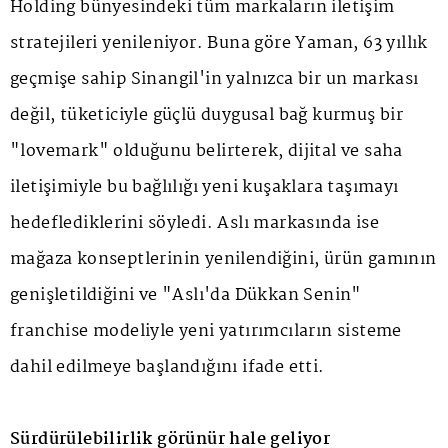
Holding bünyesindeki tüm markaların iletişim
stratejileri yenileniyor. Buna göre Yaman, 63 yıllık
geçmişe sahip Sinangil'in yalnızca bir un markası
değil, tüketiciyle güçlü duygusal bağ kurmuş bir
"lovemark" olduğunu belirterek, dijital ve saha
iletişimiyle bu bağlılığı yeni kuşaklara taşımayı
hedeflediklerini söyledi. Aslı markasında ise
mağaza konseptlerinin yenilendiğini, ürün gamının
genişletildiğini ve "Aslı'da Dükkan Senin"
franchise modeliyle yeni yatırımcıların sisteme
dahil edilmeye başlandığını ifade etti.
Sürdürülebilirlik görünür hale geliyor