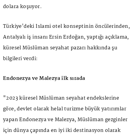
dolara koşuyor.
Türkiye'deki İslami otel konseptinin öncülerinden,
Antalyalı iş insanı Ersin Erdoğan, yaptığı açıklama,
küresel Müslüman seyahat pazarı hakkında şu
bilgileri verdi:
Endonezya ve Malezya ilk sırada
"2023 küresel Müslüman seyahat endekslerine
göre, devlet olarak helal turizme büyük yatırımlar
yapan Endonezya ve Malezya, Müslüman gezginler
için dünya çapında en iyi iki destinasyon olarak