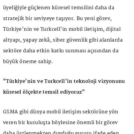
üyeliğiyle güçlenen küresel temsilini daha da
stratejik bir seviyeye taşıyor. Bu yeni görev,
Türkiye'nin ve Turkcell'in mobil iletişim, dijital
altyapı, yapay zekâ, siber güvenlik gibi alanlarda
sektöre daha etkin katkı sunması açısından da
büyük öneme sahip.
"Türkiye'nin ve Turkcell'in teknoloji vizyonunu
küresel ölçekte temsil ediyoruz"
GSMA gibi dünya mobil iletişim sektörüne yön
veren bir kuruluşta böylesine önemli bir görev
daha üstlenmekten duyduğu gururu ifade eden