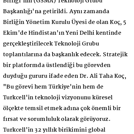
Birliği'nin (GSMA) Teknoloji Grubu
Başkanlığı'na getirildi. Aynı zamanda
Birliğin Yönetim Kurulu Üyesi de olan Koç, 5
Ekim'de Hindistan'ın Yeni Delhi kentinde
gerçekleştirilecek Teknoloji Grubu
toplantılarına da başkanlık edecek. Stratejik
bir platformda üstlendiği bu görevden
duyduğu gururu ifade eden Dr. Ali Taha Koç,
"Bu görevi hem Türkiye'nin hem de
Turkcell'in teknoloji vizyonunu küresel
ölçekte temsil etmek adına çok önemli bir
fırsat ve sorumluluk olarak görüyoruz.
Turkcell'in 32 yıllık birikimini global