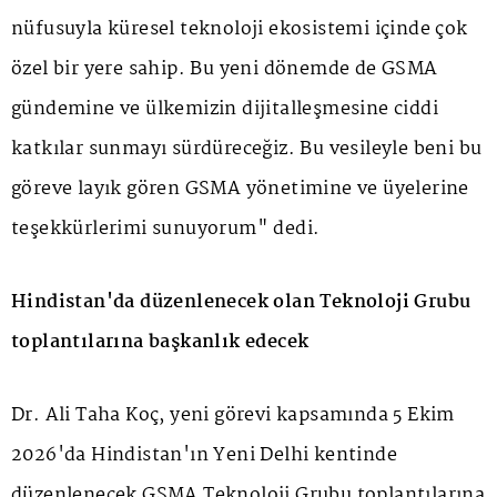
nüfusuyla küresel teknoloji ekosistemi içinde çok
özel bir yere sahip. Bu yeni dönemde de GSMA
gündemine ve ülkemizin dijitalleşmesine ciddi
katkılar sunmayı sürdüreceğiz. Bu vesileyle beni bu
göreve layık gören GSMA yönetimine ve üyelerine
teşekkürlerimi sunuyorum" dedi.
Hindistan'da düzenlenecek olan Teknoloji Grubu
toplantılarına başkanlık edecek
Dr. Ali Taha Koç, yeni görevi kapsamında 5 Ekim
2026'da Hindistan'ın Yeni Delhi kentinde
düzenlenecek GSMA Teknoloji Grubu toplantılarına