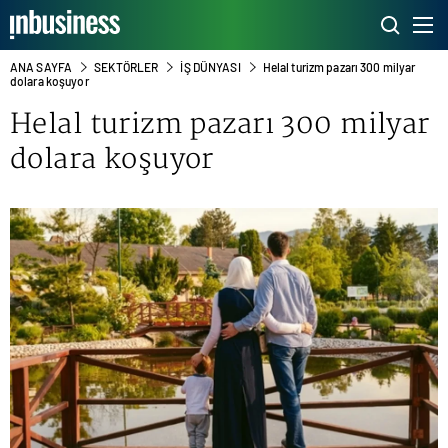
ANA SAYFA
SEKTÖRLER
İŞ DÜNYASI
Helal turizm pazarı 300 milyar
dolara koşuyor
Helal turizm pazarı 300 milyar
dolara koşuyor