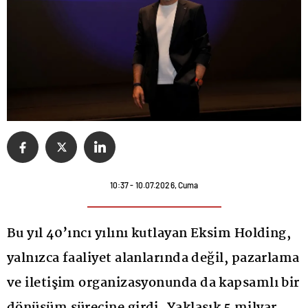
10:37 - 10.07.2026, Cuma
Bu yıl 40’ıncı yılını kutlayan Eksim Holding,
yalnızca faaliyet alanlarında değil, pazarlama
ve iletişim organizasyonunda da kapsamlı bir
dönüşüm sürecine girdi. Yaklaşık 5 milyar