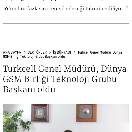
10'undan fazlasını temsil edeceği tahmin ediliyor."
ANA SAYFA
SEKTÖRLER
İŞ DÜNYASI
Turkcell Genel Müdürü, Dünya
GSM Birliği Teknoloji Grubu Başkanı oldu
Turkcell Genel Müdürü, Dünya
GSM Birliği Teknoloji Grubu
Başkanı oldu