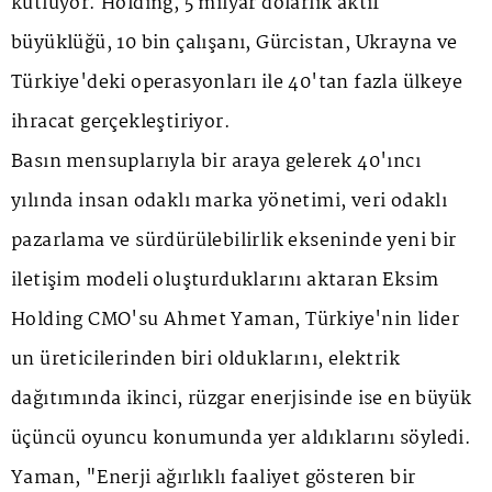
kutluyor. Holding, 5 milyar dolarlık aktif
büyüklüğü, 10 bin çalışanı, Gürcistan, Ukrayna ve
Türkiye'deki operasyonları ile 40'tan fazla ülkeye
ihracat gerçekleştiriyor.
Basın mensuplarıyla bir araya gelerek 40'ıncı
yılında insan odaklı marka yönetimi, veri odaklı
pazarlama ve sürdürülebilirlik ekseninde yeni bir
iletişim modeli oluşturduklarını aktaran Eksim
Holding CMO'su Ahmet Yaman, Türkiye'nin lider
un üreticilerinden biri olduklarını, elektrik
dağıtımında ikinci, rüzgar enerjisinde ise en büyük
üçüncü oyuncu konumunda yer aldıklarını söyledi.
Yaman, "Enerji ağırlıklı faaliyet gösteren bir