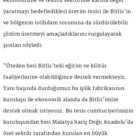
ekonomisine ve tekstil sektörüne katma değer
yaratmayı hedefledikleri üretim tesisi ile Bitlis'in
ve bölgenin istihdam sorununa da sürdürülebilir
çözüm üretmeyi amaçladıklarını vurgulayarak
şunları söyledi:
"Öteden beri Bitlis'teki eğitim ve kültür
faaliyetlerine olabildiğince destek vermekteyiz.
Yanı başında durduğumuz bu iplik fabrikasının
kuruluşu ile ekonomik alanda da Bitlis'imize
destek olmak istiyoruz. Bu tesis cumhuriyetimizin
kuruluşundan beri Malatya hariç Doğu Anadolu'da
özel sektör tarafından kurulan en büyük