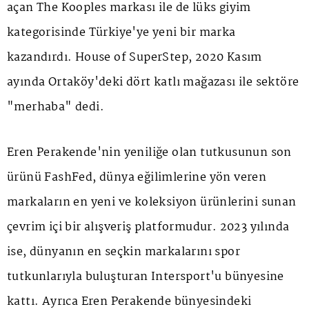
açan The Kooples markası ile de lüks giyim
kategorisinde Türkiye'ye yeni bir marka
kazandırdı. House of SuperStep, 2020 Kasım
ayında Ortaköy'deki dört katlı mağazası ile sektöre
"merhaba" dedi.
Eren Perakende'nin yeniliğe olan tutkusunun son
ürünü FashFed, dünya eğilimlerine yön veren
markaların en yeni ve koleksiyon ürünlerini sunan
çevrim içi bir alışveriş platformudur. 2023 yılında
ise, dünyanın en seçkin markalarını spor
tutkunlarıyla buluşturan Intersport'u bünyesine
kattı. Ayrıca Eren Perakende bünyesindeki