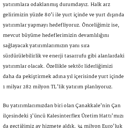
yatırımlara odaklanmış durumdayız. Halk arz
gelirimizin yüzde 80'i ile yurt içinde ve yurt dışında
yatırımlar yapmayı hedefliyoruz. Önceliğimiz ise,
mevcut büyüme hedeflerimizin devamlılığını
sağlayacak yatırımlarımızın yanı sıra
sürdürülebilirlik ve enerji tasarrufu gibi alanlardaki
yatırımlar olacak. Özellikle sektör liderliğimizi
daha da pekiştirmek adına yıl içerisinde yurt içinde
1 milyar 282 milyon TL'lik yatırım planlıyoruz.
Bu yatırımlarımızdan biri olan Çanakkale'nin Çan
ilçesindeki 3'üncü Kalesinterflex Üretim Hattı'mızı
da geçtiğimiz ay hizmete aldık. 34 milyon Euro'luk