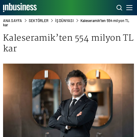
ANA SAYFA
SEKTÖRLER
İŞ DÜNYASI
Kaleseramik’ten 554 milyon TL
kar
Kaleseramik’ten 554 milyon TL
kar