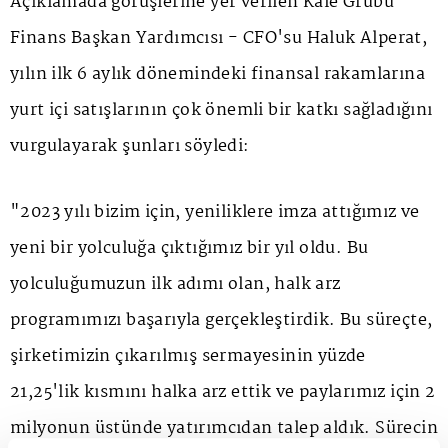
Açıklamada görüşlerine yer verilen Kale Grubu
Finans Başkan Yardımcısı - CFO'su Haluk Alperat,
yılın ilk 6 aylık dönemindeki finansal rakamlarına
yurt içi satışlarının çok önemli bir katkı sağladığını
vurgulayarak şunları söyledi:
"2023 yılı bizim için, yeniliklere imza attığımız ve
yeni bir yolculuğa çıktığımız bir yıl oldu. Bu
yolculuğumuzun ilk adımı olan, halk arz
programımızı başarıyla gerçekleştirdik. Bu süreçte,
şirketimizin çıkarılmış sermayesinin yüzde
21,25'lik kısmını halka arz ettik ve paylarımız için 2
milyonun üstünde yatırımcıdan talep aldık. Sürecin