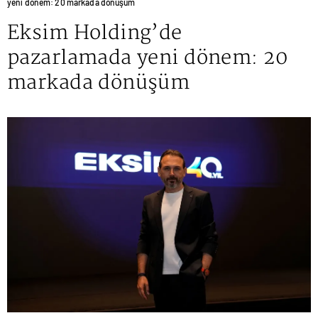
yeni dönem: 20 markada dönüşüm
Eksim Holding’de
pazarlamada yeni dönem: 20
markada dönüşüm