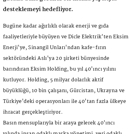
desteklemeyi hedefliyor.
Bugüne kadar ağırlıklı olarak enerji ve gıda
faaliyetleriyle büyüyen ve Dicle Elektrik'ten Eksim
Enerji'ye, Sinangil Unları'ndan kafe-fırın
sektöründeki Aslı'ya 20 şirketi bünyesinde
barındıran Eksim Holding, bu yıl 40'ıncı yılını
kutluyor. Holding, 5 milyar dolarlık aktif
büyüklüğü, 10 bin çalışanı, Gürcistan, Ukrayna ve
Türkiye'deki operasyonları ile 40'tan fazla ülkeye
ihracat gerçekleştiriyor.
Basın mensuplarıyla bir araya gelerek 40'ıncı
yılında insan odaklı marka yönetimi, veri odaklı