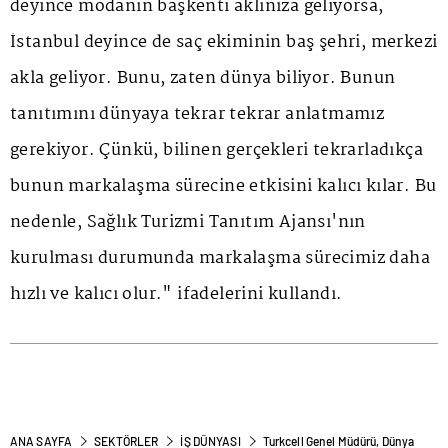
deyince modanın başkenti aklınıza geliyorsa,
İstanbul deyince de saç ekiminin baş şehri, merkezi
akla geliyor. Bunu, zaten dünya biliyor. Bunun
tanıtımını dünyaya tekrar tekrar anlatmamız
gerekiyor. Çünkü, bilinen gerçekleri tekrarladıkça
bunun markalaşma sürecine etkisini kalıcı kılar. Bu
nedenle, Sağlık Turizmi Tanıtım Ajansı'nın
kurulması durumunda markalaşma sürecimiz daha
hızlı ve kalıcı olur." ifadelerini kullandı.
ANA SAYFA
SEKTÖRLER
İŞ DÜNYASI
Turkcell Genel Müdürü, Dünya