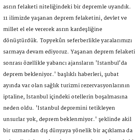
asrın felaketi niteliğindeki bir depremle uyandık.
11 ilimizde yaşanan deprem felaketini, devlet ve
millet el ele vererek asrın kardeşliğine
dönüştürdük. Topyekûn seferberlikle yaralarımızı
sarmaya devam ediyoruz. Yaşanan deprem felaketi
sonrası özellikle yabancı ajansların 'İstanbul'da
deprem bekleniyor.' başlıklı haberleri, şubat
ayında var olan sağlık turizmi rezervasyonlarının
iptaline, İstanbul içindeki otellerin boşalmasına
neden oldu. 'İstanbul depremini tetikleyen
unsurlar yok, deprem beklenmiyor.' şeklinde akil
bir uzmandan dış dünyaya yönelik bir açıklama da