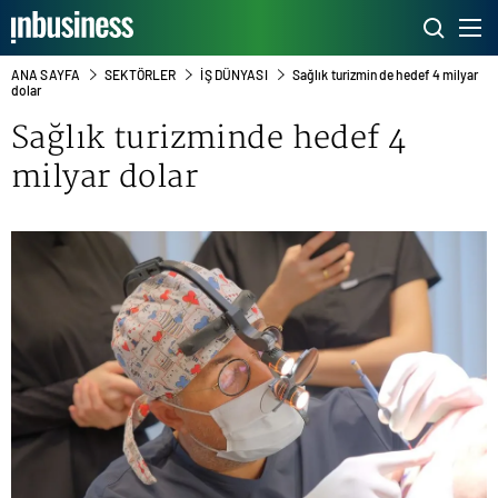
ANA SAYFA
SEKTÖRLER
İŞ DÜNYASI
Sağlık turizminde hedef 4 milyar
dolar
Sağlık turizminde hedef 4
milyar dolar