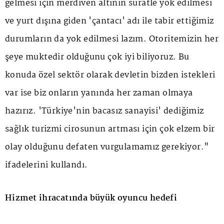
gelmesi için merdiven altının süratle yok edilmesi
ve yurt dışına giden 'çantacı' adı ile tabir ettiğimiz
durumların da yok edilmesi lazım. Otoritemizin her
şeye muktedir olduğunu çok iyi biliyoruz. Bu
konuda özel sektör olarak devletin bizden istekleri
var ise biz onların yanında her zaman olmaya
hazırız. 'Türkiye'nin bacasız sanayisi' dediğimiz
sağlık turizmi cirosunun artması için çok elzem bir
olay olduğunu defaten vurgulamamız gerekiyor."
ifadelerini kullandı.
Hizmet ihracatında büyük oyuncu hedefi