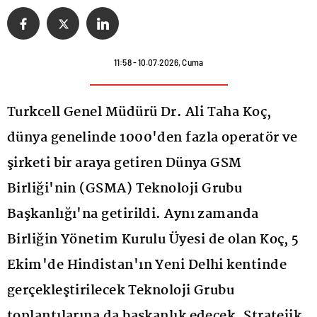
11:58 - 10.07.2026, Cuma
Turkcell Genel Müdürü Dr. Ali Taha Koç,
dünya genelinde 1000'den fazla operatör ve
şirketi bir araya getiren Dünya GSM
Birliği'nin (GSMA) Teknoloji Grubu
Başkanlığı'na getirildi. Aynı zamanda
Birliğin Yönetim Kurulu Üyesi de olan Koç, 5
Ekim'de Hindistan'ın Yeni Delhi kentinde
gerçekleştirilecek Teknoloji Grubu
toplantılarına da başkanlık edecek. Stratejik