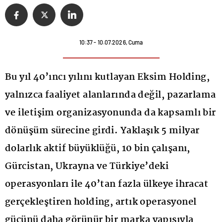
10:37 - 10.07.2026, Cuma
Bu yıl 40’ıncı yılını kutlayan Eksim Holding,
yalnızca faaliyet alanlarında değil, pazarlama
ve iletişim organizasyonunda da kapsamlı bir
dönüşüm sürecine girdi. Yaklaşık 5 milyar
dolarlık aktif büyüklüğü, 10 bin çalışanı,
Gürcistan, Ukrayna ve Türkiye’deki
operasyonları ile 40’tan fazla ülkeye ihracat
gerçekleştiren holding, artık operasyonel
gücünü daha görünür bir marka yapısıyla