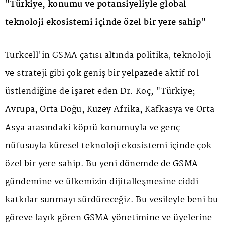
"Türkiye, konumu ve potansiyeliyle global
teknoloji ekosistemi içinde özel bir yere sahip"
Turkcell'in GSMA çatısı altında politika, teknoloji
ve strateji gibi çok geniş bir yelpazede aktif rol
üstlendiğine de işaret eden Dr. Koç, "Türkiye;
Avrupa, Orta Doğu, Kuzey Afrika, Kafkasya ve Orta
Asya arasındaki köprü konumuyla ve genç
nüfusuyla küresel teknoloji ekosistemi içinde çok
özel bir yere sahip. Bu yeni dönemde de GSMA
gündemine ve ülkemizin dijitalleşmesine ciddi
katkılar sunmayı sürdüreceğiz. Bu vesileyle beni bu
göreve layık gören GSMA yönetimine ve üyelerine