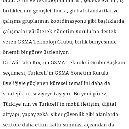
oldu. Ürün ve teknoloji mimarisi, şebeke evrimi, iş
birliklerinin genişletilmesi, global standartlar ve
çalışma gruplarının koordinasyonu gibi başlıklarda
çalışmalar yürüterek Yönetim Kurulu'na destek
veren GSMA Teknoloji Grubu, birlik bünyesinde
önemli bir görev üstleniyor.
Dr. Ali Taha Koç'un GSMA Teknoloji Grubu Başkanı
seçilmesi, Turkcell'in GSMA Yönetim Kurulu
üyeliğiyle güçlenen küresel temsilini daha da
stratejik bir seviyeye taşıyor. Bu yeni görev,
Türkiye'nin ve Turkcell'in mobil iletişim, dijital
altyapı, yapay zekâ, siber güvenlik gibi alanlarda
sektöre daha etkin katkı sunması açısından da