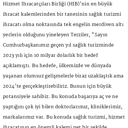
Hizmet İhracatçıları Birliği (HİB)'nin en büyük
ihracat kalemlerinden bir tanesinin sağlık turizmi
ihracatı olma noktasında tek engelin merdiven altı
yerlerin olduğunu yineleyen Terziler, "Sayın
Cumhurbaşkanımız geçen yıl sağlık turizminde
2023 yılı için 10 milyar dolarlık bir hedef
açıklamıştı. Bu hedefe, ülkemizde ve dünyada
yaşanan olumsuz gelişmelerle biraz uzaklaştık ama
2024'te gerçekleştirebiliriz. Bunun için büyük
potansiyele sahibiz. Bu konuda başarıya aç ve ne
yaptığını çok iyi bilen doktorlarımız, kliniklerimiz,
markalarımız var. Bu konuda sağlık turizmi, hizmet
ihracatının en önemli kalemi net bir şekilde