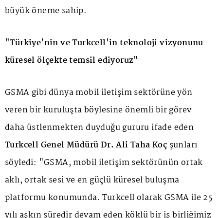
büyük öneme sahip.
"Türkiye'nin ve Turkcell'in teknoloji vizyonunu
küresel ölçekte temsil ediyoruz"
GSMA gibi dünya mobil iletişim sektörüne yön
veren bir kuruluşta böylesine önemli bir görev
daha üstlenmekten duyduğu gururu ifade eden
Turkcell Genel Müdürü Dr. Ali Taha Koç
şunları
söyledi: "GSMA, mobil iletişim sektörünün ortak
aklı, ortak sesi ve en güçlü küresel buluşma
platformu konumunda. Turkcell olarak GSMA ile 25
yılı aşkın süredir devam eden köklü bir iş birliğimiz