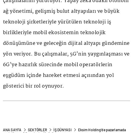
çalışmalarını yürütüyor. Yapay zekâ odaklı otonom
ağ yönetimi, gelişmiş bulut altyapıları ve büyük
teknoloji şirketleriyle yürütülen teknoloji iş
birlikleriyle mobil ekosistemin teknolojik
dönüşümüne ve geleceğin dijital altyapı gündemine
yön veriyor. Bu çalışmalar, 5G'nin yaygınlaşması ve
6G'ye hazırlık sürecinde mobil operatörlerin
eşgüdüm içinde hareket etmesi açısından yol
gösterici bir rol oynuyor.
ANA SAYFA
SEKTÖRLER
İŞ DÜNYASI
Eksim Holding’de pazarlamada