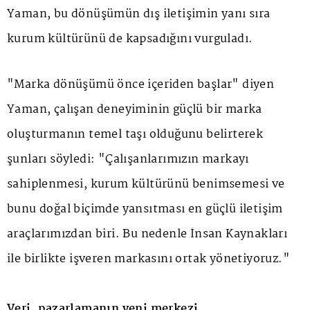
Yaman, bu dönüşümün dış iletişimin yanı sıra
kurum kültürünü de kapsadığını vurguladı.
"Marka dönüşümü önce içeriden başlar" diyen
Yaman, çalışan deneyiminin güçlü bir marka
oluşturmanın temel taşı olduğunu belirterek
şunları söyledi: "Çalışanlarımızın markayı
sahiplenmesi, kurum kültürünü benimsemesi ve
bunu doğal biçimde yansıtması en güçlü iletişim
araçlarımızdan biri. Bu nedenle İnsan Kaynakları
ile birlikte işveren markasını ortak yönetiyoruz."
Veri, pazarlamanın yeni merkezi