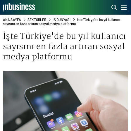
ANA SAYFA
SEKTÖRLER
İŞ DÜNYASI
İşte Türkiye'de bu yıl kullanıcı
sayısını en fazla artıran sosyal medya platformu
İşte Türkiye'de bu yıl kullanıcı
sayısını en fazla artıran
sosyal
medya
platformu