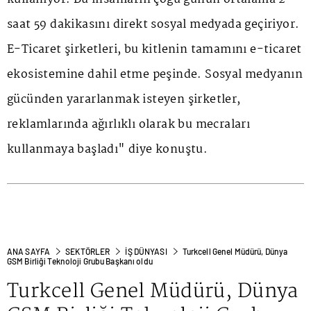
saat 59 dakikasını direkt sosyal medyada geçiriyor.
E-Ticaret şirketleri, bu kitlenin tamamını e-ticaret
ekosistemine dahil etme peşinde. Sosyal medyanın
gücünden yararlanmak isteyen şirketler,
reklamlarında ağırlıklı olarak bu mecraları
kullanmaya başladı" diye konuştu.
ANA SAYFA
SEKTÖRLER
İŞ DÜNYASI
Turkcell Genel Müdürü, Dünya
GSM Birliği Teknoloji Grubu Başkanı oldu
Turkcell Genel Müdürü, Dünya