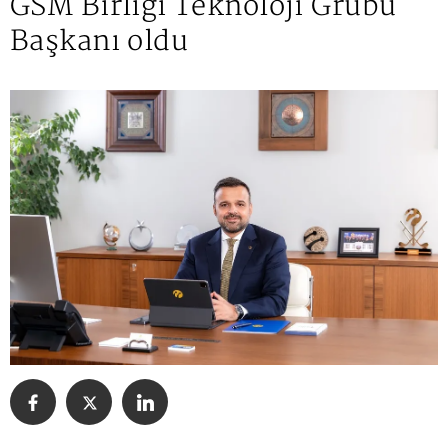
GSM Birliği Teknoloji Grubu
Başkanı oldu