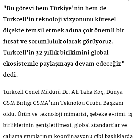
"Bu görevi hem Türkiye'nin hem de
Turkcell'in teknoloji vizyonunu küresel
ölçekte temsil etmek adına çok önemli bir
fırsat ve sorumluluk olarak görüyoruz.
Turkcell'in 32 yıllık birikimini global
ekosistemle paylaşmaya devam edeceğiz"
dedi.
Turkcell Genel Müdürü Dr. Ali Taha Koç, Dünya
GSM Birliği GSMA'nın Teknoloji Grubu Başkanı
oldu. Ürün ve teknoloji mimarisi, şebeke evrimi, iş
birliklerinin genişletilmesi, global standartlar ve
çalışma gruplarının koordinasyonu gibi başlıklarda