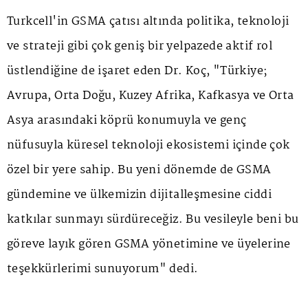
Turkcell'in GSMA çatısı altında politika, teknoloji
ve strateji gibi çok geniş bir yelpazede aktif rol
üstlendiğine de işaret eden Dr. Koç, "Türkiye;
Avrupa, Orta Doğu, Kuzey Afrika, Kafkasya ve Orta
Asya arasındaki köprü konumuyla ve genç
nüfusuyla küresel teknoloji ekosistemi içinde çok
özel bir yere sahip. Bu yeni dönemde de GSMA
gündemine ve ülkemizin dijitalleşmesine ciddi
katkılar sunmayı sürdüreceğiz. Bu vesileyle beni bu
göreve layık gören GSMA yönetimine ve üyelerine
teşekkürlerimi sunuyorum" dedi.