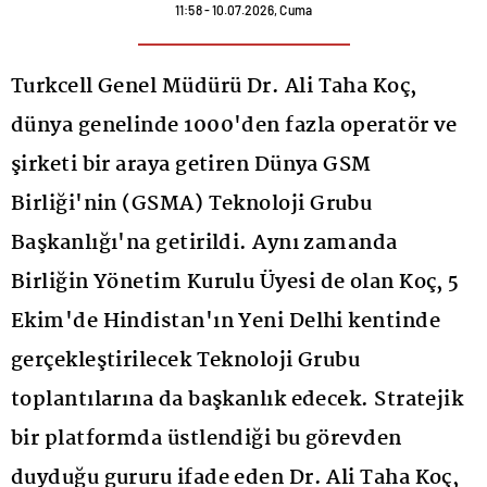
11:58 - 10.07.2026, Cuma
Turkcell Genel Müdürü Dr. Ali Taha Koç,
dünya genelinde 1000'den fazla operatör ve
şirketi bir araya getiren Dünya GSM
Birliği'nin (GSMA) Teknoloji Grubu
Başkanlığı'na getirildi. Aynı zamanda
Birliğin Yönetim Kurulu Üyesi de olan Koç, 5
Ekim'de Hindistan'ın Yeni Delhi kentinde
gerçekleştirilecek Teknoloji Grubu
toplantılarına da başkanlık edecek. Stratejik
bir platformda üstlendiği bu görevden
duyduğu gururu ifade eden Dr. Ali Taha Koç,