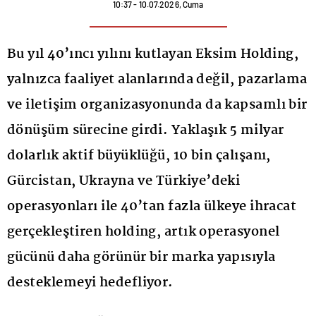
10:37 - 10.07.2026, Cuma
Bu yıl 40’ıncı yılını kutlayan Eksim Holding,
yalnızca faaliyet alanlarında değil, pazarlama
ve iletişim organizasyonunda da kapsamlı bir
dönüşüm sürecine girdi. Yaklaşık 5 milyar
dolarlık aktif büyüklüğü, 10 bin çalışanı,
Gürcistan, Ukrayna ve Türkiye’deki
operasyonları ile 40’tan fazla ülkeye ihracat
gerçekleştiren holding, artık operasyonel
gücünü daha görünür bir marka yapısıyla
desteklemeyi hedefliyor.