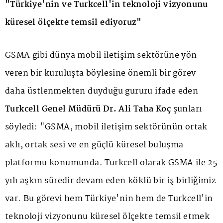
"Türkiye'nin ve Turkcell'in teknoloji vizyonunu
küresel ölçekte temsil ediyoruz"
GSMA gibi dünya mobil iletişim sektörüne yön
veren bir kuruluşta böylesine önemli bir görev
daha üstlenmekten duyduğu gururu ifade eden
Turkcell Genel Müdürü Dr. Ali Taha Koç
şunları
söyledi: "GSMA, mobil iletişim sektörünün ortak
aklı, ortak sesi ve en güçlü küresel buluşma
platformu konumunda. Turkcell olarak GSMA ile 25
yılı aşkın süredir devam eden köklü bir iş birliğimiz
var. Bu görevi hem Türkiye'nin hem de Turkcell'in
teknoloji vizyonunu küresel ölçekte temsil etmek