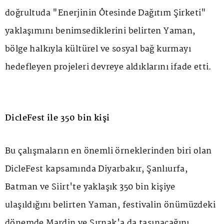
doğrultuda "Enerjinin Ötesinde Dağıtım Şirketi"
yaklaşımını benimsediklerini belirten Yaman,
bölge halkıyla kültürel ve sosyal bağ kurmayı
hedefleyen projeleri devreye aldıklarını ifade etti.
DicleFest ile 350 bin kişi
Bu çalışmaların en önemli örneklerinden biri olan
DicleFest kapsamında Diyarbakır, Şanlıurfa,
Batman ve Siirt'te yaklaşık 350 bin kişiye
ulaşıldığını belirten Yaman, festivalin önümüzdeki
dönemde Mardin ve Şırnak'a da taşınacağını