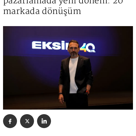
pazarlamada yeni dönem: 20
markada dönüşüm