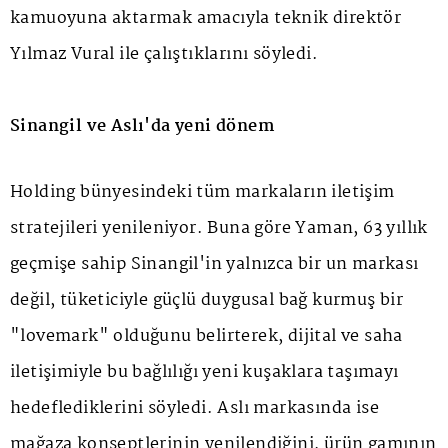
kamuoyuna aktarmak amacıyla teknik direktör
Yılmaz Vural ile çalıştıklarını söyledi.
Sinangil ve Aslı'da yeni dönem
Holding bünyesindeki tüm markaların iletişim
stratejileri yenileniyor. Buna göre Yaman, 63 yıllık
geçmişe sahip Sinangil'in yalnızca bir un markası
değil, tüketiciyle güçlü duygusal bağ kurmuş bir
"lovemark" olduğunu belirterek, dijital ve saha
iletişimiyle bu bağlılığı yeni kuşaklara taşımayı
hedeflediklerini söyledi. Aslı markasında ise
mağaza konseptlerinin yenilendiğini, ürün gamının