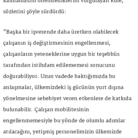
kalmamasını önemsediklerini vurgulayan Küle,
sözlerini şöyle sürdürdü:
"Başka bir işverende daha üretken olabilecek
çalışanın iş değiştirmesinin engellenmesi,
çalışanların yeteneklerine uygun bir teşebbüs
tarafından istihdam edilememesi sonucunu
doğurabiliyor. Uzun vadede baktığımızda bu
anlaşmalar, ülkemizdeki iş gücünün yurt dışına
yönelmesine sebebiyet veren etkenlere de katkıda
bulunabilir. Çalışan mobilitesinin
engellenmemesiyle bu yönde de olumlu adımlar
atılacağını, yetişmiş personelimizin ülkemizde