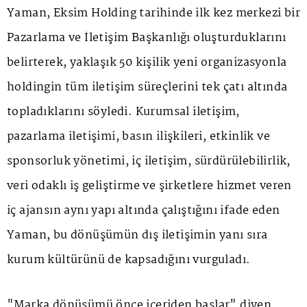
Yaman, Eksim Holding tarihinde ilk kez merkezi bir
Pazarlama ve İletişim Başkanlığı oluşturduklarını
belirterek, yaklaşık 50 kişilik yeni organizasyonla
holdingin tüm iletişim süreçlerini tek çatı altında
topladıklarını söyledi. Kurumsal iletişim,
pazarlama iletişimi, basın ilişkileri, etkinlik ve
sponsorluk yönetimi, iç iletişim, sürdürülebilirlik,
veri odaklı iş geliştirme ve şirketlere hizmet veren
iç ajansın aynı yapı altında çalıştığını ifade eden
Yaman, bu dönüşümün dış iletişimin yanı sıra
kurum kültürünü de kapsadığını vurguladı.
"Marka dönüşümü önce içeriden başlar" diyen