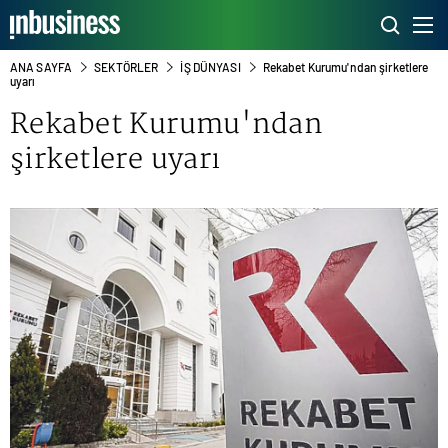
ANA SAYFA
SEKTÖRLER
İŞ DÜNYASI
Rekabet Kurumu'ndan şirketlere
uyarı
Rekabet Kurumu
'ndan
şirketlere uyarı