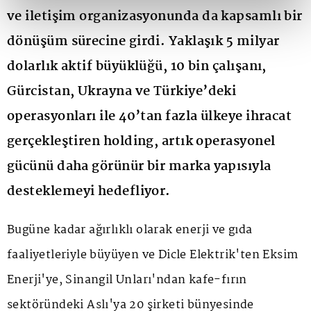
ve iletişim organizasyonunda da kapsamlı bir
dönüşüm sürecine girdi. Yaklaşık 5 milyar
dolarlık aktif büyüklüğü, 10 bin çalışanı,
Gürcistan, Ukrayna ve Türkiye’deki
operasyonları ile 40’tan fazla ülkeye ihracat
gerçekleştiren holding, artık operasyonel
gücünü daha görünür bir marka yapısıyla
desteklemeyi hedefliyor.
Bugüne kadar ağırlıklı olarak enerji ve gıda
faaliyetleriyle büyüyen ve Dicle Elektrik'ten Eksim
Enerji'ye, Sinangil Unları'ndan kafe-fırın
sektöründeki Aslı'ya 20 şirketi bünyesinde