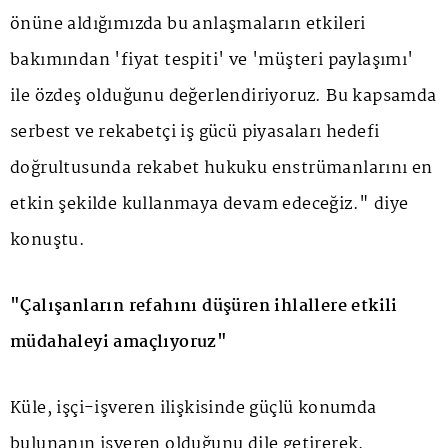
önüne aldığımızda bu anlaşmaların etkileri
bakımından 'fiyat tespiti' ve 'müşteri paylaşımı'
ile özdeş olduğunu değerlendiriyoruz. Bu kapsamda
serbest ve rekabetçi iş gücü piyasaları hedefi
doğrultusunda rekabet hukuku enstrümanlarını en
etkin şekilde kullanmaya devam edeceğiz." diye
konuştu.
"Çalışanların refahını düşüren ihlallere etkili
müdahaleyi amaçlıyoruz"
Küle, işçi-işveren ilişkisinde güçlü konumda
bulunanın işveren olduğunu dile getirerek,