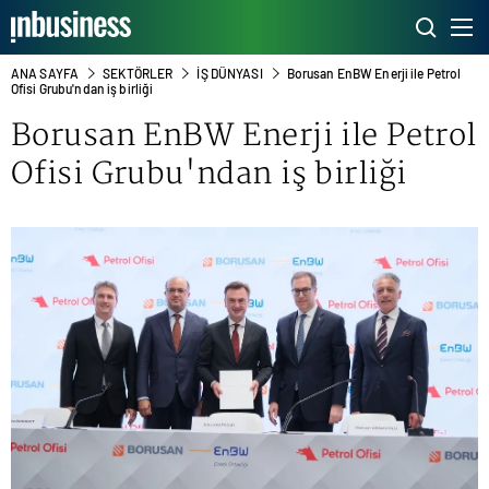
ANA SAYFA
SEKTÖRLER
İŞ DÜNYASI
Borusan EnBW Enerji ile Petrol
Ofisi Grubu'ndan iş birliği
Borusan EnBW Enerji ile Petrol
Ofisi Grubu'ndan iş birliği