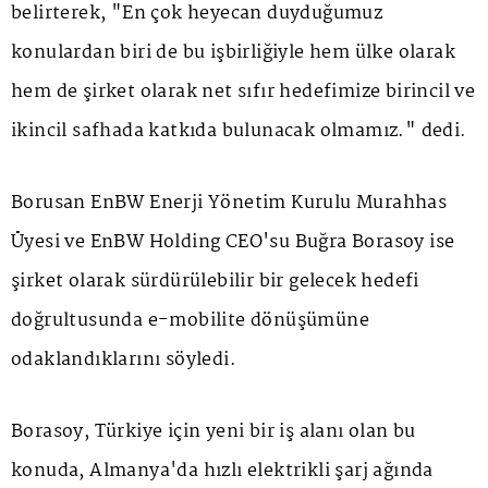
belirterek, "En çok heyecan duyduğumuz
konulardan biri de bu işbirliğiyle hem ülke olarak
hem de şirket olarak net sıfır hedefimize birincil ve
ikincil safhada katkıda bulunacak olmamız." dedi.
Borusan EnBW Enerji Yönetim Kurulu Murahhas
Üyesi ve EnBW Holding CEO'su Buğra Borasoy ise
şirket olarak sürdürülebilir bir gelecek hedefi
doğrultusunda e-mobilite dönüşümüne
odaklandıklarını söyledi.
Borasoy, Türkiye için yeni bir iş alanı olan bu
konuda, Almanya'da hızlı elektrikli şarj ağında