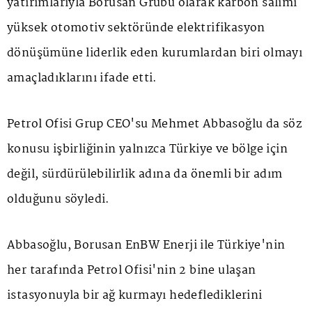
yatırımlarıyla Borusan Grubu olarak karbon salımı
yüksek otomotiv sektöründe elektrifikasyon
dönüşümüne liderlik eden kurumlardan biri olmayı
amaçladıklarını ifade etti.
Petrol Ofisi Grup CEO'su Mehmet Abbasoğlu da söz
konusu işbirliğinin yalnızca Türkiye ve bölge için
değil, sürdürülebilirlik adına da önemli bir adım
olduğunu söyledi.
Abbasoğlu, Borusan EnBW Enerji ile Türkiye'nin
her tarafında Petrol Ofisi'nin 2 bine ulaşan
istasyonuyla bir ağ kurmayı hedeflediklerini