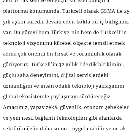
aklı, ortak sesi ve en güçlü küresel buluşma
platformu konumunda. Turkcell olarak GSMA ile 25
yılı aşkın süredir devam eden köklü bir iş birliğimiz
var. Bu görevi hem Türkiye'nin hem de Turkcell'in
teknoloji vizyonunu küresel ölçekte temsil etmek
adına çok önemli bir fırsat ve sorumluluk olarak
görüyoruz. Turkcell'in 32 yıllık liderlik birikimini,
güçlü saha deneyimini, dijital servislerdeki
uzmanlığını ve insan odaklı teknoloji yaklaşımını
global ekosistemle paylaşmayı sürdüreceğiz.
Amacımız, yapay zekâ, güvenlik, otonom şebekeler
ve yeni nesil bağlantı teknolojileri gibi alanlarda
sektörümüzün daha somut, uygulanabilir ve ortak