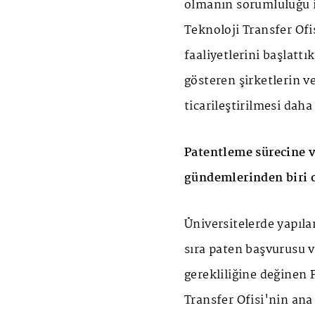
olmanın sorumluluğu i
Teknoloji Transfer Ofi
faaliyetlerini başlatt
gösteren şirketlerin v
ticarileştirilmesi dah
Patentleme sürecine v
gündemlerinden biri 
Üniversitelerde yapıla
sıra paten başvurusu v
gerekliliğine değinen 
Transfer Ofisi'nin ana 