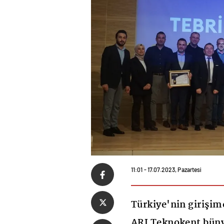
11:01 - 17.07.2023, Pazartesi
Türkiye'nin girişim
ARI Teknokent bünye