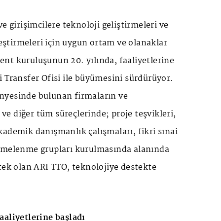
e girişimcilere teknoloji geliştirmeleri ve
leştirmeleri için uygun ortam ve olanaklar
nt kuruluşunun 20. yılında, faaliyetlerine
 Transfer Ofisi ile büyümesini sürdürüyor.
nyesinde bulunan firmaların ve
i ve diğer tüm süreçlerinde; proje teşvikleri,
, akademik danışmanlık çalışmaları, fikri sınai
ümelenme grupları kurulmasında alanında
tek olan ARI TTO, teknolojiye destekte
aaliyetlerine başladı