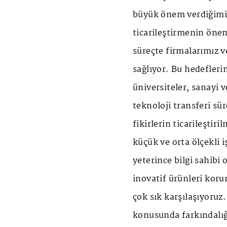
büyük önem verdiğimiz
ticarileştirmenin önem
süreçte firmalarımız ve
sağlıyor. Bu hedefleri
üniversiteler, sanayi v
teknoloji transferi sü
fikirlerin ticarileştir
küçük ve orta ölçekli
yeterince bilgi sahibi 
inovatif ürünleri kor
çok sık karşılaşıyoruz
konusunda farkındalığ