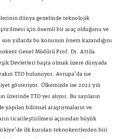
slerinin dünya genelinde teknolojik
eştirilmesi için önemli bir araç olduğunu ve
le son yıllarda bu konunun önem kazandığını
nokent Genel Müdürü Prof. Dr. Attila
eşik Devletleri başta olmak üzere dünyada
yakın TTO bulunuyor. Avrupa'da ise
iyet gösteriyor. Ülkemizde ise 2022 yılı
'ın üzerinde TTO yer alıyor. Bu sayıların
de yapılan bilimsel araştırmaların ve
rın ticarileştirilmesi açısından büyük
ürkiye'de ilk kurulan teknokentlerden biri