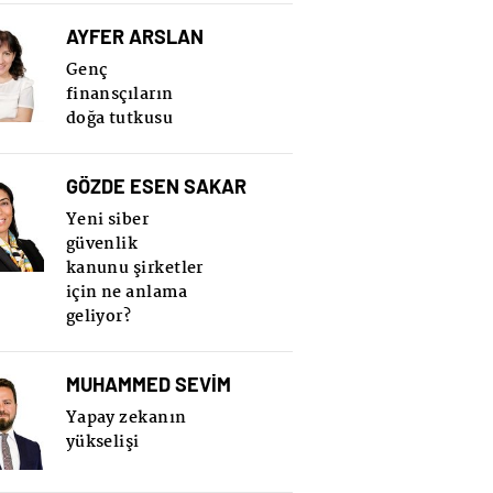
AYFER ARSLAN
Genç
finansçıların
doğa tutkusu
GÖZDE ESEN SAKAR
Yeni siber
güvenlik
kanunu şirketler
için ne anlama
geliyor?
MUHAMMED SEVİM
Yapay zekanın
yükselişi