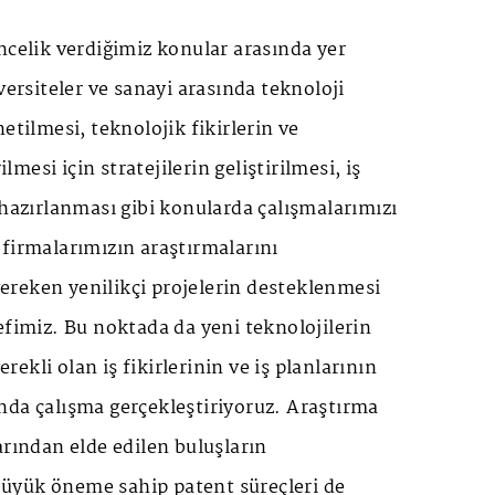
ncelik verdiğimiz konular arasında yer
versiteler ve sanayi arasında teknoloji
etilmesi, teknolojik fikirlerin ve
ilmesi için stratejilerin geliştirilmesi, iş
 hazırlanması gibi konularda çalışmalarımızı
firmalarımızın araştırmalarını
 gereken yenilikçi projelerin desteklenmesi
efimiz. Bu noktada da yeni teknolojilerin
gerekli olan iş fikirlerinin ve iş planlarının
nda çalışma gerçekleştiriyoruz. Araştırma
arından elde edilen buluşların
n büyük öneme sahip patent süreçleri de