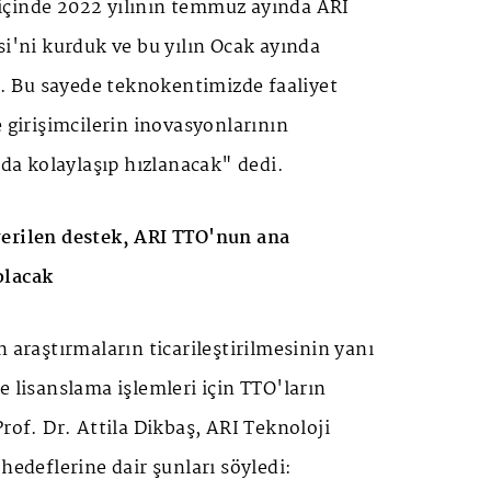
çinde 2022 yılının temmuz ayında ARI
si'ni kurduk ve bu yılın Ocak ayında
ık. Bu sayede teknokentimizde faaliyet
e girişimcilerin inovasyonlarının
a da kolaylaşıp hızlanacak" dedi.
erilen destek, ARI TTO'nun ana
olacak
n araştırmaların ticarileştirilmesinin yanı
e lisanslama işlemleri için TTO'ların
Prof. Dr. Attila Dikbaş, ARI Teknoloji
hedeflerine dair şunları söyledi: