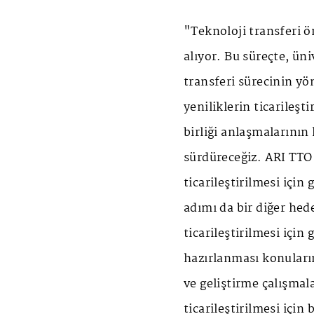
"Teknoloji transferi ö
alıyor. Bu süreçte, üni
transferi sürecinin yön
yeniliklerin ticarileştir
birliği anlaşmalarının
sürdüreceğiz. ARI TTO 
ticarileştirilmesi için
adımı da bir diğer hed
ticarileştirilmesi için 
hazırlanması konuları
ve geliştirme çalışmal
ticarileştirilmesi içi