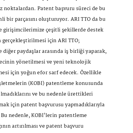
 noktalardan. Patent başvuru süreci de bu
li bir parçasını oluşturuyor. ARI TTO da bu
 girişimcilerimize çeşitli şekillerde destek
n gerçekleştirilmesi için ARI TTO;
e diğer paydaşlar arasında iş birliği yaparak,
recinin yönetilmesi ve yeni teknolojik
ilmesi için yoğun efor sarf edecek. Özellikle
 işletmelerin (KOBİ) patentleme konusunda
olmadıklarını ve bu nedenle ürettikleri
umak için patent başvurusu yapmadıklarıyla
. Bu nedenle, KOBİ'lerin patentleme
ının artırılması ve patent başvuru