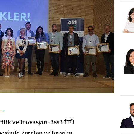
cilik ve inovasyon üssü İTÜ
sinde kurulan ve bu yılın