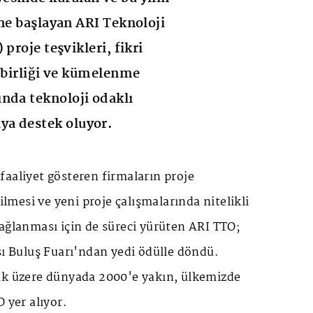
ine başlayan ARI Teknoloji
 proje teşvikleri, fikri
ş birliği ve kümelenme
nda teknoloji odaklı
a destek oluyor.
aaliyet gösteren firmaların proje
rilmesi ve yeni proje çalışmalarında nitelikli
ağlanması için de süreci yürüten ARI TTO;
sı Buluş Fuarı'ndan yedi ödülle döndü.
ak üzere dünyada 2000'e yakın, ülkemizde
 yer alıyor.