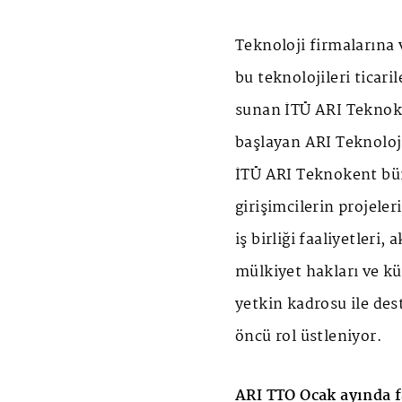
Teknoloji firmalarına v
bu teknolojileri ticari
sunan İTÜ ARI Teknoke
başlayan ARI Teknoloji
İTÜ ARI Teknokent bü
girişimcilerin projeler
iş birliği faaliyetleri
mülkiyet hakları ve k
yetkin kadrosu ile des
öncü rol üstleniyor.
ARI TTO Ocak ayında f