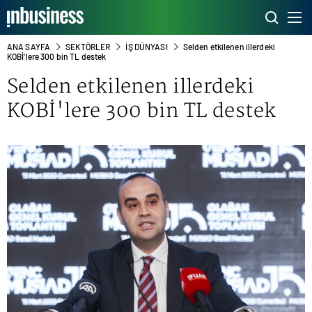
ANA SAYFA
SEKTÖRLER
İŞ DÜNYASI
Selden etkilenen illerdeki
KOBİ'lere 300 bin TL destek
Selden etkilenen illerdeki
KOBİ'lere 300 bin TL destek