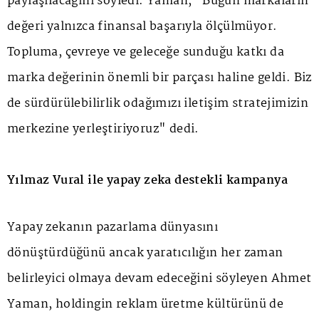
paylaşılacağını söyledi. Yaman, "Bugün markaların
değeri yalnızca finansal başarıyla ölçülmüyor.
Topluma, çevreye ve geleceğe sunduğu katkı da
marka değerinin önemli bir parçası haline geldi. Biz
de sürdürülebilirlik odağımızı iletişim stratejimizin
merkezine yerleştiriyoruz" dedi.
Yılmaz Vural ile yapay zeka destekli kampanya
Yapay zekanın pazarlama dünyasını
dönüştürdüğünü ancak yaratıcılığın her zaman
belirleyici olmaya devam edeceğini söyleyen Ahmet
Yaman, holdingin reklam üretme kültürünü de