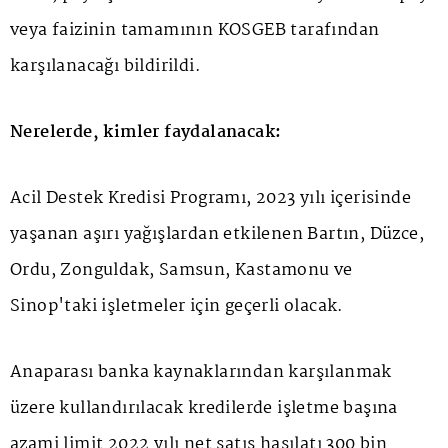
veya faizinin tamamının KOSGEB tarafından
karşılanacağı bildirildi.
Nerelerde, kimler faydalanacak:
Acil Destek Kredisi Programı, 2023 yılı içerisinde
yaşanan aşırı yağışlardan etkilenen Bartın, Düzce,
Ordu, Zonguldak, Samsun, Kastamonu ve
Sinop'taki işletmeler için geçerli olacak.
Anaparası banka kaynaklarından karşılanmak
üzere kullandırılacak kredilerde işletme başına
azami limit 2022 yılı net satış hasılatı 300 bin