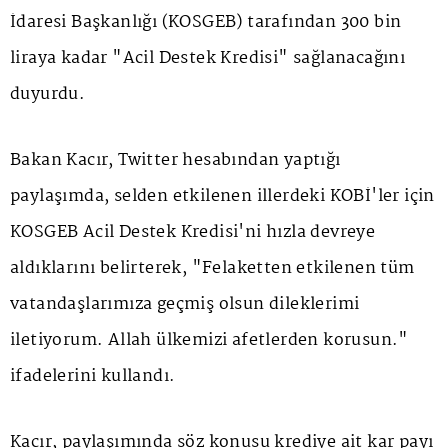
İdaresi Başkanlığı (KOSGEB) tarafından 300 bin
liraya kadar "Acil Destek Kredisi" sağlanacağını
duyurdu.
Bakan Kacır, Twitter hesabından yaptığı
paylaşımda, selden etkilenen illerdeki KOBİ'ler için
KOSGEB Acil Destek Kredisi'ni hızla devreye
aldıklarını belirterek, "Felaketten etkilenen tüm
vatandaşlarımıza geçmiş olsun dileklerimi
iletiyorum. Allah ülkemizi afetlerden korusun."
ifadelerini kullandı.
Kacır, paylaşımında söz konusu krediye ait kar payı