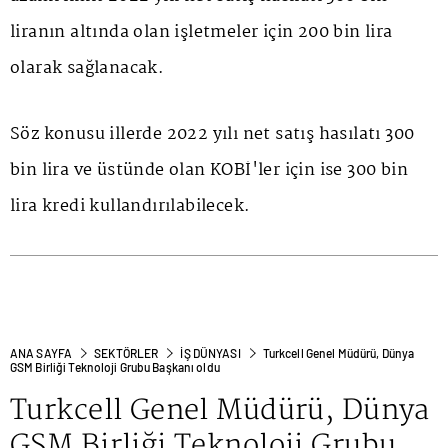
liranın altında olan işletmeler için 200 bin lira
olarak sağlanacak.
Söz konusu illerde 2022 yılı net satış hasılatı 300
bin lira ve üstünde olan KOBİ'ler için ise 300 bin
lira kredi kullandırılabilecek.
ANA SAYFA
SEKTÖRLER
İŞ DÜNYASI
Turkcell Genel Müdürü, Dünya
GSM Birliği Teknoloji Grubu Başkanı oldu
Turkcell Genel Müdürü, Dünya
GSM Birliği Teknoloji Grubu