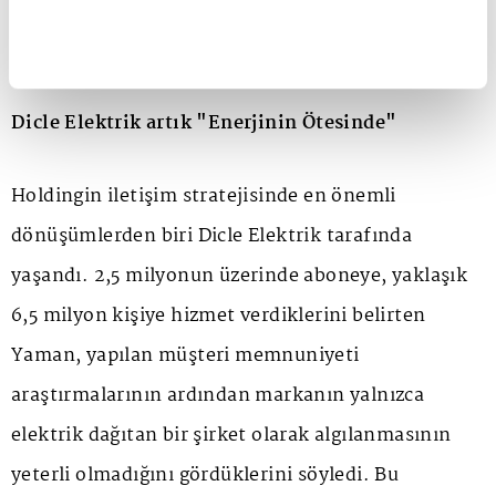
geliştirme süreçlerinin merkezine yerleştiriyoruz"
dedi.
Dicle Elektrik artık "Enerjinin Ötesinde"
Holdingin iletişim stratejisinde en önemli
dönüşümlerden biri Dicle Elektrik tarafında
yaşandı. 2,5 milyonun üzerinde aboneye, yaklaşık
6,5 milyon kişiye hizmet verdiklerini belirten
Yaman, yapılan müşteri memnuniyeti
araştırmalarının ardından markanın yalnızca
elektrik dağıtan bir şirket olarak algılanmasının
yeterli olmadığını gördüklerini söyledi. Bu