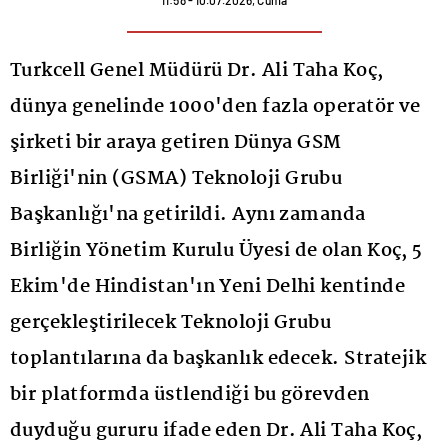
11:58 - 10.07.2026, Cuma
Turkcell Genel Müdürü Dr. Ali Taha Koç,
dünya genelinde 1000'den fazla operatör ve
şirketi bir araya getiren Dünya GSM
Birliği'nin (GSMA) Teknoloji Grubu
Başkanlığı'na getirildi. Aynı zamanda
Birliğin Yönetim Kurulu Üyesi de olan Koç, 5
Ekim'de Hindistan'ın Yeni Delhi kentinde
gerçekleştirilecek Teknoloji Grubu
toplantılarına da başkanlık edecek. Stratejik
bir platformda üstlendiği bu görevden
duyduğu gururu ifade eden Dr. Ali Taha Koç,