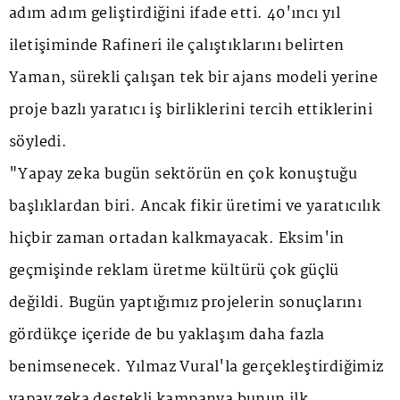
adım adım geliştirdiğini ifade etti. 40'ıncı yıl
iletişiminde Rafineri ile çalıştıklarını belirten
Yaman, sürekli çalışan tek bir ajans modeli yerine
proje bazlı yaratıcı iş birliklerini tercih ettiklerini
söyledi.
"Yapay zeka bugün sektörün en çok konuştuğu
başlıklardan biri. Ancak fikir üretimi ve yaratıcılık
hiçbir zaman ortadan kalkmayacak. Eksim'in
geçmişinde reklam üretme kültürü çok güçlü
değildi. Bugün yaptığımız projelerin sonuçlarını
gördükçe içeride de bu yaklaşım daha fazla
benimsenecek. Yılmaz Vural'la gerçekleştirdiğimiz
yapay zeka destekli kampanya bunun ilk