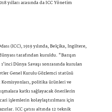
018 yılları arasında da ICC Yönetim
dası (ICC), 1919 yılında, Belçika, İngiltere,
 dünyası tarafından kuruldu. "Barışın
, 1'inci Dünya Savaşı sonrasında kurulan
etler Genel Kurulu Gözlemci statüsü
Komisyonları, politika ürünleri ve
ışmalara katkı sağlayacak önerilerin
cari işlemlerin kolaylaştırılması için
zırlar. ICC çatısı altında 12 teknik