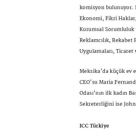
komisyon bulunuyor. Bu
Ekonomi, Fikri Haklar
Kurumsal Sorumluluk v
Reklamcılık, Rekabet 
Uygulamaları, Ticaret 
Meksika'da küçük ev eş
CEO'su Maria Fernanda 
Odası'nın ilk kadın Ba
Sekreterliğini ise Joh
ICC Türkiye