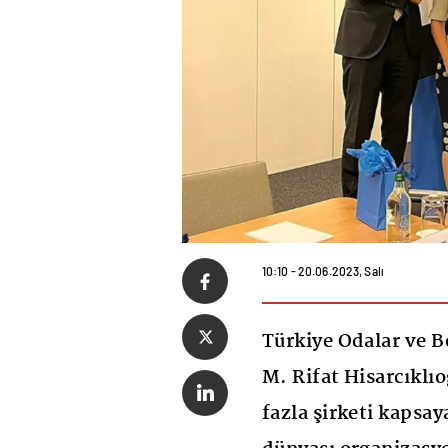
10:10 - 20.06.2023, Salı
Türkiye Odalar ve B
M. Rifat Hisarcıklı
fazla şirketi kapsa