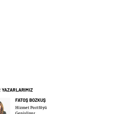
R YAZARLARIMIZ
FATOŞ BOZKUŞ
Hizmet Portföyü
Genişliyor