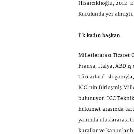
Hisarcıklıoğlu, 2012-2
Kurulunda yer almıştı.
İlk kadın başkan
Milletlerarası Ticaret O
Fransa, İtalya, ABD iş
Tüccarları" sloganıyla
ICC'nin Birleşmiş Mill
bulunuyor. ICC Teknik 
hükümet arasında tart
yanında uluslararası ti
kurallar ve kanunlar ha