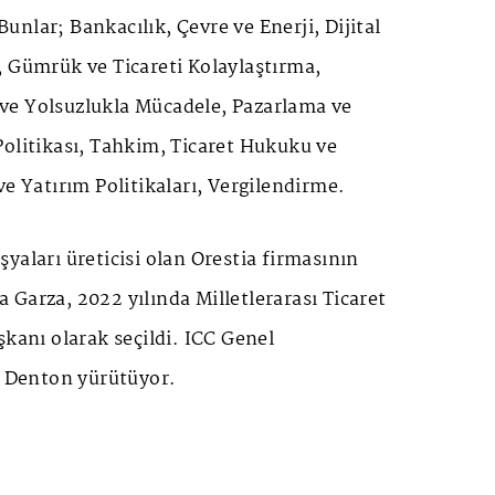
nlar; Bankacılık, Çevre ve Enerji, Dijital
, Gümrük ve Ticareti Kolaylaştırma,
e Yolsuzlukla Mücadele, Pazarlama ve
Politikası, Tahkim, Ticaret Hukuku ve
ve Yatırım Politikaları, Vergilendirme.
yaları üreticisi olan Orestia firmasının
Garza, 2022 yılında Milletlerarası Ticaret
şkanı olarak seçildi. ICC Genel
n Denton yürütüyor.