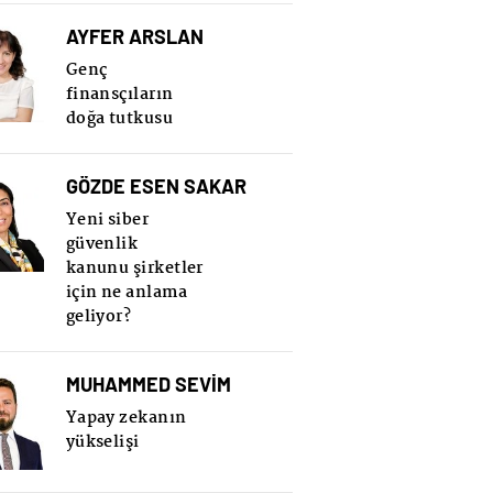
AYFER ARSLAN
Genç
finansçıların
doğa tutkusu
GÖZDE ESEN SAKAR
Yeni siber
güvenlik
kanunu şirketler
için ne anlama
geliyor?
MUHAMMED SEVİM
Yapay zekanın
yükselişi