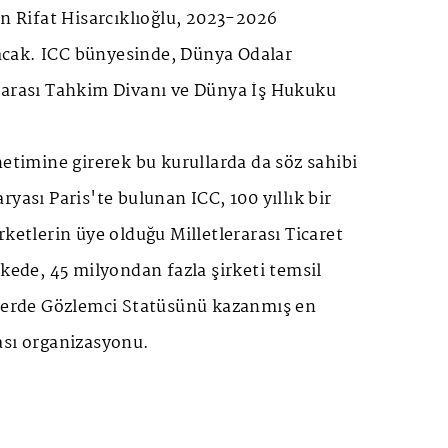
en Rifat Hisarcıklıoğlu, 2023-2026
cak. ICC bünyesinde, Dünya Odalar
rarası Tahkim Divanı ve Dünya İş Hukuku
netimine girerek bu kurullarda da söz sahibi
ryası Paris'te bulunan ICC, 100 yıllık bir
rketlerin üye olduğu Milletlerarası Ticaret
lkede, 45 milyondan fazla şirketi temsil
tlerde Gözlemci Statüsünü kazanmış en
ası organizasyonu.