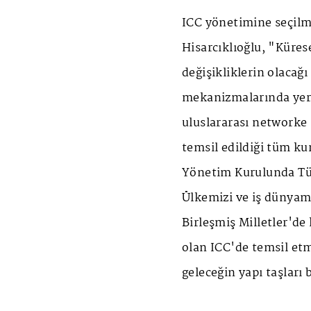
ICC yönetimine seçilm
Hisarcıklıoğlu, "Küres
değişikliklerin olacağ
mekanizmalarında yer 
uluslararası networke
temsil edildiği tüm ku
Yönetim Kurulunda Tür
Ülkemizi ve iş dünyamı
Birleşmiş Milletler'de
olan ICC'de temsil et
geleceğin yapı taşları