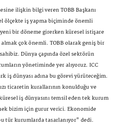
esine ilişkin bilgi veren TOBB Başkanı
el ölçekte iş yapma biçiminde önemli
ı yeni bir döneme girerken küresel istişare
almak çok önemli. TOBB olarak geniş bir
 sahibiz. Dünya çapında özel sektörün
rumların yönetiminde yer alıyoruz. ICC
k iş dünyası adına bu görevi yürüteceğim.
zı ticaretin kurallarının konulduğu ve
 küresel iş dünyasını temsil eden tek kurum
mek bizim için gurur verici. Ekonomide
 bu tür kurumlarda tasarlanıyor" dedi.