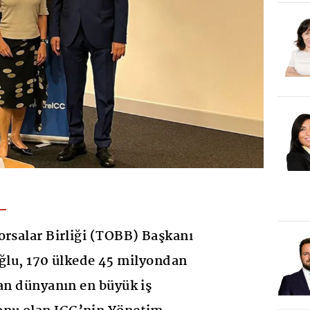
orsalar Birliği (TOBB) Başkanı
oğlu, 170 ülkede 45 milyondan
yan dünyanın en büyük iş