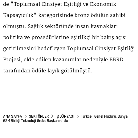
de "Toplumsal Cinsiyet Eşitliği ve Ekonomik
Kapsayıcılık" kategorisinde bronz ödülün sahibi
olmuştu. Sağlık sektöründe insan kaynakları
politika ve prosedürlerine eşitlikçi bir bakış açısı
getirilmesini hedefleyen Toplumsal Cinsiyet Eşitliği
Projesi, elde edilen kazanımlar nedeniyle EBRD
tarafından ödüle layık görülmüştü.
ANA SAYFA
SEKTÖRLER
İŞ DÜNYASI
Turkcell Genel Müdürü, Dünya
GSM Birliği Teknoloji Grubu Başkanı oldu
Turkcell Genel Müdürü, Dünya