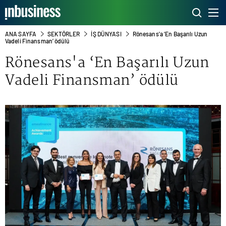
ANA SAYFA
SEKTÖRLER
İŞ DÜNYASI
Rönesans'a ‘En Başarılı Uzun
Vadeli Finansman’ ödülü
Rönesans'a ‘En Başarılı Uzun
Vadeli Finansman’ ödülü