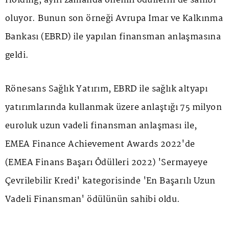
Holding, aynı zamanda önemli ödüllerin de sahibi
oluyor. Bunun son örneği Avrupa İmar ve Kalkınma
Bankası (EBRD) ile yapılan finansman anlaşmasına
geldi.
Rönesans Sağlık Yatırım, EBRD ile sağlık altyapı
yatırımlarında kullanmak üzere anlaştığı 75 milyon
euroluk uzun vadeli finansman anlaşması ile,
EMEA Finance Achievement Awards 2022'de
(EMEA Finans Başarı Ödülleri 2022) 'Sermayeye
Çevrilebilir Kredi' kategorisinde 'En Başarılı Uzun
Vadeli Finansman' ödülünün sahibi oldu.