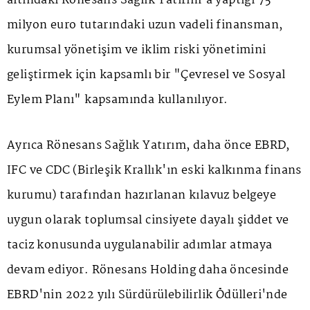
altındaki Rönesans Sağlık Yatırım'a yaptığı 75
milyon euro tutarındaki uzun vadeli finansman,
kurumsal yönetişim ve iklim riski yönetimini
geliştirmek için kapsamlı bir "Çevresel ve Sosyal
Eylem Planı" kapsamında kullanılıyor.
Ayrıca Rönesans Sağlık Yatırım, daha önce EBRD,
IFC ve CDC (Birleşik Krallık'ın eski kalkınma finans
kurumu) tarafından hazırlanan kılavuz belgeye
uygun olarak toplumsal cinsiyete dayalı şiddet ve
taciz konusunda uygulanabilir adımlar atmaya
devam ediyor. Rönesans Holding daha öncesinde
EBRD'nin 2022 yılı Sürdürülebilirlik Ödülleri'nde