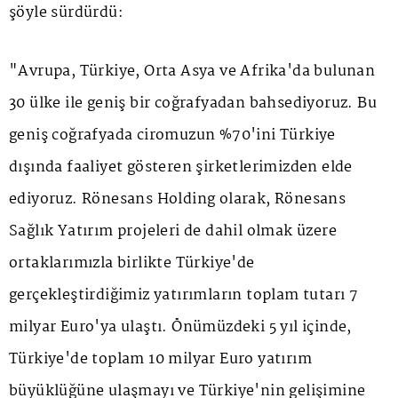
şöyle sürdürdü:
"Avrupa, Türkiye, Orta Asya ve Afrika'da bulunan
30 ülke ile geniş bir coğrafyadan bahsediyoruz. Bu
geniş coğrafyada ciromuzun %70'ini Türkiye
dışında faaliyet gösteren şirketlerimizden elde
ediyoruz. Rönesans Holding olarak, Rönesans
Sağlık Yatırım projeleri de dahil olmak üzere
ortaklarımızla birlikte Türkiye'de
gerçekleştirdiğimiz yatırımların toplam tutarı 7
milyar Euro'ya ulaştı. Önümüzdeki 5 yıl içinde,
Türkiye'de toplam 10 milyar Euro yatırım
büyüklüğüne ulaşmayı ve Türkiye'nin gelişimine