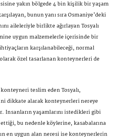
sisine yakın bölgede 4 bin kişilik bir yaşam
 karşılayan, bunun yanı sıra Osmaniye'deki
ını aileleriyle birlikte ağırlayan Tosyalı
mine uygun malzemelerle içerisinde bir
ihtiyaçların karşılanabileceği, normal
 olarak özel tasarlanan konteynerleri de
konteyneri teslim eden Tosyalı,
rini dikkate alarak konteynerleri nereye
. İnsanların yaşamlarını istedikleri gibi
ettiği, bu nedenle köylerine, kasabalarına
kın en uygun alan neresi ise konteynerlerin