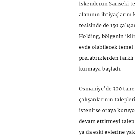
İskenderun Sarıseki te
alanının ihtiyaçlarını
tesisinde de 150 çalışan
Holding, bölgenin ikli
evde olabilecek temel 
prefabriklerden farklı
kurmaya başladı.
Osmaniye'de 300 tane 
çalışanlarının taleple
istenirse oraya kuruyor
devam ettirmeyi talep 
ya da eski evlerine ya