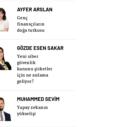
AYFER ARSLAN
Genç
finansçıların
doğa tutkusu
GÖZDE ESEN SAKAR
Yeni siber
güvenlik
kanunu şirketler
için ne anlama
geliyor?
MUHAMMED SEVİM
Yapay zekanın
yükselişi