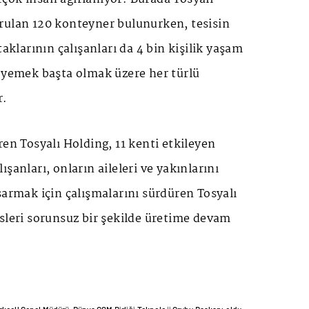
rulan 120 konteyner bulunurken, tesisin
taklarının çalışanları da 4 bin kişilik yaşam
k yemek başta olmak üzere her türlü
r.
ren Tosyalı Holding, 11 kenti etkileyen
şanları, onların aileleri ve yakınlarını
sarmak için çalışmalarını sürdüren Tosyalı
sleri sorunsuz bir şekilde üretime devam