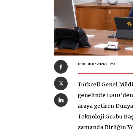
11:58 - 10.07.2026, Cuma
Turkcell Genel Müdü
genelinde 1000'den f
araya getiren Düny
Teknoloji Grubu Baş
zamanda Birliğin Y