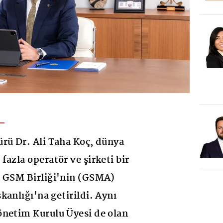
rü Dr. Ali Taha Koç, dünya
azla operatör ve şirketi bir
a GSM Birliği'nin (GSMA)
kanlığı'na getirildi. Aynı
önetim Kurulu Üyesi de olan