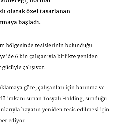
nabileceği, normal
lı olarak özel tasarlanan
rmaya başladı.
em bölgesinde tesislerinin bulunduğu
'de 6 bin çalışanıyla birlikte yeniden
 gücüyle çalışıyor.
klamaya göre, çalışanları için barınma ve
rlü imkanı sunan Tosyalı Holding, sunduğu
nlarıyla hayatın yeniden tesis edilmesi için
ber ediyor.