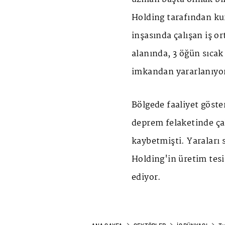
Holding tarafından ku
inşasında çalışan iş or
alanında, 3 öğün sıca
imkandan yararlanıyo
Bölgede faaliyet göste
deprem felaketinde çalı
kaybetmişti. Yaraları 
Holding'in üretim tesi
ediyor.