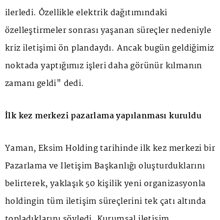
ilerledi. Özellikle elektrik dağıtımındaki
özelleştirmeler sonrası yaşanan süreçler nedeniyle
kriz iletişimi ön plandaydı. Ancak bugün geldiğimiz
noktada yaptığımız işleri daha görünür kılmanın
zamanı geldi" dedi.
İlk kez merkezi pazarlama yapılanması kuruldu
Yaman, Eksim Holding tarihinde ilk kez merkezi bir
Pazarlama ve İletişim Başkanlığı oluşturduklarını
belirterek, yaklaşık 50 kişilik yeni organizasyonla
holdingin tüm iletişim süreçlerini tek çatı altında
topladıklarını söyledi. Kurumsal iletişim,