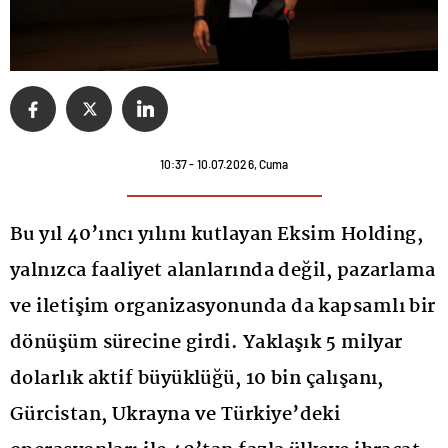
10:37 - 10.07.2026, Cuma
Bu yıl 40’ıncı yılını kutlayan Eksim Holding,
yalnızca faaliyet alanlarında değil, pazarlama
ve iletişim organizasyonunda da kapsamlı bir
dönüşüm sürecine girdi. Yaklaşık 5 milyar
dolarlık aktif büyüklüğü, 10 bin çalışanı,
Gürcistan, Ukrayna ve Türkiye’deki