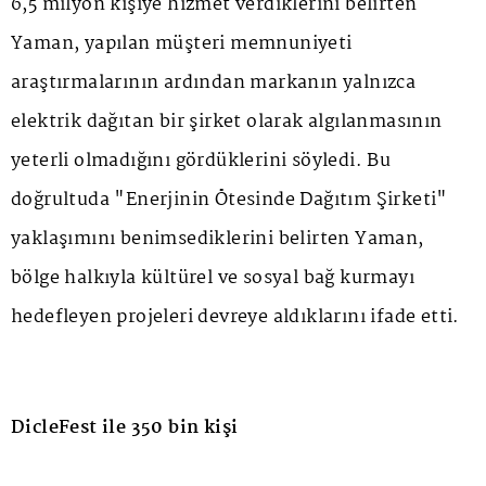
6,5 milyon kişiye hizmet verdiklerini belirten
Yaman, yapılan müşteri memnuniyeti
araştırmalarının ardından markanın yalnızca
elektrik dağıtan bir şirket olarak algılanmasının
yeterli olmadığını gördüklerini söyledi. Bu
doğrultuda "Enerjinin Ötesinde Dağıtım Şirketi"
yaklaşımını benimsediklerini belirten Yaman,
bölge halkıyla kültürel ve sosyal bağ kurmayı
hedefleyen projeleri devreye aldıklarını ifade etti.
DicleFest ile 350 bin kişi