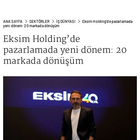
ANA SAYFA
SEKTÖRLER
İŞ DÜNYASI
Eksim Holding’de pazarlamada
yeni dönem: 20 markada dönüşüm
Eksim Holding’de
pazarlamada yeni dönem: 20
markada dönüşüm