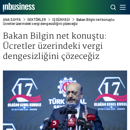
ANA SAYFA
SEKTÖRLER
İŞ DÜNYASI
Bakan Bilgin net konuştu:
Ücretler üzerindeki vergi dengesizliğini çözeceğiz
Bakan Bilgin net konuştu:
Ücretler üzerindeki vergi
dengesizliğini çözeceğiz