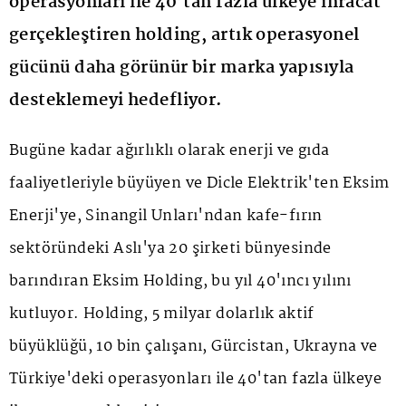
operasyonları ile 40’tan fazla ülkeye ihracat
gerçekleştiren holding, artık operasyonel
gücünü daha görünür bir marka yapısıyla
desteklemeyi hedefliyor.
Bugüne kadar ağırlıklı olarak enerji ve gıda
faaliyetleriyle büyüyen ve Dicle Elektrik'ten Eksim
Enerji'ye, Sinangil Unları'ndan kafe-fırın
sektöründeki Aslı'ya 20 şirketi bünyesinde
barındıran Eksim Holding, bu yıl 40'ıncı yılını
kutluyor. Holding, 5 milyar dolarlık aktif
büyüklüğü, 10 bin çalışanı, Gürcistan, Ukrayna ve
Türkiye'deki operasyonları ile 40'tan fazla ülkeye