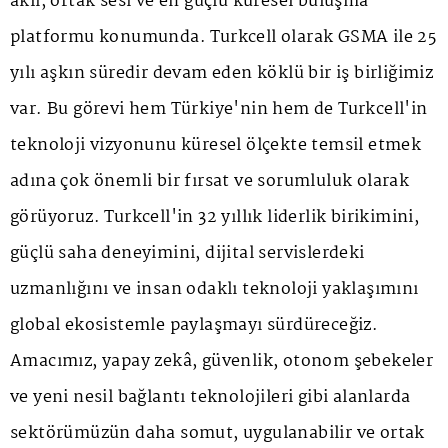
aklı, ortak sesi ve en güçlü küresel buluşma
platformu konumunda. Turkcell olarak GSMA ile 25
yılı aşkın süredir devam eden köklü bir iş birliğimiz
var. Bu görevi hem Türkiye'nin hem de Turkcell'in
teknoloji vizyonunu küresel ölçekte temsil etmek
adına çok önemli bir fırsat ve sorumluluk olarak
görüyoruz. Turkcell'in 32 yıllık liderlik birikimini,
güçlü saha deneyimini, dijital servislerdeki
uzmanlığını ve insan odaklı teknoloji yaklaşımını
global ekosistemle paylaşmayı sürdüreceğiz.
Amacımız, yapay zekâ, güvenlik, otonom şebekeler
ve yeni nesil bağlantı teknolojileri gibi alanlarda
sektörümüzün daha somut, uygulanabilir ve ortak