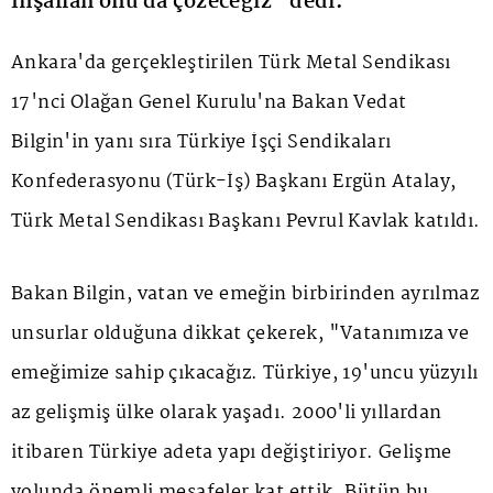
İnşallah onu da çözeceğiz" dedi.
Ankara'da gerçekleştirilen Türk Metal Sendikası
17'nci Olağan Genel Kurulu'na Bakan Vedat
Bilgin'in yanı sıra Türkiye İşçi Sendikaları
Konfederasyonu (Türk-İş) Başkanı Ergün Atalay,
Türk Metal Sendikası Başkanı Pevrul Kavlak katıldı.
Bakan Bilgin, vatan ve emeğin birbirinden ayrılmaz
unsurlar olduğuna dikkat çekerek, "Vatanımıza ve
emeğimize sahip çıkacağız. Türkiye, 19'uncu yüzyılı
az gelişmiş ülke olarak yaşadı. 2000'li yıllardan
itibaren Türkiye adeta yapı değiştiriyor. Gelişme
yolunda önemli mesafeler kat ettik. Bütün bu