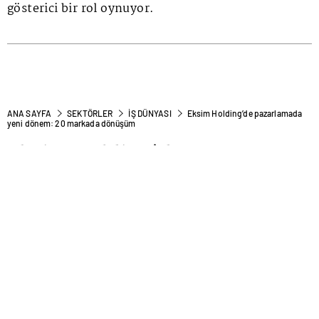
gösterici bir rol oynuyor.
ANA SAYFA
SEKTÖRLER
İŞ DÜNYASI
Eksim Holding’de pazarlamada
yeni dönem: 20 markada dönüşüm
Eksim Holding’de
pazarlamada yeni dönem: 20
markada dönüşüm