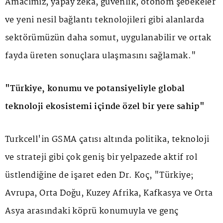
Amacımız, yapay zekâ, güvenlik, otonom şebekeler
ve yeni nesil bağlantı teknolojileri gibi alanlarda
sektörümüzün daha somut, uygulanabilir ve ortak
fayda üreten sonuçlara ulaşmasını sağlamak."
"Türkiye, konumu ve potansiyeliyle global
teknoloji ekosistemi içinde özel bir yere sahip"
Turkcell'in GSMA çatısı altında politika, teknoloji
ve strateji gibi çok geniş bir yelpazede aktif rol
üstlendiğine de işaret eden Dr. Koç, "Türkiye;
Avrupa, Orta Doğu, Kuzey Afrika, Kafkasya ve Orta
Asya arasındaki köprü konumuyla ve genç