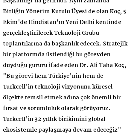
Başkanlığı'na getirildi. Aynı zamanda
Birliğin Yönetim Kurulu Üyesi de olan Koç, 5
Ekim'de Hindistan'ın Yeni Delhi kentinde
gerçekleştirilecek Teknoloji Grubu
toplantılarına da başkanlık edecek. Stratejik
bir platformda üstlendiği bu görevden
duyduğu gururu ifade eden Dr. Ali Taha Koç,
"Bu görevi hem Türkiye'nin hem de
Turkcell'in teknoloji vizyonunu küresel
ölçekte temsil etmek adına çok önemli bir
fırsat ve sorumluluk olarak görüyoruz.
Turkcell'in 32 yıllık birikimini global
ekosistemle paylaşmaya devam edeceğiz"