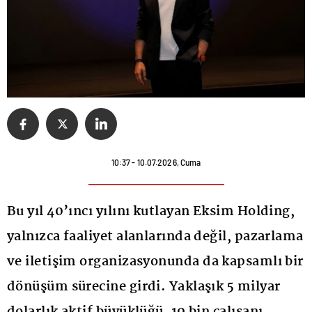
10:37 - 10.07.2026, Cuma
Bu yıl 40’ıncı yılını kutlayan Eksim Holding,
yalnızca faaliyet alanlarında değil, pazarlama
ve iletişim organizasyonunda da kapsamlı bir
dönüşüm sürecine girdi. Yaklaşık 5 milyar
dolarlık aktif büyüklüğü, 10 bin çalışanı,