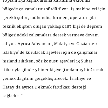
Toplam 432 kişilik arama kurtarma ekibimiz
bölgede çalışmalarını sürdürüyor. İş makineleri için
gerekli şoför, mühendis, formen, operatör gibi
teknik ekipten oluşan yaklaşık 187 kişi de deprem
bölgesindeki çalışmalara destek vermeye devam
ediyor. Ayrıca Adıyaman, Malatya ve Gaziantep
İslahiye'de kurulacak aşevleri için de çalışmalar
hızlandırılırken, söz konusu aşevleri 13 Şubat
itibarıyla günde 5 biner kişiye (toplam 15 bin) sıcak
yemek dağıtımı gerçekleştirecek. İslahiye ve
Hatay'da ayrıca 2 ekmek fabrikası desteği
sağladık."