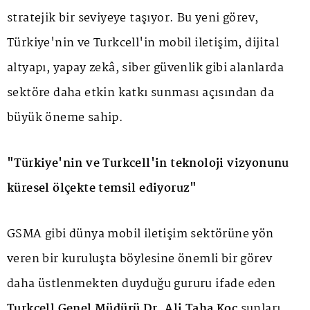
stratejik bir seviyeye taşıyor. Bu yeni görev,
Türkiye'nin ve Turkcell'in mobil iletişim, dijital
altyapı, yapay zekâ, siber güvenlik gibi alanlarda
sektöre daha etkin katkı sunması açısından da
büyük öneme sahip.
"Türkiye'nin ve Turkcell'in teknoloji vizyonunu
küresel ölçekte temsil ediyoruz"
GSMA gibi dünya mobil iletişim sektörüne yön
veren bir kuruluşta böylesine önemli bir görev
daha üstlenmekten duyduğu gururu ifade eden
Turkcell Genel Müdürü Dr. Ali Taha Koç
şunları