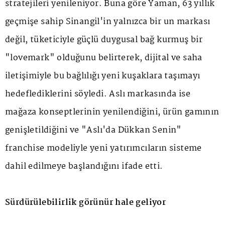
stratejileri yenileniyor. Buna göre Yaman, 63 yıllık
geçmişe sahip Sinangil'in yalnızca bir un markası
değil, tüketiciyle güçlü duygusal bağ kurmuş bir
"lovemark" olduğunu belirterek, dijital ve saha
iletişimiyle bu bağlılığı yeni kuşaklara taşımayı
hedeflediklerini söyledi. Aslı markasında ise
mağaza konseptlerinin yenilendiğini, ürün gamının
genişletildiğini ve "Aslı'da Dükkan Senin"
franchise modeliyle yeni yatırımcıların sisteme
dahil edilmeye başlandığını ifade etti.
Sürdürülebilirlik görünür hale geliyor