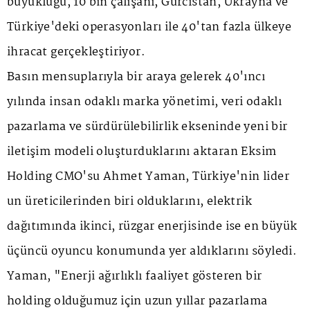
büyüklüğü, 10 bin çalışanı, Gürcistan, Ukrayna ve
Türkiye'deki operasyonları ile 40'tan fazla ülkeye
ihracat gerçekleştiriyor.
Basın mensuplarıyla bir araya gelerek 40'ıncı
yılında insan odaklı marka yönetimi, veri odaklı
pazarlama ve sürdürülebilirlik ekseninde yeni bir
iletişim modeli oluşturduklarını aktaran Eksim
Holding CMO'su Ahmet Yaman, Türkiye'nin lider
un üreticilerinden biri olduklarını, elektrik
dağıtımında ikinci, rüzgar enerjisinde ise en büyük
üçüncü oyuncu konumunda yer aldıklarını söyledi.
Yaman, "Enerji ağırlıklı faaliyet gösteren bir
holding olduğumuz için uzun yıllar pazarlama