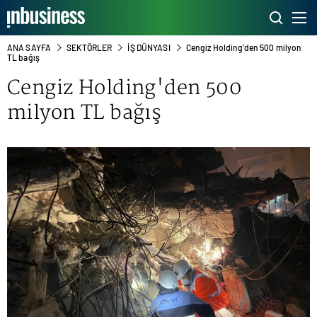
ANA SAYFA
SEKTÖRLER
İŞ DÜNYASI
Cengiz Holding'den 500 milyon
TL bağış
Cengiz Holding'den 500
milyon TL bağış