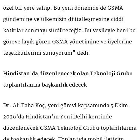
özel bir yere sahip. Bu yeni dönemde de GSMA
gündemine ve ülkemizin dijitalleşmesine ciddi
katkılar sunmayı sürdüreceğiz. Bu vesileyle beni bu
göreve layık gören GSMA yönetimine ve üyelerine
teşekkürlerimi sunuyorum" dedi.
Hindistan'da düzenlenecek olan Teknoloji Grubu
toplantılarına başkanlık edecek
Dr. Ali Taha Koç, yeni görevi kapsamında 5 Ekim
2026'da Hindistan'ın Yeni Delhi kentinde
düzenlenecek GSMA Teknoloji Grubu toplantılarına
da başkanlık edecek. Toplantıda mobil iletişim