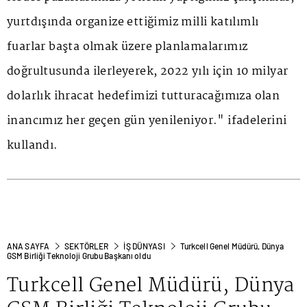
yurtdışında organize ettiğimiz milli katılımlı
fuarlar başta olmak üzere planlamalarımız
doğrultusunda ilerleyerek, 2022 yılı için 10 milyar
dolarlık ihracat hedefimizi tutturacağımıza olan
inancımız her geçen gün yenileniyor." ifadelerini
kullandı.
ANA SAYFA
SEKTÖRLER
İŞ DÜNYASI
Turkcell Genel Müdürü, Dünya
GSM Birliği Teknoloji Grubu Başkanı oldu
Turkcell Genel Müdürü, Dünya