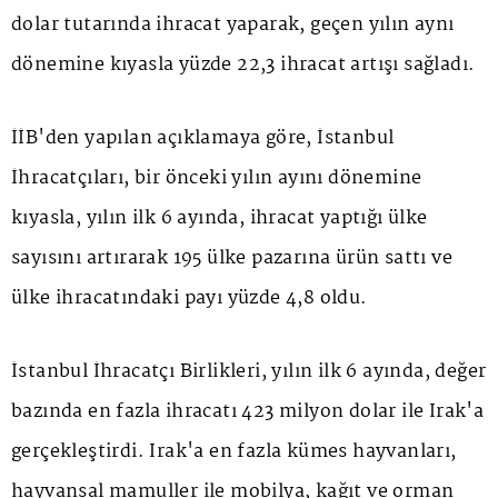
dolar tutarında ihracat yaparak, geçen yılın aynı
dönemine kıyasla yüzde 22,3 ihracat artışı sağladı.
İİB'den yapılan açıklamaya göre, İstanbul
İhracatçıları, bir önceki yılın ayını dönemine
kıyasla, yılın ilk 6 ayında, ihracat yaptığı ülke
sayısını artırarak 195 ülke pazarına ürün sattı ve
ülke ihracatındaki payı yüzde 4,8 oldu.
İstanbul İhracatçı Birlikleri, yılın ilk 6 ayında, değer
bazında en fazla ihracatı 423 milyon dolar ile Irak'a
gerçekleştirdi. Irak'a en fazla kümes hayvanları,
hayvansal mamuller ile mobilya, kağıt ve orman