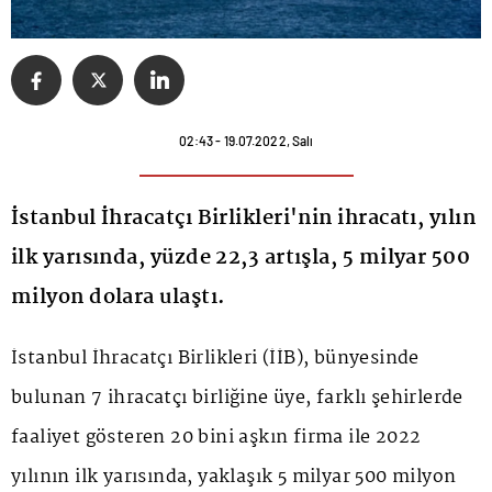
02:43 - 19.07.2022, Salı
İstanbul İhracatçı Birlikleri'nin ihracatı, yılın
ilk yarısında, yüzde 22,3 artışla, 5 milyar 500
milyon dolara ulaştı.
İstanbul İhracatçı Birlikleri (İİB), bünyesinde
bulunan 7 ihracatçı birliğine üye, farklı şehirlerde
faaliyet gösteren 20 bini aşkın firma ile 2022
yılının ilk yarısında, yaklaşık 5 milyar 500 milyon