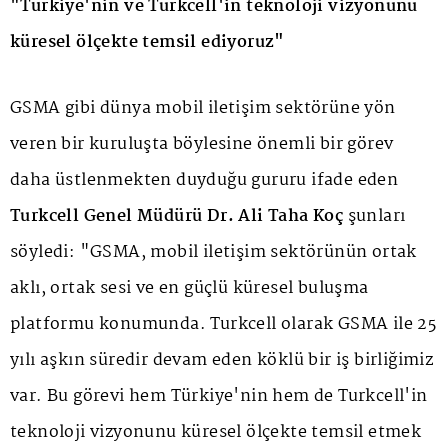
"Türkiye'nin ve Turkcell'in teknoloji vizyonunu
küresel ölçekte temsil ediyoruz"
GSMA gibi dünya mobil iletişim sektörüne yön
veren bir kuruluşta böylesine önemli bir görev
daha üstlenmekten duyduğu gururu ifade eden
Turkcell Genel Müdürü Dr. Ali Taha Koç
şunları
söyledi: "GSMA, mobil iletişim sektörünün ortak
aklı, ortak sesi ve en güçlü küresel buluşma
platformu konumunda. Turkcell olarak GSMA ile 25
yılı aşkın süredir devam eden köklü bir iş birliğimiz
var. Bu görevi hem Türkiye'nin hem de Turkcell'in
teknoloji vizyonunu küresel ölçekte temsil etmek