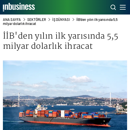
ANA SAYFA
SEKTÖRLER
İŞ DÜNYASI
İİB'den yılın ilk yarısında 5,5
milyar dolarlık ihracat
İİB'den yılın ilk yarısında 5,5
milyar dolarlık ihracat