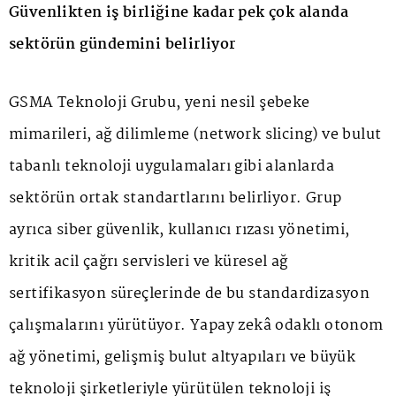
Güvenlikten iş birliğine kadar pek çok alanda
sektörün gündemini belirliyor
GSMA Teknoloji Grubu, yeni nesil şebeke
mimarileri, ağ dilimleme (network slicing) ve bulut
tabanlı teknoloji uygulamaları gibi alanlarda
sektörün ortak standartlarını belirliyor. Grup
ayrıca siber güvenlik, kullanıcı rızası yönetimi,
kritik acil çağrı servisleri ve küresel ağ
sertifikasyon süreçlerinde de bu standardizasyon
çalışmalarını yürütüyor. Yapay zekâ odaklı otonom
ağ yönetimi, gelişmiş bulut altyapıları ve büyük
teknoloji şirketleriyle yürütülen teknoloji iş