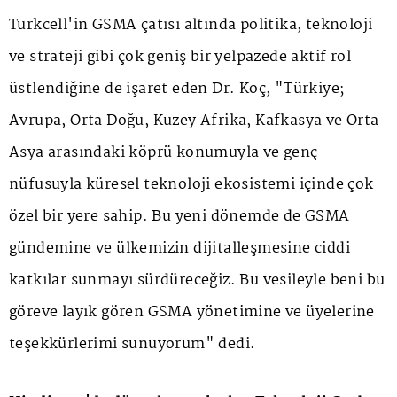
Turkcell'in GSMA çatısı altında politika, teknoloji
ve strateji gibi çok geniş bir yelpazede aktif rol
üstlendiğine de işaret eden Dr. Koç, "Türkiye;
Avrupa, Orta Doğu, Kuzey Afrika, Kafkasya ve Orta
Asya arasındaki köprü konumuyla ve genç
nüfusuyla küresel teknoloji ekosistemi içinde çok
özel bir yere sahip. Bu yeni dönemde de GSMA
gündemine ve ülkemizin dijitalleşmesine ciddi
katkılar sunmayı sürdüreceğiz. Bu vesileyle beni bu
göreve layık gören GSMA yönetimine ve üyelerine
teşekkürlerimi sunuyorum" dedi.