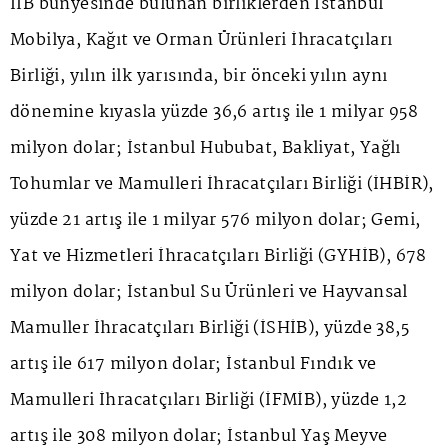
İİB bünyesinde bulunan birliklerden İstanbul
Mobilya, Kağıt ve Orman Ürünleri İhracatçıları
Birliği, yılın ilk yarısında, bir önceki yılın aynı
dönemine kıyasla yüzde 36,6 artış ile 1 milyar 958
milyon dolar; İstanbul Hububat, Bakliyat, Yağlı
Tohumlar ve Mamulleri İhracatçıları Birliği (İHBİR),
yüzde 21 artış ile 1 milyar 576 milyon dolar; Gemi,
Yat ve Hizmetleri İhracatçıları Birliği (GYHİB), 678
milyon dolar; İstanbul Su Ürünleri ve Hayvansal
Mamuller İhracatçıları Birliği (İSHİB), yüzde 38,5
artış ile 617 milyon dolar; İstanbul Fındık ve
Mamulleri İhracatçıları Birliği (İFMİB), yüzde 1,2
artış ile 308 milyon dolar; İstanbul Yaş Meyve