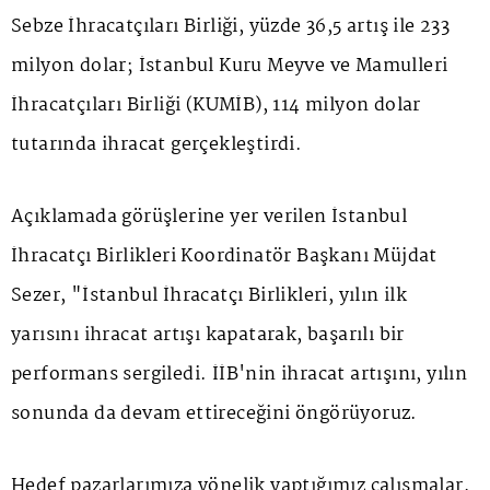
Sebze İhracatçıları Birliği, yüzde 36,5 artış ile 233
milyon dolar; İstanbul Kuru Meyve ve Mamulleri
İhracatçıları Birliği (KUMİB), 114 milyon dolar
tutarında ihracat gerçekleştirdi.
Açıklamada görüşlerine yer verilen İstanbul
İhracatçı Birlikleri Koordinatör Başkanı Müjdat
Sezer, "İstanbul İhracatçı Birlikleri, yılın ilk
yarısını ihracat artışı kapatarak, başarılı bir
performans sergiledi. İİB'nin ihracat artışını, yılın
sonunda da devam ettireceğini öngörüyoruz.
Hedef pazarlarımıza yönelik yaptığımız çalışmalar,