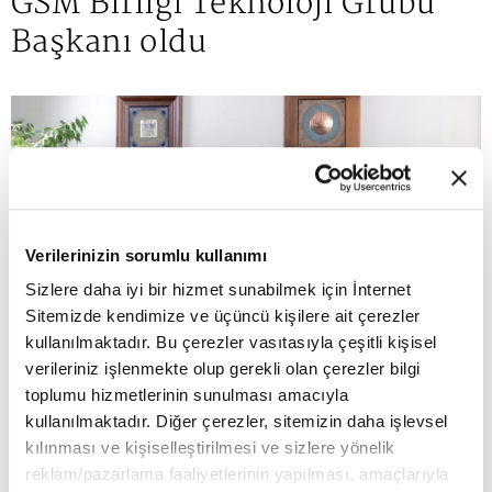
GSM Birliği Teknoloji Grubu
Başkanı oldu
Verilerinizin sorumlu kullanımı
Sizlere daha iyi bir hizmet sunabilmek için İnternet
Sitemizde kendimize ve üçüncü kişilere ait çerezler
kullanılmaktadır. Bu çerezler vasıtasıyla çeşitli kişisel
verileriniz işlenmekte olup gerekli olan çerezler bilgi
toplumu hizmetlerinin sunulması amacıyla
kullanılmaktadır. Diğer çerezler, sitemizin daha işlevsel
kılınması ve kişiselleştirilmesi ve sizlere yönelik
reklam/pazarlama faaliyetlerinin yapılması, amaçlarıyla