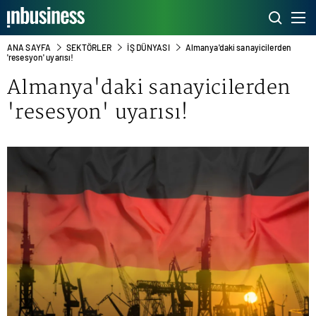
ANA SAYFA
SEKTÖRLER
İŞ DÜNYASI
Almanya'daki sanayicilerden
'resesyon' uyarısı!
Almanya'daki sanayicilerden
'resesyon' uyarısı!