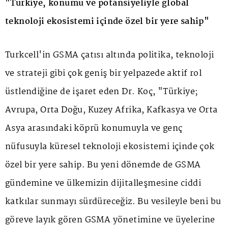
"Türkiye, konumu ve potansiyeliyle global
teknoloji ekosistemi içinde özel bir yere sahip"
Turkcell'in GSMA çatısı altında politika, teknoloji
ve strateji gibi çok geniş bir yelpazede aktif rol
üstlendiğine de işaret eden Dr. Koç, "Türkiye;
Avrupa, Orta Doğu, Kuzey Afrika, Kafkasya ve Orta
Asya arasındaki köprü konumuyla ve genç
nüfusuyla küresel teknoloji ekosistemi içinde çok
özel bir yere sahip. Bu yeni dönemde de GSMA
gündemine ve ülkemizin dijitalleşmesine ciddi
katkılar sunmayı sürdüreceğiz. Bu vesileyle beni bu
göreve layık gören GSMA yönetimine ve üyelerine