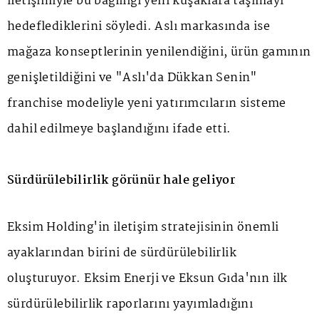
iletişimiyle bu bağlılığı yeni kuşaklara taşımayı
hedeflediklerini söyledi. Aslı markasında ise
mağaza konseptlerinin yenilendiğini, ürün gamının
genişletildiğini ve "Aslı'da Dükkan Senin"
franchise modeliyle yeni yatırımcıların sisteme
dahil edilmeye başlandığını ifade etti.
Sürdürülebilirlik görünür hale geliyor
Eksim Holding'in iletişim stratejisinin önemli
ayaklarından birini de sürdürülebilirlik
oluşturuyor. Eksim Enerji ve Eksun Gıda'nın ilk
sürdürülebilirlik raporlarını yayımladığını