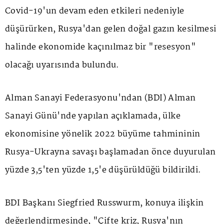
Covid-19'un devam eden etkileri nedeniyle
düşürürken, Rusya'dan gelen doğal gazın kesilmesi
halinde ekonomide kaçınılmaz bir "resesyon"
olacağı uyarısında bulundu.
Alman Sanayi Federasyonu'ndan (BDI) Alman
Sanayi Günü'nde yapılan açıklamada, ülke
ekonomisine yönelik 2022 büyüme tahmininin
Rusya-Ukrayna savaşı başlamadan önce duyurulan
yüzde 3,5'ten yüzde 1,5'e düşürüldüğü bildirildi.
BDI Başkanı Siegfried Russwurm, konuya ilişkin
değerlendirmesinde, "Çifte kriz, Rusya'nın