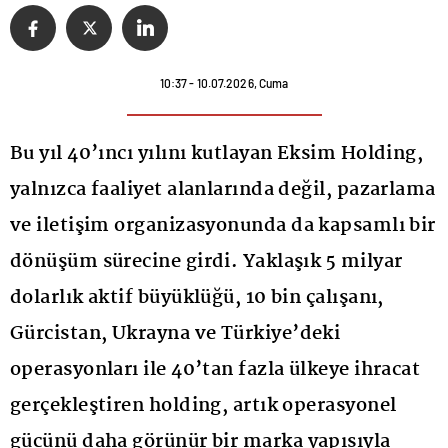
10:37 - 10.07.2026, Cuma
Bu yıl 40’ıncı yılını kutlayan Eksim Holding,
yalnızca faaliyet alanlarında değil, pazarlama
ve iletişim organizasyonunda da kapsamlı bir
dönüşüm sürecine girdi. Yaklaşık 5 milyar
dolarlık aktif büyüklüğü, 10 bin çalışanı,
Gürcistan, Ukrayna ve Türkiye’deki
operasyonları ile 40’tan fazla ülkeye ihracat
gerçekleştiren holding, artık operasyonel
gücünü daha görünür bir marka yapısıyla