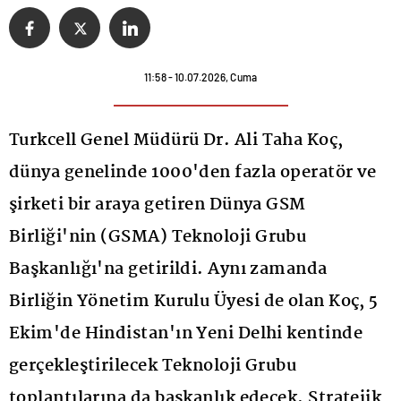
11:58 - 10.07.2026, Cuma
Turkcell Genel Müdürü Dr. Ali Taha Koç,
dünya genelinde 1000'den fazla operatör ve
şirketi bir araya getiren Dünya GSM
Birliği'nin (GSMA) Teknoloji Grubu
Başkanlığı'na getirildi. Aynı zamanda
Birliğin Yönetim Kurulu Üyesi de olan Koç, 5
Ekim'de Hindistan'ın Yeni Delhi kentinde
gerçekleştirilecek Teknoloji Grubu
toplantılarına da başkanlık edecek. Stratejik