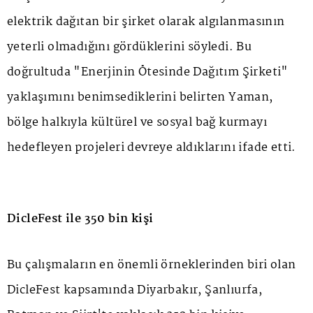
elektrik dağıtan bir şirket olarak algılanmasının
yeterli olmadığını gördüklerini söyledi. Bu
doğrultuda "Enerjinin Ötesinde Dağıtım Şirketi"
yaklaşımını benimsediklerini belirten Yaman,
bölge halkıyla kültürel ve sosyal bağ kurmayı
hedefleyen projeleri devreye aldıklarını ifade etti.
DicleFest ile 350 bin kişi
Bu çalışmaların en önemli örneklerinden biri olan
DicleFest kapsamında Diyarbakır, Şanlıurfa,