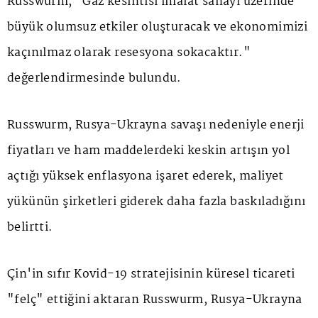
Russwurm, "Gaz kesintisi imalat sanayi üzerinde
büyük olumsuz etkiler oluşturacak ve ekonomimizi
kaçınılmaz olarak resesyona sokacaktır."
değerlendirmesinde bulundu.
Russwurm, Rusya-Ukrayna savaşı nedeniyle enerji
fiyatları ve ham maddelerdeki keskin artışın yol
açtığı yüksek enflasyona işaret ederek, maliyet
yükünün şirketleri giderek daha fazla baskıladığını
belirtti.
Çin'in sıfır Kovid-19 stratejisinin küresel ticareti
"felç" ettiğini aktaran Russwurm, Rusya-Ukrayna