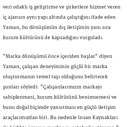
veri odaklı iş geliştirme ve şirketlere hizmet veren
iç ajansın aynı yapı altında çalıştığını ifade eden
Yaman, bu dönüşümün dış iletişimin yanı sıra
kurum kültürünü de kapsadığını vurguladı.
"Marka dönüşümü önce içeriden başlar" diyen
Yaman, çalışan deneyiminin güçlü bir marka
oluşturmanın temel taşı olduğunu belirterek
şunları söyledi: "Çalışanlarımızın markayı
sahiplenmesi, kurum kültürünü benimsemesi ve
bunu doğal biçimde yansıtması en güçlü iletişim
araçlarımızdan biri. Bu nedenle İnsan Kaynakları