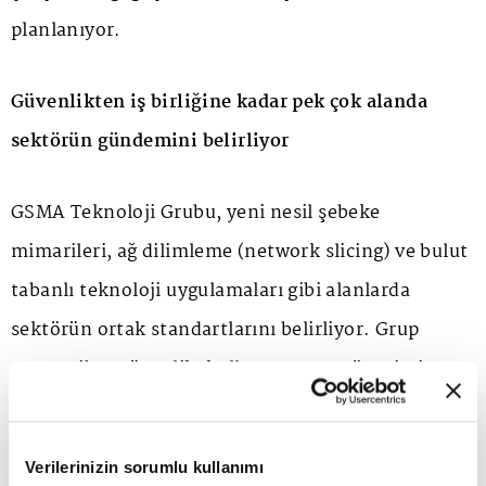
planlanıyor.
Güvenlikten iş birliğine kadar pek çok alanda
sektörün gündemini belirliyor
GSMA Teknoloji Grubu, yeni nesil şebeke
mimarileri, ağ dilimleme (network slicing) ve bulut
tabanlı teknoloji uygulamaları gibi alanlarda
sektörün ortak standartlarını belirliyor. Grup
ayrıca siber güvenlik, kullanıcı rızası yönetimi,
kritik acil çağrı servisleri ve küresel ağ
sertifikasyon süreçlerinde de bu standardizasyon
Verilerinizin sorumlu kullanımı