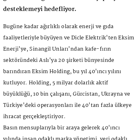
desteklemeyi hedefliyor.
Bugüne kadar ağırlıklı olarak enerji ve gıda
faaliyetleriyle büyüyen ve Dicle Elektrik'ten Eksim
Enerji'ye, Sinangil Unları'ndan kafe-fırın
sektöründeki Aslı'ya 20 şirketi bünyesinde
barındıran Eksim Holding, bu yıl 40'ıncı yılını
kutluyor. Holding, 5 milyar dolarlık aktif
büyüklüğü, 10 bin çalışanı, Gürcistan, Ukrayna ve
Türkiye'deki operasyonları ile 40'tan fazla ülkeye
ihracat gerçekleştiriyor.
Basın mensuplarıyla bir araya gelerek 40'ıncı
yılında insan odaklı marka yönetimi, veri odaklı