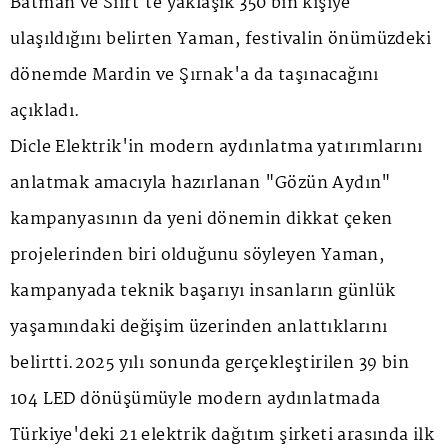
Batman ve Siirt'te yaklaşık 350 bin kişiye
ulaşıldığını belirten Yaman, festivalin önümüzdeki
dönemde Mardin ve Şırnak'a da taşınacağını
açıkladı.
Dicle Elektrik'in modern aydınlatma yatırımlarını
anlatmak amacıyla hazırlanan "Gözün Aydın"
kampanyasının da yeni dönemin dikkat çeken
projelerinden biri olduğunu söyleyen Yaman,
kampanyada teknik başarıyı insanların günlük
yaşamındaki değişim üzerinden anlattıklarını
belirtti.2025 yılı sonunda gerçekleştirilen 39 bin
104 LED dönüşümüyle modern aydınlatmada
Türkiye'deki 21 elektrik dağıtım şirketi arasında ilk