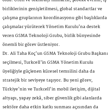
oldu. Ürün ve teknoloji mimarisi, şebeke evrimi, iş
birliklerinin genişletilmesi, global standartlar ve
çalışma gruplarının koordinasyonu gibi başlıklarda
çalışmalar yürüterek Yönetim Kurulu'na destek
veren GSMA Teknoloji Grubu, birlik bünyesinde
önemli bir görev üstleniyor.
Dr. Ali Taha Koç'un GSMA Teknoloji Grubu Başkanı
seçilmesi, Turkcell'in GSMA Yönetim Kurulu
üyeliğiyle güçlenen küresel temsilini daha da
stratejik bir seviyeye taşıyor. Bu yeni görev,
Türkiye'nin ve Turkcell'in mobil iletişim, dijital
altyapı, yapay zekâ, siber güvenlik gibi alanlarda
sektöre daha etkin katkı sunması açısından da