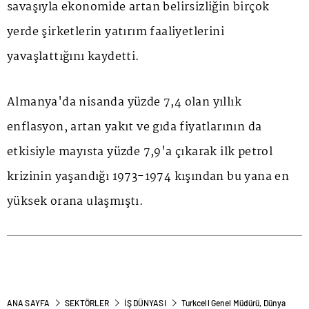
savaşıyla ekonomide artan belirsizliğin birçok
yerde şirketlerin yatırım faaliyetlerini
yavaşlattığını kaydetti.
Almanya'da nisanda yüzde 7,4 olan yıllık
enflasyon, artan yakıt ve gıda fiyatlarının da
etkisiyle mayısta yüzde 7,9'a çıkarak ilk petrol
krizinin yaşandığı 1973-1974 kışından bu yana en
yüksek orana ulaşmıştı.
ANA SAYFA
SEKTÖRLER
İŞ DÜNYASI
Turkcell Genel Müdürü, Dünya