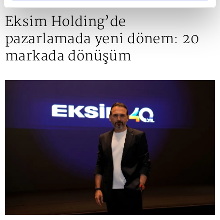
yeni dönem: 20 markada dönüşüm
Eksim Holding’de
pazarlamada yeni dönem: 20
markada dönüşüm