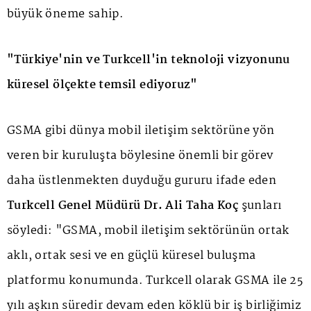
büyük öneme sahip.
"Türkiye'nin ve Turkcell'in teknoloji vizyonunu
küresel ölçekte temsil ediyoruz"
GSMA gibi dünya mobil iletişim sektörüne yön
veren bir kuruluşta böylesine önemli bir görev
daha üstlenmekten duyduğu gururu ifade eden
Turkcell Genel Müdürü Dr. Ali Taha Koç
şunları
söyledi: "GSMA, mobil iletişim sektörünün ortak
aklı, ortak sesi ve en güçlü küresel buluşma
platformu konumunda. Turkcell olarak GSMA ile 25
yılı aşkın süredir devam eden köklü bir iş birliğimiz