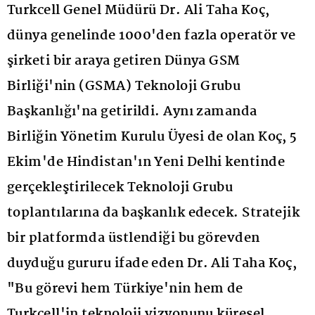
Turkcell Genel Müdürü Dr. Ali Taha Koç,
dünya genelinde 1000'den fazla operatör ve
şirketi bir araya getiren Dünya GSM
Birliği'nin (GSMA) Teknoloji Grubu
Başkanlığı'na getirildi. Aynı zamanda
Birliğin Yönetim Kurulu Üyesi de olan Koç, 5
Ekim'de Hindistan'ın Yeni Delhi kentinde
gerçekleştirilecek Teknoloji Grubu
toplantılarına da başkanlık edecek. Stratejik
bir platformda üstlendiği bu görevden
duyduğu gururu ifade eden Dr. Ali Taha Koç,
"Bu görevi hem Türkiye'nin hem de
Turkcell'in teknoloji vizyonunu küresel