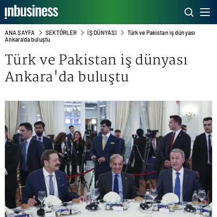
ANA SAYFA
SEKTÖRLER
İŞ DÜNYASI
Türk ve Pakistan iş dünyası
Ankara'da buluştu
Türk ve Pakistan iş dünyası
Ankara'da buluştu