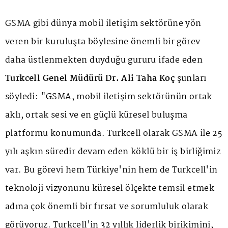
GSMA gibi dünya mobil iletişim sektörüne yön
veren bir kuruluşta böylesine önemli bir görev
daha üstlenmekten duyduğu gururu ifade eden
Turkcell Genel Müdürü Dr. Ali Taha Koç
şunları
söyledi: "GSMA, mobil iletişim sektörünün ortak
aklı, ortak sesi ve en güçlü küresel buluşma
platformu konumunda. Turkcell olarak GSMA ile 25
yılı aşkın süredir devam eden köklü bir iş birliğimiz
var. Bu görevi hem Türkiye'nin hem de Turkcell'in
teknoloji vizyonunu küresel ölçekte temsil etmek
adına çok önemli bir fırsat ve sorumluluk olarak
görüyoruz. Turkcell'in 32 yıllık liderlik birikimini,