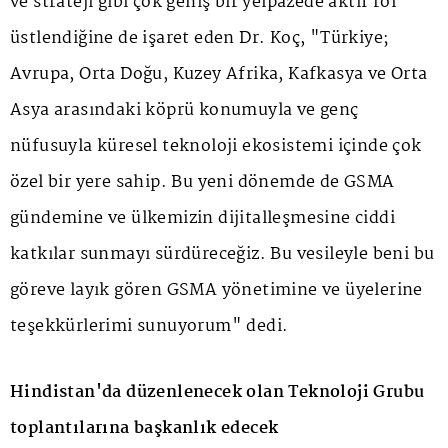
ve strateji gibi çok geniş bir yelpazede aktif rol
üstlendiğine de işaret eden Dr. Koç, "Türkiye;
Avrupa, Orta Doğu, Kuzey Afrika, Kafkasya ve Orta
Asya arasındaki köprü konumuyla ve genç
nüfusuyla küresel teknoloji ekosistemi içinde çok
özel bir yere sahip. Bu yeni dönemde de GSMA
gündemine ve ülkemizin dijitalleşmesine ciddi
katkılar sunmayı sürdüreceğiz. Bu vesileyle beni bu
göreve layık gören GSMA yönetimine ve üyelerine
teşekkürlerimi sunuyorum" dedi.
Hindistan'da düzenlenecek olan Teknoloji Grubu
toplantılarına başkanlık edecek