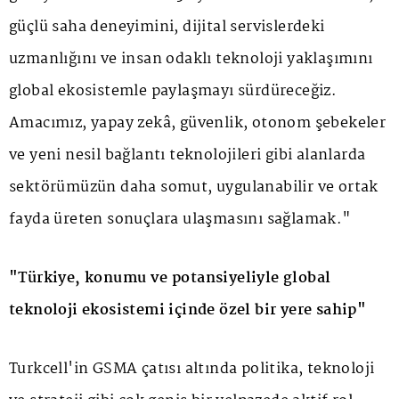
güçlü saha deneyimini, dijital servislerdeki
uzmanlığını ve insan odaklı teknoloji yaklaşımını
global ekosistemle paylaşmayı sürdüreceğiz.
Amacımız, yapay zekâ, güvenlik, otonom şebekeler
ve yeni nesil bağlantı teknolojileri gibi alanlarda
sektörümüzün daha somut, uygulanabilir ve ortak
fayda üreten sonuçlara ulaşmasını sağlamak."
"Türkiye, konumu ve potansiyeliyle global
teknoloji ekosistemi içinde özel bir yere sahip"
Turkcell'in GSMA çatısı altında politika, teknoloji