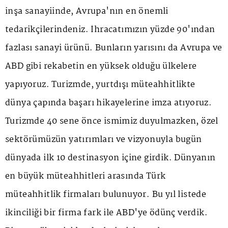
inşa sanayiinde, Avrupa'nın en önemli
tedarikçilerindeniz. İhracatımızın yüzde 90'ından
fazlası sanayi ürünü. Bunların yarısını da Avrupa ve
ABD gibi rekabetin en yüksek olduğu ülkelere
yapıyoruz. Turizmde, yurtdışı müteahhitlikte
dünya çapında başarı hikayelerine imza atıyoruz.
Turizmde 40 sene önce ismimiz duyulmazken, özel
sektörümüzün yatırımları ve vizyonuyla bugün
dünyada ilk 10 destinasyon içine girdik. Dünyanın
en büyük müteahhitleri arasında Türk
müteahhitlik firmaları bulunuyor. Bu yıl listede
ikinciliği bir firma fark ile ABD'ye ödünç verdik.