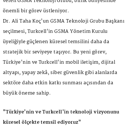
veren GSMA Teknoloji Grubu, birlik bünyesinde
önemli bir görev üstleniyor.
Dr. Ali Taha Koç'un GSMA Teknoloji Grubu Başkanı
seçilmesi, Turkcell'in GSMA Yönetim Kurulu
üyeliğiyle güçlenen küresel temsilini daha da
stratejik bir seviyeye taşıyor. Bu yeni görev,
Türkiye'nin ve Turkcell'in mobil iletişim, dijital
altyapı, yapay zekâ, siber güvenlik gibi alanlarda
sektöre daha etkin katkı sunması açısından da
büyük öneme sahip.
"Türkiye'nin ve Turkcell'in teknoloji vizyonunu
küresel ölçekte temsil ediyoruz"