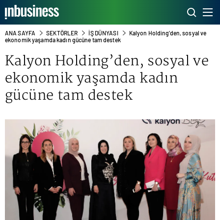
ANA SAYFA
SEKTÖRLER
İŞ DÜNYASI
Kalyon Holding’den, sosyal ve
ekonomik yaşamda kadın gücüne tam destek
Kalyon Holding’den, sosyal ve
ekonomik yaşamda kadın
gücüne tam destek