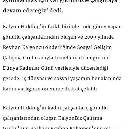
aydınlatmak için var gücümüzle çalışmaya
devam edeceğiz’ dedi.
Kalyon Holding'in farklı birimlerinde görev yapan
gönüllü çalışanlarından oluşan ve 2009 yılında
Reyhan Kalyoncu önderliğinde Sosyal Gelişim
Çalışma Grubu adıyla temelleri atılan grubun
Dünya Kadınlar Günü vesilesiyle düzenlediği
gecede; iş dünyası ve sosyal yaşamın her alanında
kadın varlığının önemine dikkat çekildi.
Kalyon Holding'in kadın çalışanları, gönüllü
çalışanlarından oluşan KalyonBiz Çalışma
Grubu'nun Başkanı Reyhan Kalyoncu'nun ev