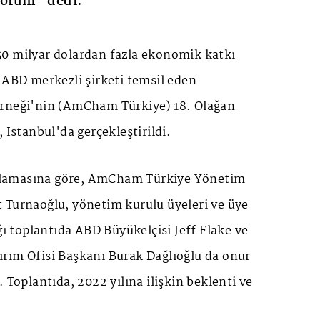
yorum" dedi.
0 milyar dolardan fazla ekonomik katkı
 ABD merkezli şirketi temsil eden
erneği'nin (AmCham Türkiye) 18. Olağan
 İstanbul'da gerçekleştirildi.
lamasına göre, AmCham Türkiye Yönetim
 Turnaoğlu, yönetim kurulu üyeleri ve üye
ğı toplantıda ABD Büyükelçisi Jeff Flake ve
rım Ofisi Başkanı Burak Dağlıoğlu da onur
 Toplantıda, 2022 yılına ilişkin beklenti ve