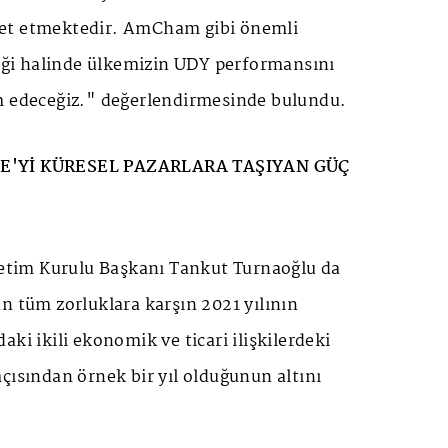
et etmektedir. AmCham gibi önemli
liği halinde ülkemizin UDY performansını
m edeceğiz." değerlendirmesinde bulundu.
E'Yİ KÜRESEL PAZARLARA TAŞIYAN GÜÇ
im Kurulu Başkanı Tankut Turnaoğlu da
n tüm zorluklara karşın 2021 yılının
ki ikili ekonomik ve ticari ilişkilerdeki
çısından örnek bir yıl olduğunun altını