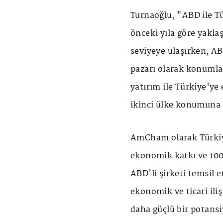
Turnaoğlu, "ABD ile Tü
önceki yıla göre yakla
seviyeye ulaşırken, AB
pazarı olarak konumla
yatırım ile Türkiye'ye
ikinci ülke konumuna g
AmCham olarak Türkiye
ekonomik katkı ve 100 
ABD'li şirketi temsil e
ekonomik ve ticari ili
daha güçlü bir potansi