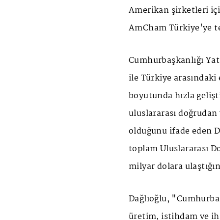
Amerikan şirketleri iç
AmCham Türkiye'ye t
Cumhurbaşkanlığı Yatı
ile Türkiye arasındaki 
boyutunda hızla gelişt
uluslararası doğrudan 
olduğunu ifade eden D
toplam Uluslararası D
milyar dolara ulaştığın
Dağlıoğlu, "Cumhurbaş
üretim, istihdam ve i