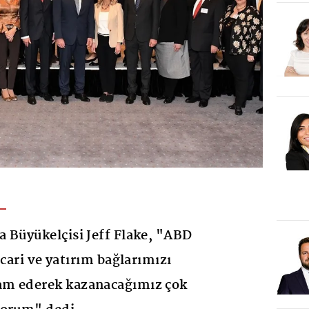
 Büyükelçisi Jeff Flake, "ABD
icari ve yatırım bağlarımızı
am ederek kazanacağımız çok