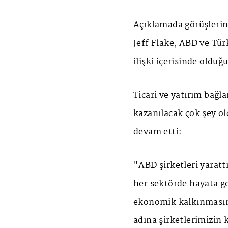
Açıklamada görüşlerin
Jeff Flake, ABD ve Tür
ilişki içerisinde olduğu
Ticari ve yatırım bağ
kazanılacak çok şey o
devam etti:
"ABD şirketleri yaratt
her sektörde hayata ge
ekonomik kalkınmasın
adına şirketlerimizin 