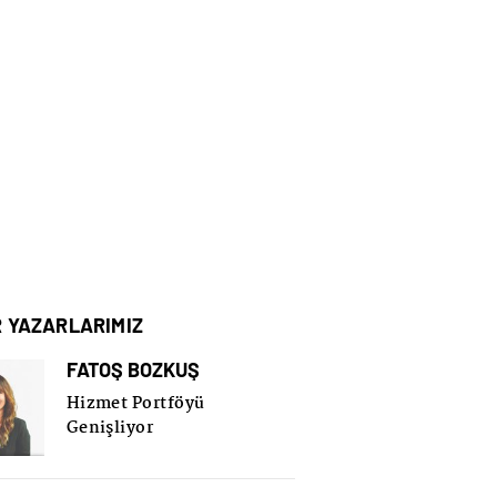
R YAZARLARIMIZ
FATOŞ BOZKUŞ
Hizmet Portföyü
Genişliyor