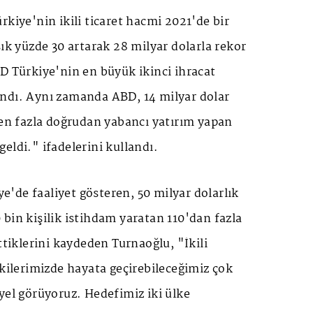
rkiye'nin ikili ticaret hacmi 2021'de bir
şık yüzde 30 artarak 28 milyar dolarla rekor
D Türkiye'nin en büyük ikinci ihracat
ndı. Aynı zamanda ABD, 14 milyar dolar
 en fazla doğrudan yabancı yatırım yapan
eldi." ifadelerini kullandı.
'de faaliyet gösteren, 50 milyar dolarlık
bin kişilik istihdam yaratan 110'dan fazla
ttiklerini kaydeden Turnaoğlu, "İkili
şkilerimizde hayata geçirebileceğimiz çok
yel görüyoruz. Hedefimiz iki ülke