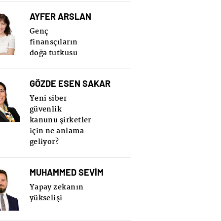
AYFER ARSLAN
Genç
finansçıların
doğa tutkusu
GÖZDE ESEN SAKAR
Yeni siber
güvenlik
kanunu şirketler
için ne anlama
geliyor?
MUHAMMED SEVİM
Yapay zekanın
yükselişi