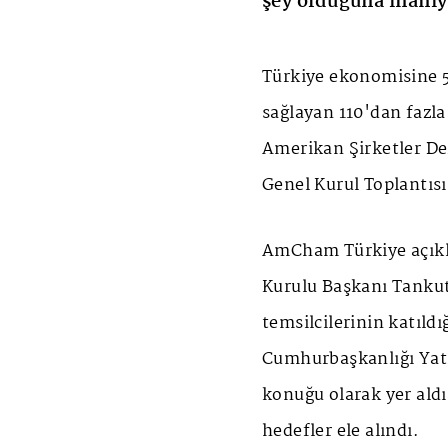
şey olduğuna inanı
Türkiye ekonomisine 5
sağlayan 110'dan fazla
Amerikan Şirketler D
Genel Kurul Toplantısı,
AmCham Türkiye açık
Kurulu Başkanı Tankut
temsilcilerinin katıldı
Cumhurbaşkanlığı Yatı
konuğu olarak yer aldı.
hedefler ele alındı.