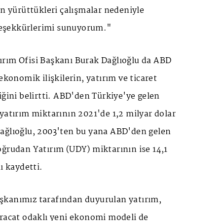
in yürüttükleri çalışmalar nedeniyle
eşekkürlerimi sunuyorum."
rım Ofisi Başkanı Burak Dağlıoğlu da ABD
ekonomik ilişkilerin, yatırım ve ticaret
iğini belirtti. ABD'den Türkiye'ye gelen
yatırım miktarının 2021'de 1,2 milyar dolar
ağlıoğlu, 2003'ten bu yana ABD'den gelen
oğrudan Yatırım (UDY) miktarının ise 14,1
ı kaydetti.
kanımız tarafından duyurulan yatırım,
hracat odaklı yeni ekonomi modeli de