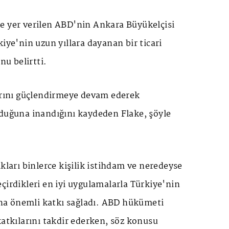
e yer verilen ABD'nin Ankara Büyükelçisi
kiye'nin uzun yıllara dayanan bir ticari
nu belirtti.
larını güçlendirmeye devam ederek
lduğuna inandığını kaydeden Flake, şöyle
ıkları binlerce kişilik istihdam ve neredeyse
çirdikleri en iyi uygulamalarla Türkiye'nin
a önemli katkı sağladı. ABD hükümeti
katkılarını takdir ederken, söz konusu