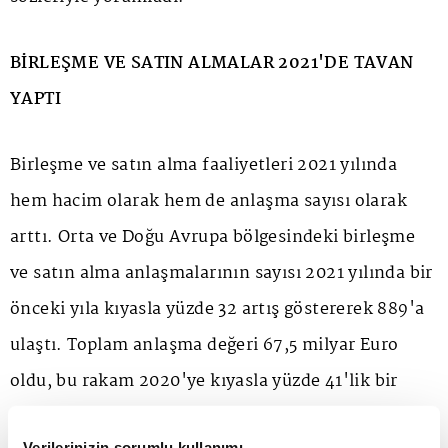
BİRLEŞME VE SATIN ALMALAR 2021'DE TAVAN
YAPTI
Birleşme ve satın alma faaliyetleri 2021 yılında
hem hacim olarak hem de anlaşma sayısı olarak
arttı. Orta ve Doğu Avrupa bölgesindeki birleşme
ve satın alma anlaşmalarının sayısı 2021 yılında bir
önceki yıla kıyasla yüzde 32 artış göstererek 889'a
ulaştı. Toplam anlaşma değeri 67,5 milyar Euro
oldu, bu rakam 2020'ye kıyasla yüzde 41'lik bir
artış olduğu belirtildi.
Verilerinizin sorumlu kullanımı