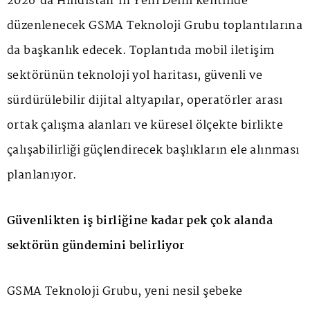
2026'da Hindistan'ın Yeni Delhi kentinde
düzenlenecek GSMA Teknoloji Grubu toplantılarına
da başkanlık edecek. Toplantıda mobil iletişim
sektörünün teknoloji yol haritası, güvenli ve
sürdürülebilir dijital altyapılar, operatörler arası
ortak çalışma alanları ve küresel ölçekte birlikte
çalışabilirliği güçlendirecek başlıkların ele alınması
planlanıyor.
Güvenlikten iş birliğine kadar pek çok alanda
sektörün gündemini belirliyor
GSMA Teknoloji Grubu, yeni nesil şebeke