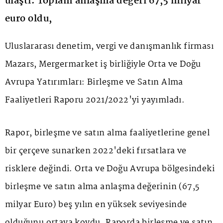
ulaştı. Toplam anlaşma değeri 67,5 milyar
euro oldu,
Uluslararası denetim, vergi ve danışmanlık firması
Mazars, Mergermarket iş birliğiyle Orta ve Doğu
Avrupa Yatırımları: Birleşme ve Satın Alma
Faaliyetleri Raporu 2021/2022'yi yayımladı.
Rapor, birleşme ve satın alma faaliyetlerine genel
bir çerçeve sunarken 2022'deki fırsatlara ve
risklere değindi. Orta ve Doğu Avrupa bölgesindeki
birleşme ve satın alma anlaşma değerinin (67,5
milyar Euro) beş yılın en yüksek seviyesinde
olduğunu ortaya koydu. Raporda birleşme ve satın