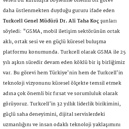
veren bir kuruluşta böylesine önemli bir görev
daha üstlenmekten duyduğu gururu ifade eden
Turkcell Genel Müdürü Dr. Ali Taha Koç
şunları
söyledi: "GSMA, mobil iletişim sektörünün ortak
aklı, ortak sesi ve en güçlü küresel buluşma
platformu konumunda. Turkcell olarak GSMA ile 25
yılı aşkın süredir devam eden köklü bir iş birliğimiz
var. Bu görevi hem Türkiye'nin hem de Turkcell'in
teknoloji vizyonunu küresel ölçekte temsil etmek
adına çok önemli bir fırsat ve sorumluluk olarak
görüyoruz. Turkcell'in 32 yıllık liderlik birikimini,
güçlü saha deneyimini, dijital servislerdeki
uzmanlığını ve insan odaklı teknoloji yaklaşımını