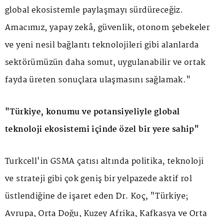
global ekosistemle paylaşmayı sürdüreceğiz.
Amacımız, yapay zekâ, güvenlik, otonom şebekeler
ve yeni nesil bağlantı teknolojileri gibi alanlarda
sektörümüzün daha somut, uygulanabilir ve ortak
fayda üreten sonuçlara ulaşmasını sağlamak."
"Türkiye, konumu ve potansiyeliyle global
teknoloji ekosistemi içinde özel bir yere sahip"
Turkcell'in GSMA çatısı altında politika, teknoloji
ve strateji gibi çok geniş bir yelpazede aktif rol
üstlendiğine de işaret eden Dr. Koç, "Türkiye;
Avrupa, Orta Doğu, Kuzey Afrika, Kafkasya ve Orta