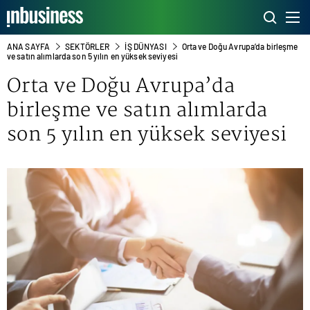
ANA SAYFA
SEKTÖRLER
İŞ DÜNYASI
Orta ve Doğu Avrupa’da birleşme
ve satın alımlarda son 5 yılın en yüksek seviyesi
Orta ve Doğu Avrupa’da
birleşme ve satın alımlarda
son 5 yılın en yüksek seviyesi