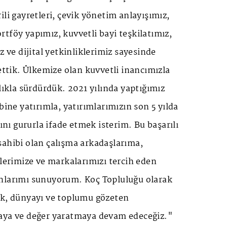
ili gayretleri, çevik yönetim anlayışımız,
tföy yapımız, kuvvetli bayi teşkilatımız,
z ve dijital yetkinliklerimiz sayesinde
 ettik. Ülkemize olan kuvvetli inancımızla
ılıkla sürdürdük. 2021 yılında yaptığımız
bine yatırımla, yatırımlarımızın son 5 yılda
ğını gururla ifade etmek isterim. Bu başarılı
sahibi olan çalışma arkadaşlarıma,
ilerimize ve markalarımızı tercih eden
nlarımı sunuyorum. Koç Topluluğu olarak
ak, dünyayı ve toplumu gözeten
aya ve değer yaratmaya devam edeceğiz."