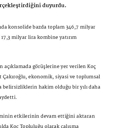
çekleştirdiğini duyurdu.
ında konsolide bazda toplam 346,7 milyar
, 17,3 milyar lira kombine yatırım
n açıklamada görüşlerine yer verilen Koç
 Çakıroğlu, ekonomik, siyasi ve toplumsal
belirsizliklerin hakim olduğu bir yılı daha
aydetti.
inin etkilerinin devam ettiğini aktaran
yılda Koç Topluluğu olarak çalışma