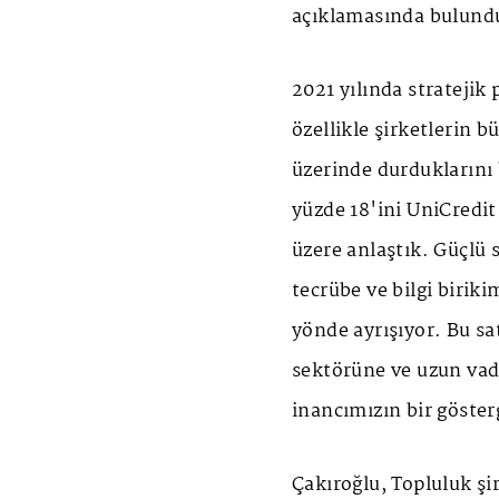
açıklamasında bulund
2021 yılında stratejik 
özellikle şirketlerin b
üzerinde durduklarını 
yüzde 18'ini UniCredit'
üzere anlaştık. Güçlü 
tecrübe ve bilgi birik
yönde ayrışıyor. Bu sa
sektörüne ve uzun vad
inancımızın bir gösterg
Çakıroğlu, Topluluk şir