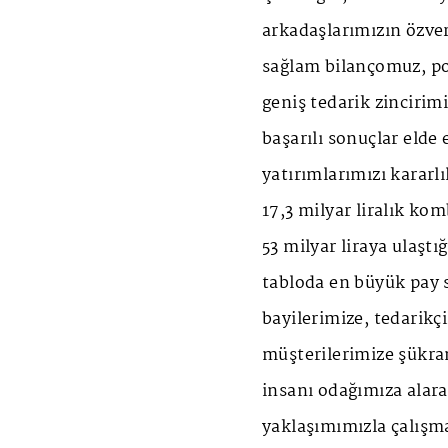
arkadaşlarımızın özver
sağlam bilançomuz, por
geniş tedarik zincirimi
başarılı sonuçlar elde
yatırımlarımızı kararl
17,3 milyar liralık kom
53 milyar liraya ulaştı
tabloda en büyük pay 
bayilerimize, tedarikç
müşterilerimize şükra
insanı odağımıza alar
yaklaşımımızla çalışm