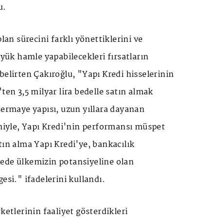
u.
plan sürecini farklı yönettiklerini ve
üyük hamle yapabilecekleri fırsatların
belirten Çakıroğlu, "Yapı Kredi hisselerinin
ten 3,5 milyar lira bedelle satın almak
sermaye yapısı, uzun yıllara dayanan
imiyle, Yapı Kredi'nin performansı müspet
tın alma Yapı Kredi'ye, bankacılık
ede ülkemizin potansiyeline olan
esi." ifadelerini kullandı.
ketlerinin faaliyet gösterdikleri