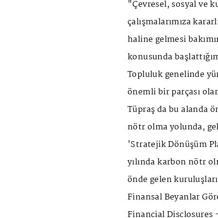
"Çevresel, sosyal ve 
çalışmalarımıza kararl
haline gelmesi bakımınd
konusunda başlattığı
Topluluk genelinde y
önemli bir parçası ola
Tüpraş da bu alanda ö
nötr olma yolunda, gel
'Stratejik Dönüşüm Pla
yılında karbon nötr o
önde gelen kuruluşların
Finansal Beyanlar Gör
Financial Disclosures 