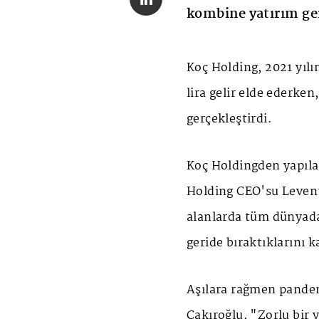
kombine yatırım ger
Koç Holding, 2021 yıl
lira gelir elde ederken
gerçekleştirdi.
Koç Holdingden yapıla
Holding CEO'su Levent
alanlarda tüm dünyada 
geride bıraktıklarını k
Aşılara rağmen pandem
Çakıroğlu, "Zorlu bir 