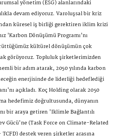
kurumsal yönetim (ESG) alanlarındaki
ılıkla devam ediyoruz. Varoluşsal bir kriz
an küresel iş birliği gerektiren iklim krizi
mız 'Karbon Dönüşümü Programı'nı
ürüttüğümüz kültürel dönüşümün çok
rak görüyoruz. Topluluk şirketlerimizden
nemli bir adım atarak, 2050 yılında karbon
eceğin enerjisinde de liderliği hedeflediği
nı'nı açıkladı. Koç Holding olarak 2050
lma hedefimiz doğrultusunda, dünyanın
ı bir araya getiren 'İklimle Bağlantılı
ev Gücü'ne (Task Force on Climate-Related
- TCFD) destek veren şirketler arasına