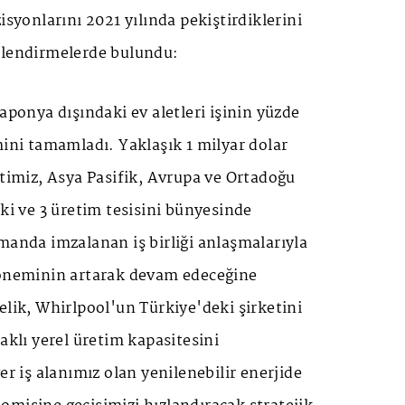
isyonlarını 2021 yılında pekiştirdiklerini
rlendirmelerde bulundu:
Japonya dışındaki ev aletleri işinin yüzde
mini tamamladı. Yaklaşık 1 milyar dolar
etimiz, Asya Pasifik, Avrupa ve Ortadoğu
aki ve 3 üretim tesisini bünyesinde
manda imzalanan iş birliği anlaşmalarıyla
 öneminin artarak devam edeceğine
elik, Whirlpool'un Türkiye'deki şirketini
aklı yerel üretim kapasitesini
er iş alanımız olan yenilenebilir enerjide