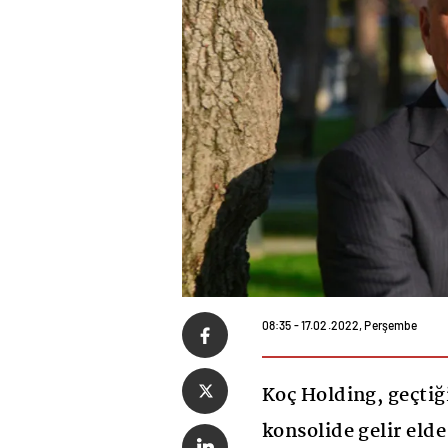
08:35 - 17.02.2022, Perşembe
Koç Holding, geçtiğ
konsolide gelir elde