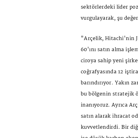
sektörlerdeki lider poz
vurgulayarak, şu değe
"Arçelik, Hitachi'nin 
60'ını satın alma işle
ciroya sahip yeni şirk
coğrafyasında 12 iştir
barındırıyor. Yakın za
bu bölgenin stratejik
inanıyoruz. Ayrıca Arç
satın alarak ihracat od
kuvvetlendirdi. Bir diğ