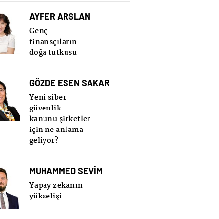
AYFER ARSLAN
Genç
finansçıların
doğa tutkusu
GÖZDE ESEN SAKAR
Yeni siber
güvenlik
kanunu şirketler
için ne anlama
geliyor?
MUHAMMED SEVİM
Yapay zekanın
yükselişi