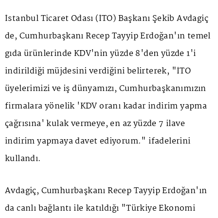
İstanbul Ticaret Odası (İTO) Başkanı Şekib Avdagiç
de, Cumhurbaşkanı Recep Tayyip Erdoğan'ın temel
gıda ürünlerinde KDV'nin yüzde 8'den yüzde 1'i
indirildiği müjdesini verdiğini belirterek, "İTO
üyelerimizi ve iş dünyamızı, Cumhurbaşkanımızın
firmalara yönelik 'KDV oranı kadar indirim yapma
çağrısına' kulak vermeye, en az yüzde 7 ilave
indirim yapmaya davet ediyorum." ifadelerini
kullandı.
Avdagiç, Cumhurbaşkanı Recep Tayyip Erdoğan'ın
da canlı bağlantı ile katıldığı "Türkiye Ekonomi