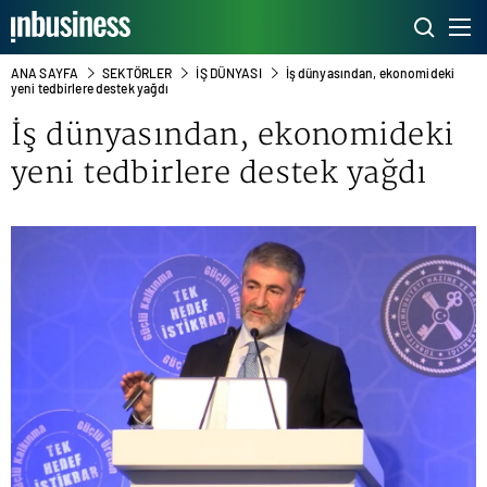
ANA SAYFA
SEKTÖRLER
İŞ DÜNYASI
İş dünyasından, ekonomideki
yeni tedbirlere destek yağdı
İş dünyasından, ekonomideki
yeni tedbirlere destek yağdı