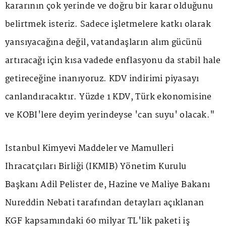
kararının çok yerinde ve doğru bir karar olduğunu
belirtmek isteriz. Sadece işletmelere katkı olarak
yansıyacağına değil, vatandaşların alım gücünü
artıracağı için kısa vadede enflasyonu da stabil hale
getireceğine inanıyoruz. KDV indirimi piyasayı
canlandıracaktır. Yüzde 1 KDV, Türk ekonomisine
ve KOBİ'lere deyim yerindeyse 'can suyu' olacak."
İstanbul Kimyevi Maddeler ve Mamulleri
İhracatçıları Birliği (İKMİB) Yönetim Kurulu
Başkanı Adil Pelister de, Hazine ve Maliye Bakanı
Nureddin Nebati tarafından detayları açıklanan
KGF kapsamındaki 60 milyar TL'lik paketi iş