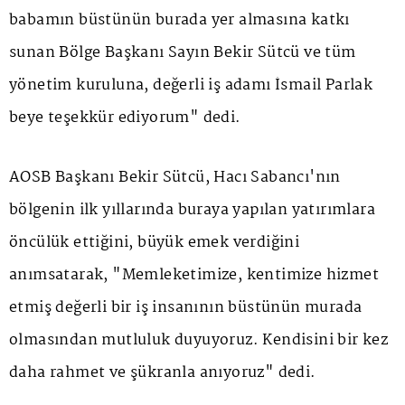
babamın büstünün burada yer almasına katkı
sunan Bölge Başkanı Sayın Bekir Sütcü ve tüm
yönetim kuruluna, değerli iş adamı İsmail Parlak
beye teşekkür ediyorum" dedi.
AOSB Başkanı Bekir Sütcü, Hacı Sabancı'nın
bölgenin ilk yıllarında buraya yapılan yatırımlara
öncülük ettiğini, büyük emek verdiğini
anımsatarak, "Memleketimize, kentimize hizmet
etmiş değerli bir iş insanının büstünün murada
olmasından mutluluk duyuyoruz. Kendisini bir kez
daha rahmet ve şükranla anıyoruz" dedi.