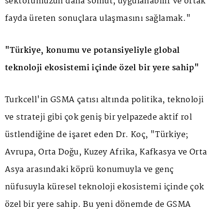
sektörümüzün daha somut, uygulanabilir ve ortak
fayda üreten sonuçlara ulaşmasını sağlamak."
"Türkiye, konumu ve potansiyeliyle global
teknoloji ekosistemi içinde özel bir yere sahip"
Turkcell'in GSMA çatısı altında politika, teknoloji
ve strateji gibi çok geniş bir yelpazede aktif rol
üstlendiğine de işaret eden Dr. Koç, "Türkiye;
Avrupa, Orta Doğu, Kuzey Afrika, Kafkasya ve Orta
Asya arasındaki köprü konumuyla ve genç
nüfusuyla küresel teknoloji ekosistemi içinde çok
özel bir yere sahip. Bu yeni dönemde de GSMA