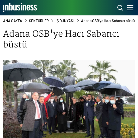
ANA SAYFA
SEKTÖRLER
İŞ DÜNYASI
Adana OSB'ye Hacı Sabancı büstü
Adana OSB'ye Hacı Sabancı
büstü