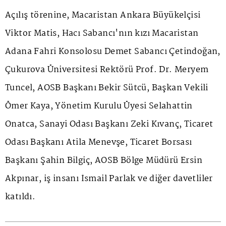
Açılış törenine, Macaristan Ankara Büyükelçisi
Viktor Matis, Hacı Sabancı'nın kızı Macaristan
Adana Fahri Konsolosu Demet Sabancı Çetindoğan,
Çukurova Üniversitesi Rektörü Prof. Dr. Meryem
Tuncel, AOSB Başkanı Bekir Sütcü, Başkan Vekili
Ömer Kaya, Yönetim Kurulu Üyesi Selahattin
Onatca, Sanayi Odası Başkanı Zeki Kıvanç, Ticaret
Odası Başkanı Atila Menevşe, Ticaret Borsası
Başkanı Şahin Bilgiç, AOSB Bölge Müdürü Ersin
Akpınar, iş insanı İsmail Parlak ve diğer davetliler
katıldı.