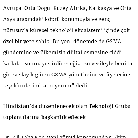
Avrupa, Orta Doğu, Kuzey Afrika, Kafkasya ve Orta
Asya arasındaki köprü konumuyla ve genç
nüfusuyla küresel teknoloji ekosistemi içinde çok
özel bir yere sahip. Bu yeni dönemde de GSMA
gündemine ve ülkemizin dijitalleşmesine ciddi
katkılar sunmayı sürdüreceğiz. Bu vesileyle beni bu
göreve layık gören GSMA yönetimine ve üyelerine
teşekkürlerimi sunuyorum" dedi.
Hindistan'da düzenlenecek olan Teknoloji Grubu
toplantılarına başkanlık edecek
Dr. Ali Taha Koç, yeni görevi kapsamında 5 Ekim