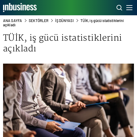
ANA SAYFA
SEKTÖRLER
İŞ DÜNYASI
TÜİK, iş gücü istatistiklerini
açıkladı
TÜİK, iş gücü istatistiklerini
açıkladı