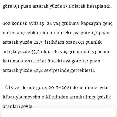
göre 0,1 puan artarak yüzde 13,1 olarak hesaplandı.
Söz konusu ayda 15-24 yaş grubunu kapsayan genç
nüfusta işsizlik oranı bir önceki aya göre 1,7 puan
artarak yüzde 22,3, istihdam oranı 0,1 puanlık
artışla yüzde 33,2 oldu. Bu yaş grubunda iş gücüne
katılma oranı ise bir önceki aya göre 1,2 puan
artarak yüzde 42,8 seviyesinde gerçekleşti.
TÜİK verilerine göre, 2017-2021 döneminde aylar
itibarıyla mevsim etkilerinden arındırılmış işsizlik
oranları şöyle: