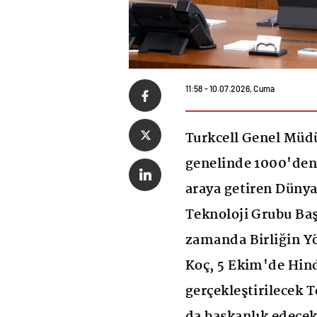
11:58 - 10.07.2026, Cuma
Turkcell Genel Müdü
genelinde 1000'den f
araya getiren Düny
Teknoloji Grubu Baş
zamanda Birliğin Y
Koç, 5 Ekim'de Hind
gerçekleştirilecek 
da başkanlık edecek