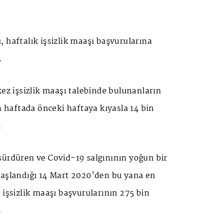
 haftalık işsizlik maaşı başvurularına
.
kez işsizlik maaşı talebinde bulunanların
en haftada önceki haftaya kıyasla 14 bin
.
sürdüren ve Covid-19 salgınının yoğun bir
başlandığı 14 Mart 2020'den bu yana en
 işsizlik maaşı başvurularının 275 bin
.