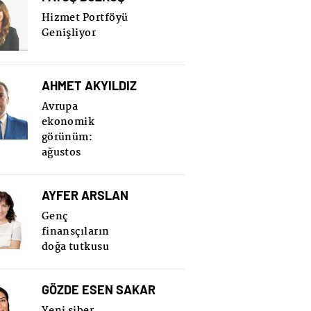
Hizmet Portföyü
Genişliyor
AHMET AKYILDIZ
Avrupa
ekonomik
görünüm:
ağustos
AYFER ARSLAN
Genç
finansçıların
doğa tutkusu
GÖZDE ESEN SAKAR
Yeni siber