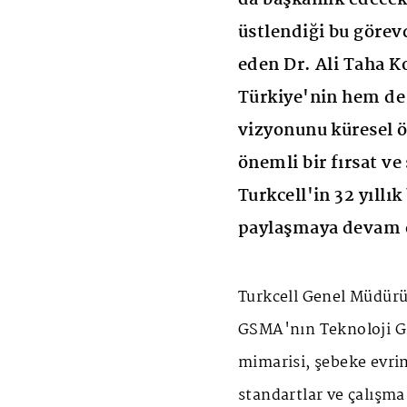
üstlendiği bu göre
eden Dr. Ali Taha K
Türkiye'nin hem de 
vizyonunu küresel ö
önemli bir fırsat v
Turkcell'in 32 yıllı
paylaşmaya devam e
Turkcell Genel Müdürü
GSMA'nın Teknoloji Gr
mimarisi, şebeke evrimi
standartlar ve çalışma