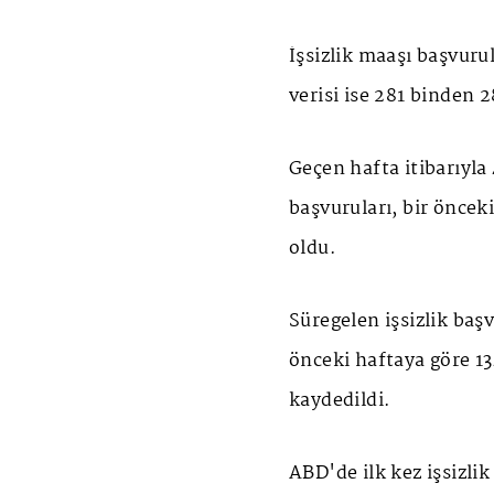
İşsizlik maaşı başvuru
verisi ise 281 binden 2
Geçen hafta itibarıyla 
başvuruları, bir öncek
oldu.
Süregelen işsizlik başv
önceki haftaya göre 13
kaydedildi.
ABD'de ilk kez işsizli