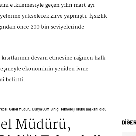
sını etkilemesiyle geçen yılın mart ayı
elerine yükselerek zirve yapmıştı. İşsizlik
gından önce 200 bin seviyelerinde
rz kısıtlarının devam etmesine rağmen halk
ileşmeyle ekonominin yeniden ivme
i belirtti.
rkcell Genel Müdürü, Dünya GSM Birliği Teknoloji Grubu Başkanı oldu
nel Müdürü,
DİĞE