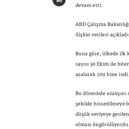
devam etti.
ABD Çalışma Bakanlığı,
ilişkin verileri açıkladı
Buna göre, ülkede ilk 
sayısı 30 Ekim ile bit
azalarak 269 bine indi
Bu dönemde azalışını 
şekilde hissedilmeye 
düşük seviyeye gerilen
olması öngörülüyordu