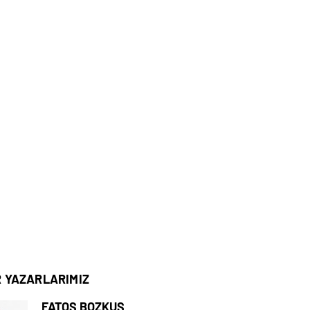
R YAZARLARIMIZ
FATOŞ BOZKUŞ