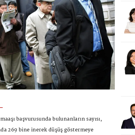
k maaşı başvurusunda bulunanların sayısı,
tada 269 bine inerek düşüş göstermeye