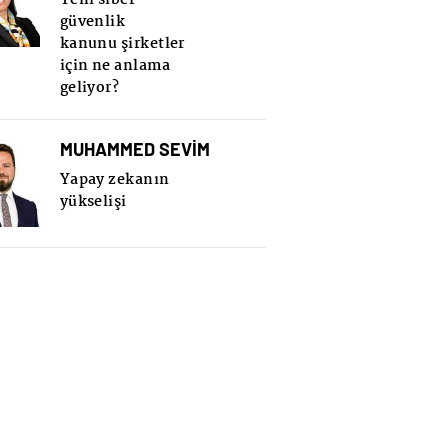
güvenlik
kanunu şirketler
için ne anlama
geliyor?
MUHAMMED SEVİM
Yapay zekanın
yükselişi