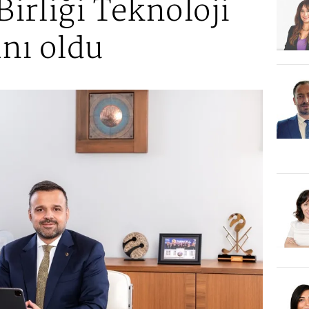
irliği Teknoloji
nı oldu