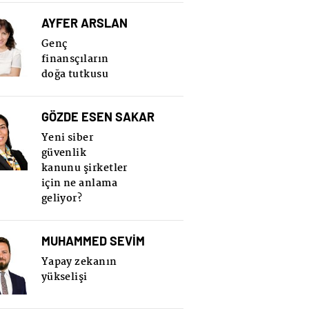
AYFER ARSLAN
Genç
finansçıların
doğa tutkusu
GÖZDE ESEN SAKAR
Yeni siber
güvenlik
kanunu şirketler
için ne anlama
geliyor?
MUHAMMED SEVİM
Yapay zekanın
yükselişi