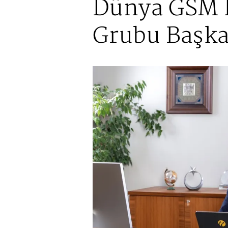
Dünya GSM B
Grubu Başka