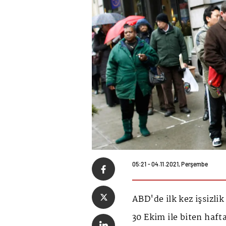
05:21 - 04.11.2021, Perşembe
ABD'de ilk kez işsizli
30 Ekim ile biten haf