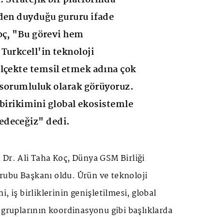
vden duyduğu gururu ifade
oç, "Bu görevi hem
Turkcell'in teknoloji
lçekte temsil etmek adına çok
e sorumluluk olarak görüyoruz.
k birikimini global ekosistemle
deceğiz" dedi.
 Dr. Ali Taha Koç, Dünya GSM Birliği
ubu Başkanı oldu. Ürün ve teknoloji
, iş birliklerinin genişletilmesi, global
 gruplarının koordinasyonu gibi başlıklarda