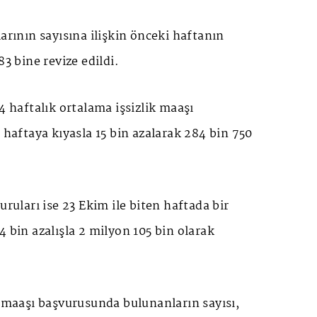
larının sayısına ilişkin önceki haftanın
83 bine revize edildi.
4 haftalık ortalama işsizlik maaşı
i haftaya kıyasla 15 bin azalarak 284 bin 750
uruları ise 23 Ekim ile biten haftada bir
4 bin azalışla 2 milyon 105 bin olarak
k maaşı başvurusunda bulunanların sayısı,