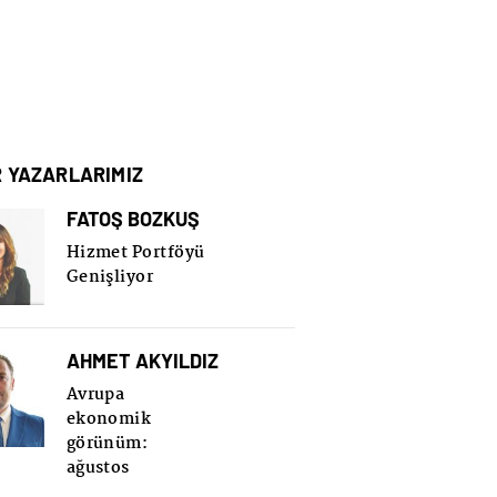
R YAZARLARIMIZ
FATOŞ BOZKUŞ
Hizmet Portföyü
Genişliyor
AHMET AKYILDIZ
Avrupa
ekonomik
görünüm:
ağustos