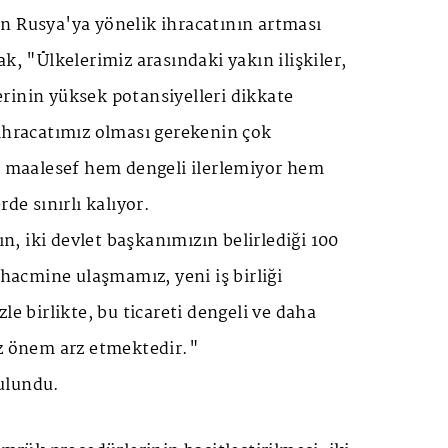
n Rusya'ya yönelik ihracatının artması
k, "Ülkelerimiz arasındaki yakın ilişkiler,
rinin yüksek potansiyelleri dikkate
 ihracatımız olması gerekenin çok
iz maalesef hem dengeli ilerlemiyor hem
rde sınırlı kalıyor.
, iki devlet başkanımızın belirlediği 100
 hacmine ulaşmamız, yeni iş birliği
le birlikte, bu ticareti dengeli ve daha
iz önem arz etmektedir."
ulundu.