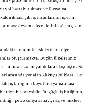
ümrük prosedürlerinin basitleştirilmesi, iki
bir yol hattı kurulması ve Rusya'ya
kaldırılması gibi iş insanlarının işlerini
ar atmaya devam edeceklerinin altını çizen
sındaki ekonomik ilişkilerin bir diğer
ımlar oluşturmakta. Bugün ülkelerimiz
atırım tutarı 20 milyar dolara ulaşmıştır. Bu
ileri arasında yer alan Akkuyu Nükleer Güç
ındaki iş birliğinin boyutunu yansıtması
erden bir tanesidir. Bu güçlü iş birliğinin,
mliliği, petrokimya sanayi, ilaç ve nükleer