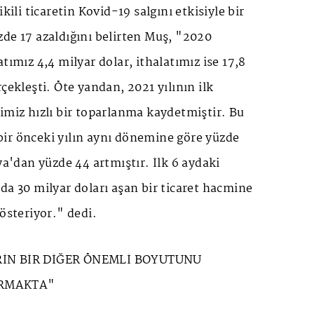
kili ticaretin Kovid-19 salgını etkisiyle bir
de 17 azaldığını belirten Muş, "2020
tımız 4,4 milyar dolar, ithalatımız ise 17,8
çekleşti. Öte yandan, 2021 yılının ilk
imiz hızlı bir toparlanma kaydetmiştir. Bu
ir önceki yılın aynı dönemine göre yüzde
ya'dan yüzde 44 artmıştır. İlk 6 aydaki
da 30 milyar doları aşan bir ticaret hacmine
gösteriyor." dedi.
RİN BİR DİĞER ÖNEMLİ BOYUTUNU
URMAKTA"