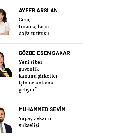
AYFER ARSLAN
Genç
finansçıların
doğa tutkusu
GÖZDE ESEN SAKAR
Yeni siber
güvenlik
kanunu şirketler
için ne anlama
geliyor?
MUHAMMED SEVİM
Yapay zekanın
yükselişi