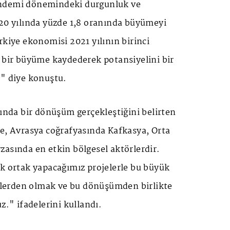
ndemi dönemindeki durgunluk ve
020 yılında yüzde 1,8 oranında büyümeyi
rkiye ekonomisi 2021 yılının birinci
k bir büyüme kaydederek potansiyelini bir
." diye konuştu.
sında bir dönüşüm gerçekleştiğini belirten
ye, Avrasya coğrafyasında Kafkasya, Orta
asında en etkin bölgesel aktörlerdir.
ak ortak yapacağımız projelerle bu büyük
erden olmak ve bu dönüşümden birlikte
z." ifadelerini kullandı.