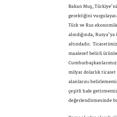
Bakan Muş, Türkiye'ni
gerektiğini vurgulayara
Türk ve Rus ekonomile
alındığında, Rusya'ya
altındadır. Ticaretim
maalesef belirli ürünle
Cumhurbaşkanlarımızın
milyar dolarlık ticaret
alanlarını belirlememiz
çeşitli hale getirmem
değerlendirmesinde b