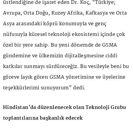
üstlendiğine de işaret eden Dr. Koç, "Türkiye;
Avrupa, Orta Doğu, Kuzey Afrika, Kafkasya ve Orta
Asya arasındaki köprü konumuyla ve genç
nüfusuyla küresel teknoloji ekosistemi içinde çok
özel bir yere sahip. Bu yeni dönemde de GSMA
gündemine ve ülkemizin dijitalleşmesine ciddi
katkılar sunmayı sürdüreceğiz. Bu vesileyle beni bu
göreve layık gören GSMA yönetimine ve üyelerine
teşekkürlerimi sunuyorum" dedi.
Hindistan'da düzenlenecek olan Teknoloji Grubu
toplantılarına başkanlık edecek