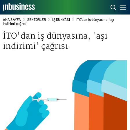
ANA SAYFA
SEKTÖRLER
İŞ DÜNYASI
İTO'dan iş dünyasına, 'aşı
indirimi' çağrısı
İTO'dan iş dünyasına, 'aşı
indirimi' çağrısı