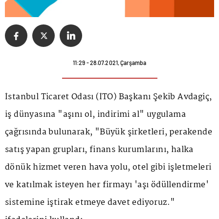
11:29 - 28.07.2021, Çarşamba
İstanbul Ticaret Odası (İTO) Başkanı Şekib Avdagiç,
iş dünyasına "aşını ol, indirimi al" uygulama
çağrısında bulunarak, "Büyük şirketleri, perakende
satış yapan grupları, finans kurumlarını, halka
dönük hizmet veren hava yolu, otel gibi işletmeleri
ve katılmak isteyen her firmayı 'aşı ödüllendirme'
sistemine iştirak etmeye davet ediyoruz."