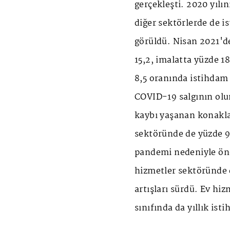
gerçekleşti. 2020 yılı
diğer sektörlerde de i
görüldü. Nisan 2021'de
15,2, imalatta yüzde 1
8,5 oranında istihdam a
COVID-19 salgının olum
kaybı yaşanan konakla
sektöründe de yüzde 9,
pandemi nedeniyle öne
hizmetler sektöründe 
artışları sürdü. Ev hi
sınıfında da yıllık ist