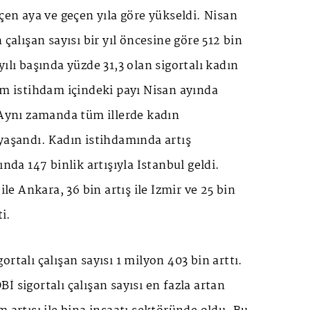
eçen aya ve geçen yıla göre yükseldi. Nisan
 çalışan sayısı bir yıl öncesine göre 512 bin
ılı başında yüzde 31,3 olan sigortalı kadın
am istihdam içindeki payı Nisan ayında
 Aynı zamanda tüm illerde kadın
yaşandı. Kadın istihdamında artış
ında 147 binlik artışıyla İstanbul geldi.
ile Ankara, 36 bin artış ile İzmir ve 25 bin
ti.
rtalı çalışan sayısı 1 milyon 403 bin arttı.
İ sigortalı çalışan sayısı en fazla artan