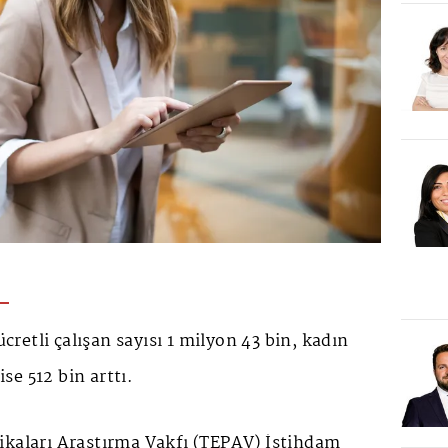
ücretli çalışan sayısı 1 milyon 43 bin, kadın
ise 512 bin arttı.
ikaları Araştırma Vakfı (TEPAV) İstihdam