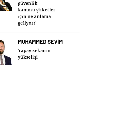
güvenlik
kanunu şirketler
için ne anlama
geliyor?
MUHAMMED SEVİM
Yapay zekanın
yükselişi