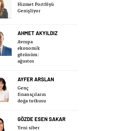
Hizmet Portföyü
Genişliyor
AHMET AKYILDIZ
Avrupa
ekonomik
görünüm:
ağustos
AYFER ARSLAN
Genç
finansçıların
doğa tutkusu
GÖZDE ESEN SAKAR
Yeni siber