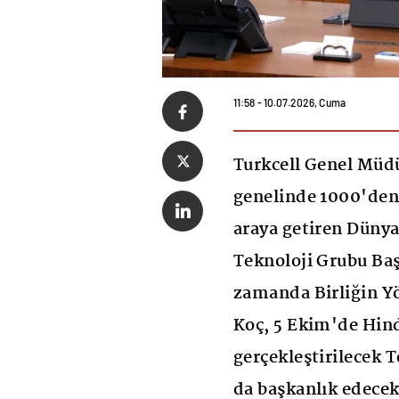
11:58 - 10.07.2026, Cuma
Turkcell Genel Müdü
genelinde 1000'den f
araya getiren Düny
Teknoloji Grubu Baş
zamanda Birliğin Y
Koç, 5 Ekim'de Hind
gerçekleştirilecek 
da başkanlık edecek