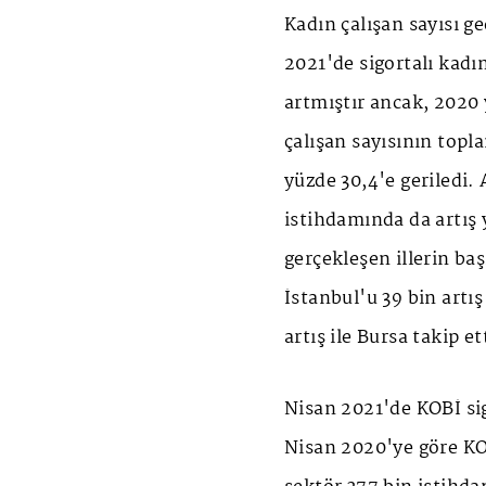
Kadın çalışan sayısı g
2021'de sigortalı kadın
artmıştır ancak, 2020 y
çalışan sayısının topl
yüzde 30,4'e geriledi.
istihdamında da artış 
gerçekleşen illerin baş
İstanbul'u 39 bin artış 
artış ile Bursa takip et
Nisan 2021'de KOBİ sigo
Nisan 2020'ye göre KOB