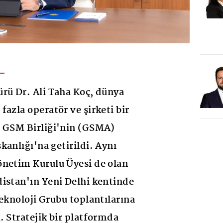
rü Dr. Ali Taha Koç, dünya
azla operatör ve şirketi bir
a GSM Birliği'nin (GSMA)
kanlığı'na getirildi. Aynı
önetim Kurulu Üyesi de olan
istan'ın Yeni Delhi kentinde
Teknoloji Grubu toplantılarına
. Stratejik bir platformda