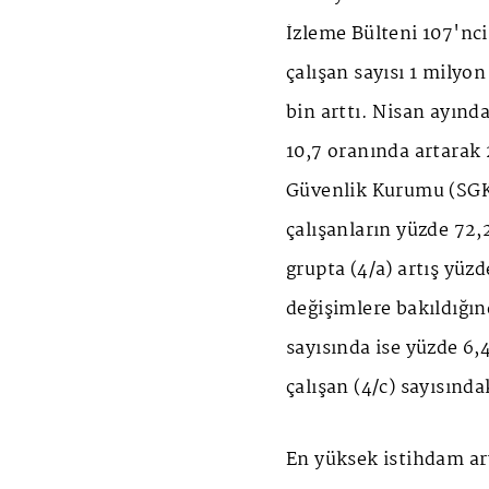
İzleme Bülteni 107'nci 
çalışan sayısı 1 milyon 
bin arttı. Nisan ayında
10,7 oranında artarak 
Güvenlik Kurumu (SGK) 
çalışanların yüzde 72,2
grupta (4/a) artış yüzd
değişimlere bakıldığınd
sayısında ise yüzde 6,
çalışan (4/c) sayısında
En yüksek istihdam art