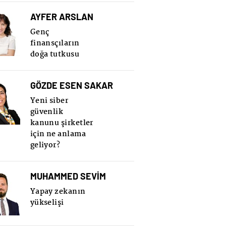
AYFER ARSLAN
Genç
finansçıların
doğa tutkusu
GÖZDE ESEN SAKAR
Yeni siber
güvenlik
kanunu şirketler
için ne anlama
geliyor?
MUHAMMED SEVİM
Yapay zekanın
yükselişi