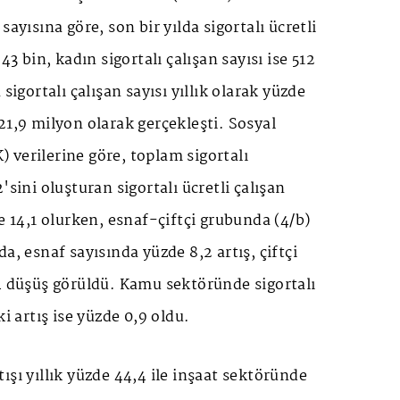
sayısına göre, son bir yılda sigortalı ücretli
43 bin, kadın sigortalı çalışan sayısı ise 512
 sigortalı çalışan sayısı yıllık olarak yüzde
21,9 milyon olarak gerçekleşti. Sosyal
verilerine göre, toplam sigortalı
'sini oluşturan sigortalı ücretli çalışan
e 14,1 olurken, esnaf-çiftçi grubunda (4/b)
a, esnaf sayısında yüzde 8,2 artış, çiftçi
4 düşüş görüldü. Kamu sektöründe sigortalı
ki artış ise yüzde 0,9 oldu.
ışı yıllık yüzde 44,4 ile inşaat sektöründe