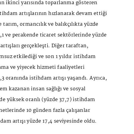
nın ikinci yarısında toparlanma gösteren
stihdam artışlarının hızlanarak devam ettiği
 tarım, ormancılık ve balıkçılıkta yüzde
8,1 ve perakende ticaret sektörlerinde yüzde
rtışları gerçekleşti. Diğer taraftan,
suz etkilediği ve son 1 yıldır istihdam
ma ve yiyecek hizmeti faaliyetleri
3 oranında istihdam artışı yaşandı. Ayrıca,
m kazanan insan sağlığı ve sosyal
de yüksek oranlı (yüzde 37,7) istihdam
zmetlerinde 10 günden fazla çalışanlar
ihdam artışı yüzde 17,4 seviyesinde oldu.