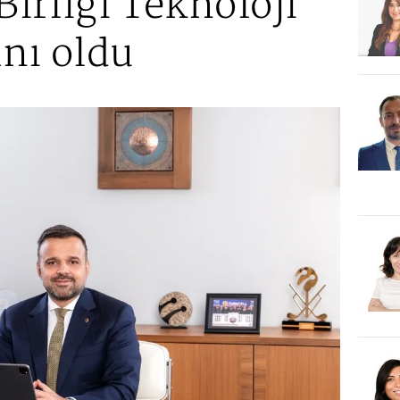
irliği Teknoloji
nı oldu