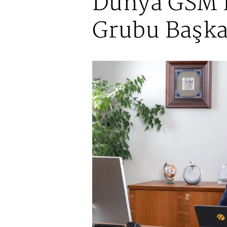
Dünya GSM B
Grubu Başka