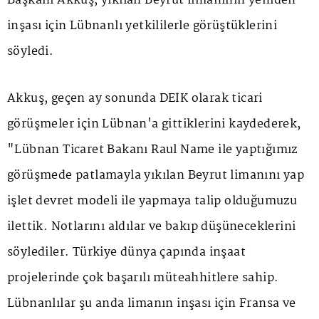
Başkanı Akkuş, yıkılan Beyrut limanının yeniden
inşası için Lübnanlı yetkililerle görüştüklerini
söyledi.
Akkuş, geçen ay sonunda DEİK olarak ticari
görüşmeler için Lübnan'a gittiklerini kaydederek,
"Lübnan Ticaret Bakanı Raul Name ile yaptığımız
görüşmede patlamayla yıkılan Beyrut limanını yap
işlet devret modeli ile yapmaya talip olduğumuzu
ilettik. Notlarını aldılar ve bakıp düşüneceklerini
söylediler. Türkiye dünya çapında inşaat
projelerinde çok başarılı müteahhitlere sahip.
Lübnanlılar şu anda limanın inşası için Fransa ve