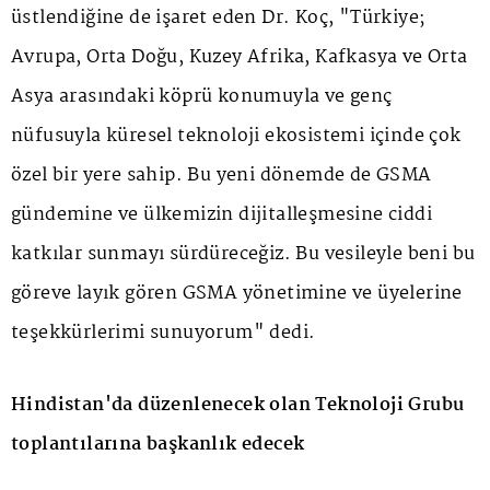
üstlendiğine de işaret eden Dr. Koç, "Türkiye;
Avrupa, Orta Doğu, Kuzey Afrika, Kafkasya ve Orta
Asya arasındaki köprü konumuyla ve genç
nüfusuyla küresel teknoloji ekosistemi içinde çok
özel bir yere sahip. Bu yeni dönemde de GSMA
gündemine ve ülkemizin dijitalleşmesine ciddi
katkılar sunmayı sürdüreceğiz. Bu vesileyle beni bu
göreve layık gören GSMA yönetimine ve üyelerine
teşekkürlerimi sunuyorum" dedi.
Hindistan'da düzenlenecek olan Teknoloji Grubu
toplantılarına başkanlık edecek