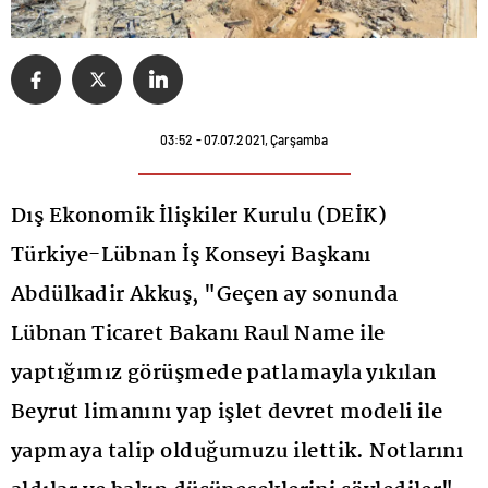
03:52 - 07.07.2021, Çarşamba
Dış Ekonomik İlişkiler Kurulu (DEİK)
Türkiye-Lübnan İş Konseyi Başkanı
Abdülkadir Akkuş, "Geçen ay sonunda
Lübnan Ticaret Bakanı Raul Name ile
yaptığımız görüşmede patlamayla yıkılan
Beyrut limanını yap işlet devret modeli ile
yapmaya talip olduğumuzu ilettik. Notlarını