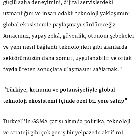
güçlü saha deneyimini, dijital servislerdeki
uzmanlığını ve insan odaklı teknoloji yaklaşımını
global ekosistemle paylaşmayı sürdüreceğiz.
Amacımız, yapay zekâ, güvenlik, otonom şebekeler
ve yeni nesil bağlantı teknolojileri gibi alanlarda
sektörümüzün daha somut, uygulanabilir ve ortak
fayda üreten sonuçlara ulaşmasını sağlamak."
"Türkiye, konumu ve potansiyeliyle global
teknoloji ekosistemi içinde özel bir yere sahip"
Turkcell'in GSMA çatısı altında politika, teknoloji
ve strateji gibi çok geniş bir yelpazede aktif rol