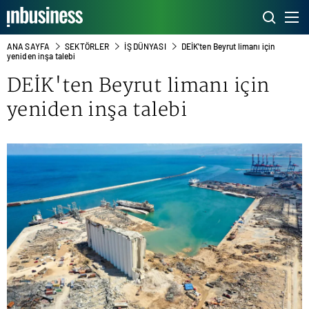
ANA SAYFA
SEKTÖRLER
İŞ DÜNYASI
DEİK'ten Beyrut limanı için
yeniden inşa talebi
DEİK'ten Beyrut limanı için
yeniden inşa talebi