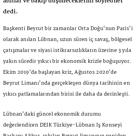
aldılar ve bakıp düşüneceklerini söylediler"
dedi.
Başkenti Beyrut bir zamanlar Orta Doğu'nun Paris'i
olarak anılan Lübnan, uzun süren iç savaş, bölgesel
çatışmalar ve siyasi istikrarsızlıkların üzerine 3 yıla
yakın süredir yıkıcı bir ekonomik krizle boğuşuyor.
Ekim 2019'da başlayan kriz, Ağustos 2020'de
Beyrut Limanı'nda gerçekleşen dünya tarihinin en
yıkıcı patlamalarından birisi ile daha da derinleşti.
Lübnan'daki güncel ekonomik durumu
değerlendiren DEİK Türkiye-Lübnan İş Konseyi