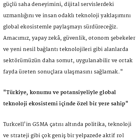
güçlü saha deneyimini, dijital servislerdeki
uzmanlığını ve insan odaklı teknoloji yaklaşımını
global ekosistemle paylaşmayı sürdüreceğiz.
Amacımız, yapay zekâ, güvenlik, otonom şebekeler
ve yeni nesil bağlantı teknolojileri gibi alanlarda
sektörümüzün daha somut, uygulanabilir ve ortak
fayda üreten sonuçlara ulaşmasını sağlamak."
"Türkiye, konumu ve potansiyeliyle global
teknoloji ekosistemi içinde özel bir yere sahip"
Turkcell'in GSMA çatısı altında politika, teknoloji
ve strateji gibi çok geniş bir yelpazede aktif rol