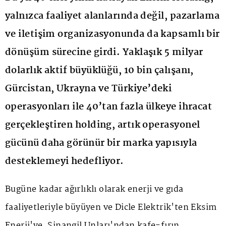
yalnızca faaliyet alanlarında değil, pazarlama
ve iletişim organizasyonunda da kapsamlı bir
dönüşüm sürecine girdi. Yaklaşık 5 milyar
dolarlık aktif büyüklüğü, 10 bin çalışanı,
Gürcistan, Ukrayna ve Türkiye’deki
operasyonları ile 40’tan fazla ülkeye ihracat
gerçekleştiren holding, artık operasyonel
gücünü daha görünür bir marka yapısıyla
desteklemeyi hedefliyor.
Bugüne kadar ağırlıklı olarak enerji ve gıda
faaliyetleriyle büyüyen ve Dicle Elektrik'ten Eksim
Enerji'ye, Sinangil Unları'ndan kafe-fırın