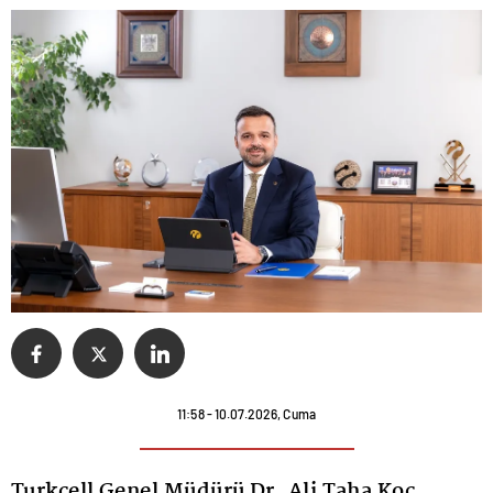
11:58 - 10.07.2026, Cuma
Turkcell Genel Müdürü Dr. Ali Taha Koç,