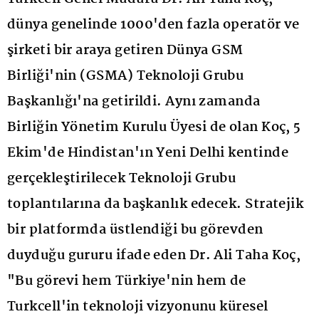
dünya genelinde 1000'den fazla operatör ve
şirketi bir araya getiren Dünya GSM
Birliği'nin (GSMA) Teknoloji Grubu
Başkanlığı'na getirildi. Aynı zamanda
Birliğin Yönetim Kurulu Üyesi de olan Koç, 5
Ekim'de Hindistan'ın Yeni Delhi kentinde
gerçekleştirilecek Teknoloji Grubu
toplantılarına da başkanlık edecek. Stratejik
bir platformda üstlendiği bu görevden
duyduğu gururu ifade eden Dr. Ali Taha Koç,
"Bu görevi hem Türkiye'nin hem de
Turkcell'in teknoloji vizyonunu küresel