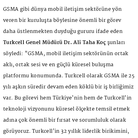
GSMA gibi dünya mobil iletişim sektörüne yön
veren bir kuruluşta böylesine önemli bir görev
daha üstlenmekten duyduğu gururu ifade eden
Turkcell Genel Müdürü Dr. Ali Taha Koç
şunları
söyledi: "GSMA, mobil iletişim sektörünün ortak
aklı, ortak sesi ve en güçlü küresel buluşma
platformu konumunda. Turkcell olarak GSMA ile 25
yılı aşkın süredir devam eden köklü bir iş birliğimiz
var. Bu görevi hem Türkiye'nin hem de Turkcell'in
teknoloji vizyonunu küresel ölçekte temsil etmek
adına çok önemli bir fırsat ve sorumluluk olarak
görüyoruz. Turkcell'in 32 yıllık liderlik birikimini,