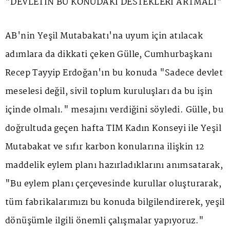
"DEVLETİN BU KONUDAKİ DESTEKLERİ ARTMALI"
AB'nin Yeşil Mutabakatı'na uyum için atılacak
adımlara da dikkati çeken Gülle, Cumhurbaşkanı
Recep Tayyip Erdoğan'ın bu konuda "Sadece devlet
meselesi değil, sivil toplum kuruluşları da bu işin
içinde olmalı." mesajını verdiğini söyledi. Gülle, bu
doğrultuda geçen hafta TİM Kadın Konseyi ile Yeşil
Mutabakat ve sıfır karbon konularına ilişkin 12
maddelik eylem planı hazırladıklarını anımsatarak,
"Bu eylem planı çerçevesinde kurullar oluşturarak,
tüm fabrikalarımızı bu konuda bilgilendirerek, yeşil
dönüşümle ilgili önemli çalışmalar yapıyoruz."