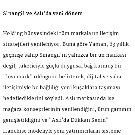
Sinangil ve Aslı'da yeni dönem
Holding bünyesindeki tüm markaların iletişim
stratejileri yenileniyor. Buna göre Yaman, 63 yıllık
geçmişe sahip Sinangil'in yalnızca bir un markası
değil, tüketiciyle güçlü duygusal bağ kurmuş bir
"lovemark" olduğunu belirterek, dijital ve saha
iletişimiyle bu bağlılığı yeni kuşaklara taşımayı
hedeflediklerini söyledi. Aslı markasında ise
mağaza konseptlerinin yenilendiğini, ürün gamının
genişletildiğini ve "Aslı'da Dükkan Senin"
franchise modeliyle yeni yatırımcıların sisteme