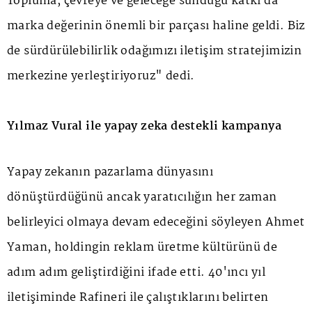
Topluma, çevreye ve geleceğe sunduğu katkı da
marka değerinin önemli bir parçası haline geldi. Biz
de sürdürülebilirlik odağımızı iletişim stratejimizin
merkezine yerleştiriyoruz" dedi.
Yılmaz Vural ile yapay zeka destekli kampanya
Yapay zekanın pazarlama dünyasını
dönüştürdüğünü ancak yaratıcılığın her zaman
belirleyici olmaya devam edeceğini söyleyen Ahmet
Yaman, holdingin reklam üretme kültürünü de
adım adım geliştirdiğini ifade etti. 40'ıncı yıl
iletişiminde Rafineri ile çalıştıklarını belirten