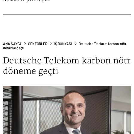
ANA SAYFA
SEKTÖRLER
İŞ DÜNYASI
Deutsche Telekom karbon nötr
döneme geçti
Deutsche Telekom karbon nötr
döneme geçti