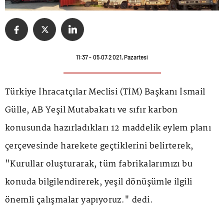
11:37 - 05.07.2021, Pazartesi
Türkiye İhracatçılar Meclisi (TİM) Başkanı İsmail
Gülle, AB Yeşil Mutabakatı ve sıfır karbon
konusunda hazırladıkları 12 maddelik eylem planı
çerçevesinde harekete geçtiklerini belirterek,
"Kurullar oluşturarak, tüm fabrikalarımızı bu
konuda bilgilendirerek, yeşil dönüşümle ilgili
önemli çalışmalar yapıyoruz." dedi.