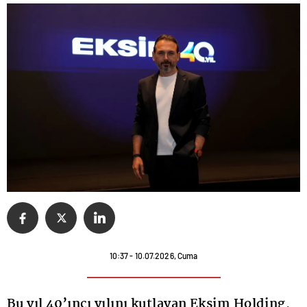
10:37 - 10.07.2026, Cuma
Bu yıl 40’ıncı yılını kutlayan Eksim Holding,