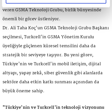
çalışmalar yürüterek Yönetim Kurulu'na destek
veren GSMA Teknoloji Grubu, birlik bünyesinde
önemli bir görev üstleniyor.
Dr. Ali Taha Koç'un GSMA Teknoloji Grubu Başkanı
seçilmesi, Turkcell'in GSMA Yönetim Kurulu
üyeliğiyle güçlenen küresel temsilini daha da
stratejik bir seviyeye taşıyor. Bu yeni görev,
Türkiye'nin ve Turkcell'in mobil iletişim, dijital
altyapı, yapay zekâ, siber güvenlik gibi alanlarda
sektöre daha etkin katkı sunması açısından da
büyük öneme sahip.
"Türkiye'nin ve Turkcell'in teknoloji vizyonunu