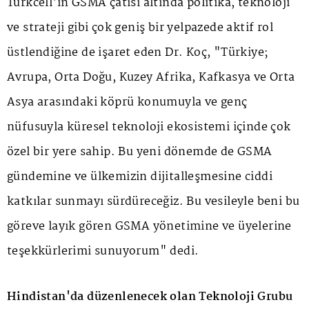
Turkcell'in GSMA çatısı altında politika, teknoloji
ve strateji gibi çok geniş bir yelpazede aktif rol
üstlendiğine de işaret eden Dr. Koç, "Türkiye;
Avrupa, Orta Doğu, Kuzey Afrika, Kafkasya ve Orta
Asya arasındaki köprü konumuyla ve genç
nüfusuyla küresel teknoloji ekosistemi içinde çok
özel bir yere sahip. Bu yeni dönemde de GSMA
gündemine ve ülkemizin dijitalleşmesine ciddi
katkılar sunmayı sürdüreceğiz. Bu vesileyle beni bu
göreve layık gören GSMA yönetimine ve üyelerine
teşekkürlerimi sunuyorum" dedi.
Hindistan'da düzenlenecek olan Teknoloji Grubu