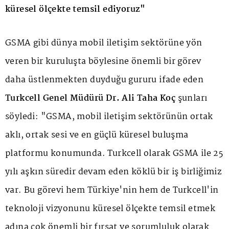
küresel ölçekte temsil ediyoruz"
GSMA gibi dünya mobil iletişim sektörüne yön
veren bir kuruluşta böylesine önemli bir görev
daha üstlenmekten duyduğu gururu ifade eden
Turkcell Genel Müdürü Dr. Ali Taha Koç
şunları
söyledi: "GSMA, mobil iletişim sektörünün ortak
aklı, ortak sesi ve en güçlü küresel buluşma
platformu konumunda. Turkcell olarak GSMA ile 25
yılı aşkın süredir devam eden köklü bir iş birliğimiz
var. Bu görevi hem Türkiye'nin hem de Turkcell'in
teknoloji vizyonunu küresel ölçekte temsil etmek
adına çok önemli bir fırsat ve sorumluluk olarak