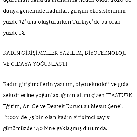
uçurumun daha da artmasına neden oldu. 2020'de
dünya genelinde kadınlar, girişim ekosisteminin
yüzde 34'ünü oluştururken Türkiye'de bu oran
yüzde 13.
KADIN GİRİŞİMCİLER YAZILIM, BİYOTEKNOLOJİ
VE GIDAYA YOĞUNLAŞTI
Kadın girişimcilerin yazılım, biyoteknoloji ve gıda
sektörlerine yoğunlaştığının
altını çizen IFASTURK
Eğitim, Ar-Ge ve Destek Kurucusu Mesut Şenel,
"2007'de 75 bin olan kadın girişimci sayısı
günümüzde 140 bine yaklaşmış durumda.