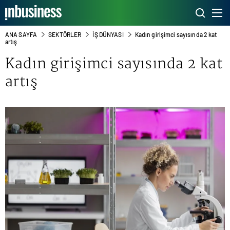
ANA SAYFA
SEKTÖRLER
İŞ DÜNYASI
Kadın girişimci sayısında 2 kat
artış
Kadın girişimci sayısında 2 kat
artış