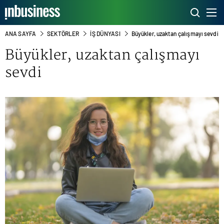
ANA SAYFA
SEKTÖRLER
İŞ DÜNYASI
Büyükler, uzaktan çalışmayı sevdi
Büyükler, uzaktan çalışmayı
sevdi