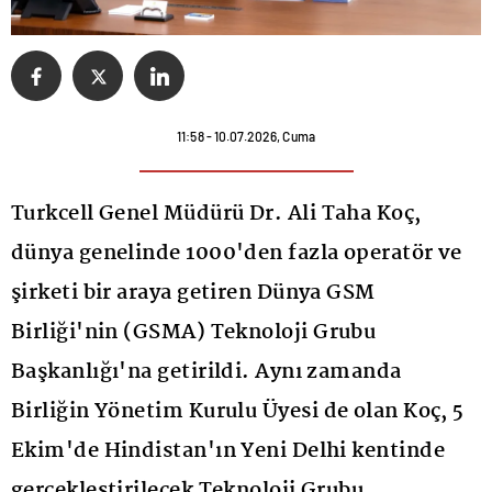
11:58 - 10.07.2026, Cuma
Turkcell Genel Müdürü Dr. Ali Taha Koç,
dünya genelinde 1000'den fazla operatör ve
şirketi bir araya getiren Dünya GSM
Birliği'nin (GSMA) Teknoloji Grubu
Başkanlığı'na getirildi. Aynı zamanda
Birliğin Yönetim Kurulu Üyesi de olan Koç, 5
Ekim'de Hindistan'ın Yeni Delhi kentinde
gerçekleştirilecek Teknoloji Grubu