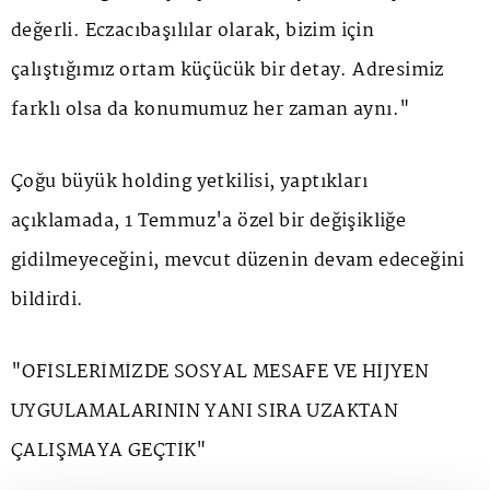
değerli. Eczacıbaşılılar olarak, bizim için
çalıştığımız ortam küçücük bir detay. Adresimiz
farklı olsa da konumumuz her zaman aynı."
Çoğu büyük holding yetkilisi, yaptıkları
açıklamada, 1 Temmuz'a özel bir değişikliğe
gidilmeyeceğini, mevcut düzenin devam edeceğini
bildirdi.
"OFİSLERİMİZDE SOSYAL MESAFE VE HİJYEN
UYGULAMALARININ YANI SIRA UZAKTAN
ÇALIŞMAYA GEÇTİK"