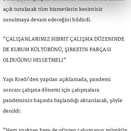
açık tutularak tüm hizmetlerin kesintisiz
sunulmaya devam edeceğini bildirdi.
"ÇALIŞANLARIMIZ HİBRİT ÇALIŞMA DÜZENİNDE
DE KURUM KÜLTÜRÜNÜ, ŞİRKETİN PARÇASI
OLDUĞUNU HİSSETMELİ"
Yapı Kredi'den yapılan açıklamada, pandemi
sonrası çalışma dönemi için çalışmalara
pandeminin başında başlandığı aktarılarak, şöyle
denildi:
"Hem uzaktan hem de ofisten çalışmanın mümkün