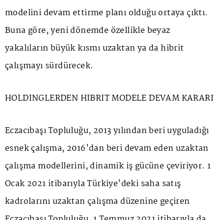
modelini devam ettirme planı olduğu ortaya çıktı.
Buna göre, yeni dönemde özellikle beyaz
yakalıların büyük kısmı uzaktan ya da hibrit
çalışmayı sürdürecek.
HOLDİNGLERDEN HİBRİT MODELE DEVAM KARARI
Eczacıbaşı Topluluğu, 2013 yılından beri uyguladığı
esnek çalışma, 2016'dan beri devam eden uzaktan
çalışma modellerini, dinamik iş gücüne çeviriyor. 1
Ocak 2021 itibarıyla Türkiye'deki saha satış
kadrolarını uzaktan çalışma düzenine geçiren
Eczacıbaşı Topluluğu, 1 Temmuz 2021 itibarıyla da