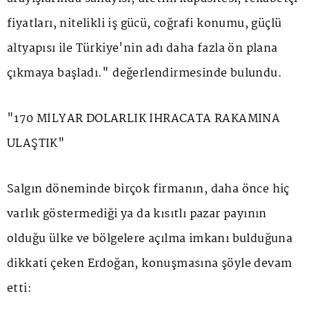
fiyatları, nitelikli iş gücü, coğrafi konumu, güçlü
altyapısı ile Türkiye'nin adı daha fazla ön plana
çıkmaya başladı." değerlendirmesinde bulundu.
"170 MİLYAR DOLARLIK İHRACATA RAKAMINA
ULAŞTIK"
Salgın döneminde birçok firmanın, daha önce hiç
varlık göstermediği ya da kısıtlı pazar payının
olduğu ülke ve bölgelere açılma imkanı bulduğuna
dikkati çeken Erdoğan, konuşmasına şöyle devam
etti: