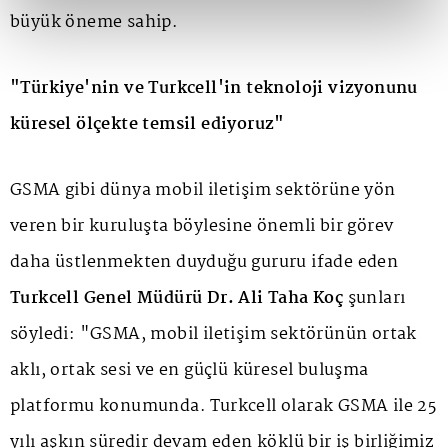
büyük öneme sahip.
"Türkiye'nin ve Turkcell'in teknoloji vizyonunu
küresel ölçekte temsil ediyoruz"
GSMA gibi dünya mobil iletişim sektörüne yön
veren bir kuruluşta böylesine önemli bir görev
daha üstlenmekten duyduğu gururu ifade eden
Turkcell Genel Müdürü Dr. Ali Taha Koç
şunları
söyledi: "GSMA, mobil iletişim sektörünün ortak
aklı, ortak sesi ve en güçlü küresel buluşma
platformu konumunda. Turkcell olarak GSMA ile 25
yılı aşkın süredir devam eden köklü bir iş birliğimiz