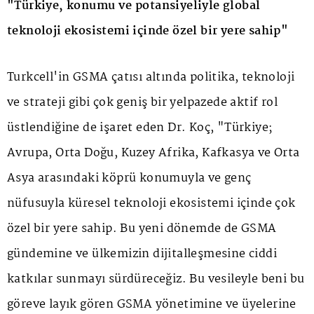
"Türkiye, konumu ve potansiyeliyle global
teknoloji ekosistemi içinde özel bir yere sahip"
Turkcell'in GSMA çatısı altında politika, teknoloji
ve strateji gibi çok geniş bir yelpazede aktif rol
üstlendiğine de işaret eden Dr. Koç, "Türkiye;
Avrupa, Orta Doğu, Kuzey Afrika, Kafkasya ve Orta
Asya arasındaki köprü konumuyla ve genç
nüfusuyla küresel teknoloji ekosistemi içinde çok
özel bir yere sahip. Bu yeni dönemde de GSMA
gündemine ve ülkemizin dijitalleşmesine ciddi
katkılar sunmayı sürdüreceğiz. Bu vesileyle beni bu
göreve layık gören GSMA yönetimine ve üyelerine