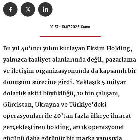
10:37 - 10.07.2026, Cuma
Bu yıl 40’ıncı yılını kutlayan Eksim Holding,
yalnızca faaliyet alanlarında değil, pazarlama
ve iletişim organizasyonunda da kapsamlı bir
dönüşüm sürecine girdi. Yaklaşık 5 milyar
dolarlık aktif büyüklüğü, 10 bin çalışanı,
Gürcistan, Ukrayna ve Türkiye’deki
operasyonları ile 40’tan fazla ülkeye ihracat
gerçekleştiren holding, artık operasyonel
gücünü daha görünür bir marka yapısıyla