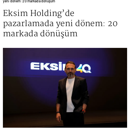
yeni dönem: 20 markada dönüşüm
Eksim Holding’de
pazarlamada yeni dönem: 20
markada dönüşüm