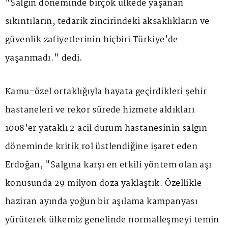
"Salgın döneminde birçok ülkede yaşanan
sıkıntıların, tedarik zincirindeki aksaklıkların ve
güvenlik zafiyetlerinin hiçbiri Türkiye'de
yaşanmadı." dedi.
Kamu-özel ortaklığıyla hayata geçirdikleri şehir
hastaneleri ve rekor sürede hizmete aldıkları
1008'er yataklı 2 acil durum hastanesinin salgın
döneminde kritik rol üstlendiğine işaret eden
Erdoğan, "Salgına karşı en etkili yöntem olan aşı
konusunda 29 milyon doza yaklaştık. Özellikle
haziran ayında yoğun bir aşılama kampanyası
yürüterek ülkemiz genelinde normalleşmeyi temin