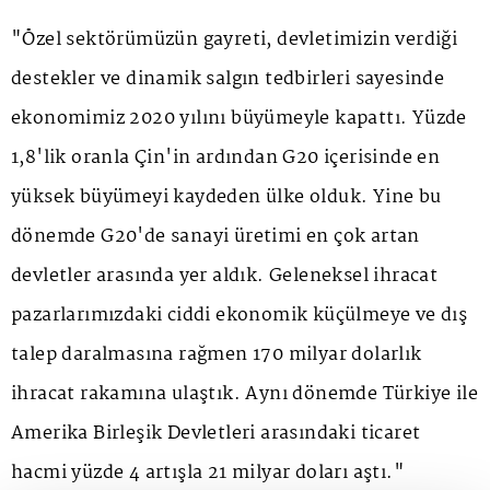
"Özel sektörümüzün gayreti, devletimizin verdiği
destekler ve dinamik salgın tedbirleri sayesinde
ekonomimiz 2020 yılını büyümeyle kapattı. Yüzde
1,8'lik oranla Çin'in ardından G20 içerisinde en
yüksek büyümeyi kaydeden ülke olduk. Yine bu
dönemde G20'de sanayi üretimi en çok artan
devletler arasında yer aldık. Geleneksel ihracat
pazarlarımızdaki ciddi ekonomik küçülmeye ve dış
talep daralmasına rağmen 170 milyar dolarlık
ihracat rakamına ulaştık. Aynı dönemde Türkiye ile
Amerika Birleşik Devletleri arasındaki ticaret
hacmi yüzde 4 artışla 21 milyar doları aştı."