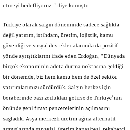
etmeyi hedefliyoruz." diye konuştu.
Türkiye olarak salgın döneminde sadece sağlıkta
değil yatırım, istihdam, üretim, lojistik, kamu
güvenliği ve sosyal destekler alanında da pozitif
yönde ayrıştıklarını ifade eden Erdoğan, "Dünyada
birçok ekonominin adeta durma noktasına geldiği
bir dönemde, biz hem kamu hem de özel sektör
yatırımlarımızı sürdürdük. Salgın herkes için
beraberinde bazı zorlukları getirse de Türkiye'nin
önünde yeni fırsat pencerelerinin açılmasını
sağladık. Asya merkezli üretim ağına alternatif
arayışlarında sanayisi, üretim kapasitesi, rekabetçi