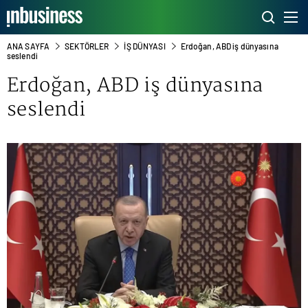
ANA SAYFA
SEKTÖRLER
İŞ DÜNYASI
Erdoğan, ABD iş dünyasına
seslendi
Erdoğan, ABD iş dünyasına
seslendi