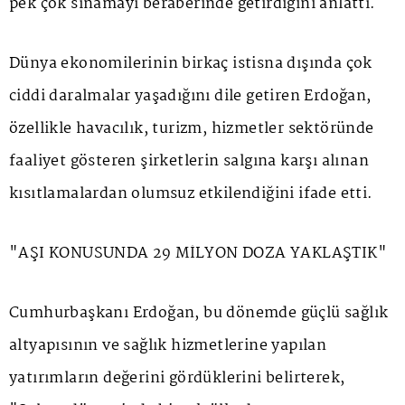
pek çok sınamayı beraberinde getirdiğini anlattı.
Dünya ekonomilerinin birkaç istisna dışında çok
ciddi daralmalar yaşadığını dile getiren Erdoğan,
özellikle havacılık, turizm, hizmetler sektöründe
faaliyet gösteren şirketlerin salgına karşı alınan
kısıtlamalardan olumsuz etkilendiğini ifade etti.
"AŞI KONUSUNDA 29 MİLYON DOZA YAKLAŞTIK"
Cumhurbaşkanı Erdoğan, bu dönemde güçlü sağlık
altyapısının ve sağlık hizmetlerine yapılan
yatırımların değerini gördüklerini belirterek,