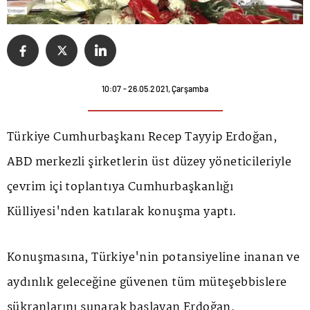
10:07 - 26.05.2021, Çarşamba
Türkiye Cumhurbaşkanı Recep Tayyip Erdoğan,
ABD merkezli şirketlerin üst düzey yöneticileriyle
çevrim içi toplantıya Cumhurbaşkanlığı
Külliyesi'nden katılarak konuşma yaptı.
Konuşmasına, Türkiye'nin potansiyeline inanan ve
aydınlık geleceğine güvenen tüm müteşebbislere
şükranlarını sunarak başlayan Erdoğan,