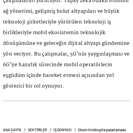
çalışmalarını yürütüyor. Yapay zekâ odaklı otonom
ağ yönetimi, gelişmiş bulut altyapıları ve büyük
teknoloji şirketleriyle yürütülen teknoloji iş
birlikleriyle mobil ekosistemin teknolojik
dönüşümüne ve geleceğin dijital altyapı gündemine
yön veriyor. Bu çalışmalar, 5G'nin yaygınlaşması ve
6G'ye hazırlık sürecinde mobil operatörlerin
eşgüdüm içinde hareket etmesi açısından yol
gösterici bir rol oynuyor.
ANA SAYFA
SEKTÖRLER
İŞ DÜNYASI
Eksim Holding’de pazarlamada