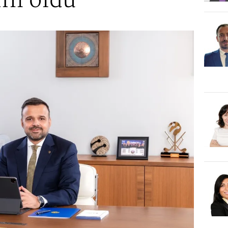
nı oldu