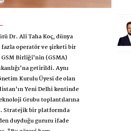
rü Dr. Ali Taha Koç, dünya
azla operatör ve şirketi bir
a GSM Birliği'nin (GSMA)
kanlığı'na getirildi. Aynı
önetim Kurulu Üyesi de olan
istan'ın Yeni Delhi kentinde
Teknoloji Grubu toplantılarına
. Stratejik bir platformda
vden duyduğu gururu ifade