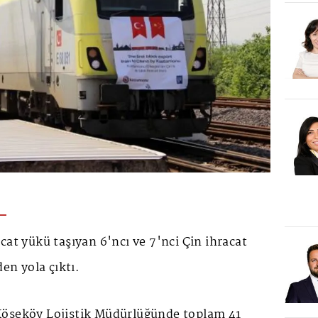
cat yükü taşıyan 6'ncı ve 7'nci Çin ihracat
den yola çıktı.
Köseköy Lojistik Müdürlüğünde toplam 41