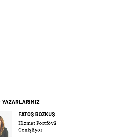
R YAZARLARIMIZ
FATOŞ BOZKUŞ
Hizmet Portföyü
Genişliyor