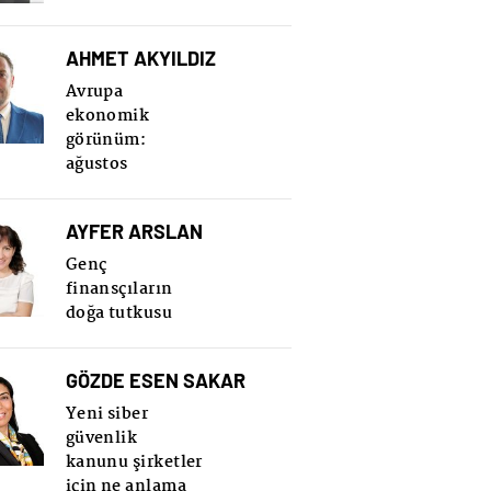
AHMET AKYILDIZ
Avrupa
ekonomik
görünüm:
ağustos
AYFER ARSLAN
Genç
finansçıların
doğa tutkusu
GÖZDE ESEN SAKAR
Yeni siber
güvenlik
kanunu şirketler
için ne anlama