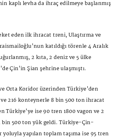
in kaplı levha da ihraç edilmeye başlanmış
ket eden ilk ihracat treni, Ulaştırma ve
raismailoğlu'nun katıldığı törenle 4 Aralık
ğurlanmış, 2 kıta, 2 deniz ve 5 ülke
'de Çin'in Şian şehrine ulaşmıştı.
ve Orta Koridor üzerinden Türkiye'den
 ve 216 konteynerle 8 bin 500 ton ihracat
den Türkiye'ye ise 90 tren 1800 vagon ve 2
 bin 500 ton yük geldi. Türkiye-Çin-
 yoluyla yapılan toplam taşıma ise 95 tren