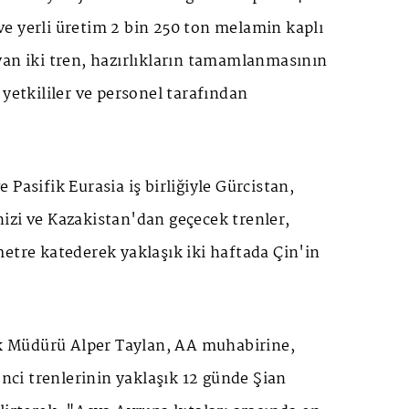
e yerli üretim 2 bin 250 ton melamin kaplı
yan iki tren, hazırlıkların tamamlanmasının
 yetkililer ve personel tarafından
Pasifik Eurasia iş birliğiyle Gürcistan,
izi ve Kazakistan'dan geçecek trenler,
etre katederek yaklaşık iki haftada Çin'in
.
tik Müdürü Alper Taylan, AA muhabirine,
'nci trenlerinin yaklaşık 12 günde Şian