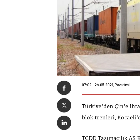
07:02 - 24.05.2021, Pazartesi
Türkiye'den Çin'e ihra
blok trenleri, Kocaeli'
TCDD Taşımacılık AŞ 