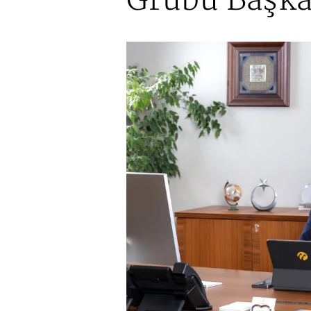
Grubu Başka