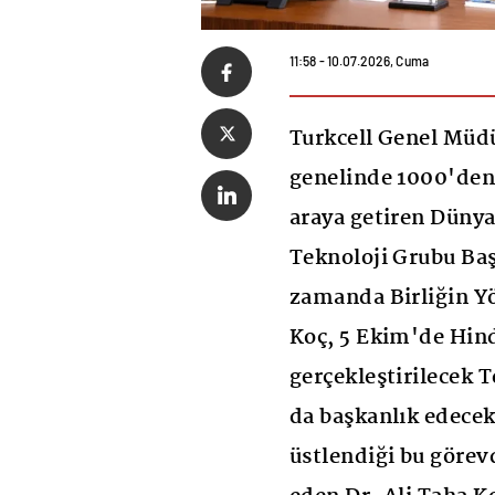
11:58 - 10.07.2026, Cuma
Turkcell Genel Müdü
genelinde 1000'den f
araya getiren Düny
Teknoloji Grubu Baş
zamanda Birliğin Y
Koç, 5 Ekim'de Hind
gerçekleştirilecek 
da başkanlık edecek
üstlendiği bu göre