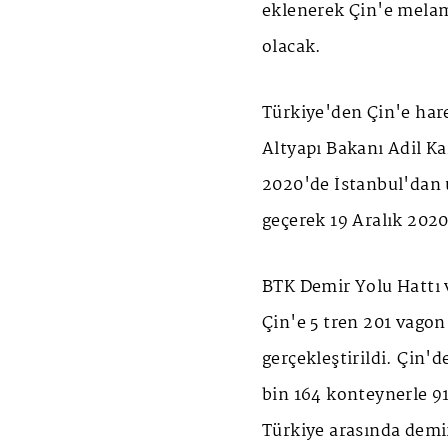
eklenerek Çin'e melam
olacak.
Türkiye'den Çin'e hare
Altyapı Bakanı Adil Ka
2020'de İstanbul'dan u
geçerek 19 Aralık 2020
BTK Demir Yolu Hattı 
Çin'e 5 tren 201 vagon
gerçekleştirildi. Çin'
bin 164 konteynerle 91
Türkiye arasında demir