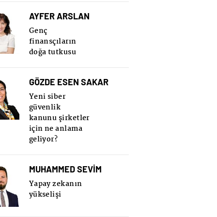
AYFER ARSLAN
Genç
finansçıların
doğa tutkusu
GÖZDE ESEN SAKAR
Yeni siber
güvenlik
kanunu şirketler
için ne anlama
geliyor?
MUHAMMED SEVİM
Yapay zekanın
yükselişi