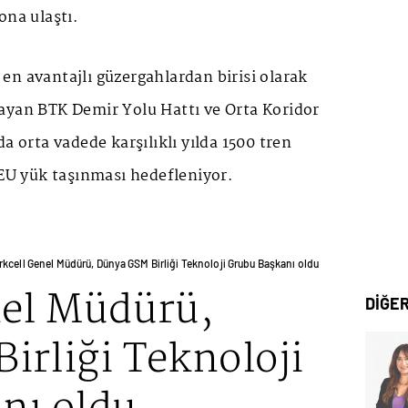
ona ulaştı.
n avantajlı güzergahlardan birisi olarak
ayan BTK Demir Yolu Hattı ve Orta Koridor
a orta vadede karşılıklı yılda 1500 tren
TEU yük taşınması hedefleniyor.
rkcell Genel Müdürü, Dünya GSM Birliği Teknoloji Grubu Başkanı oldu
nel Müdürü,
DİĞE
irliği Teknoloji