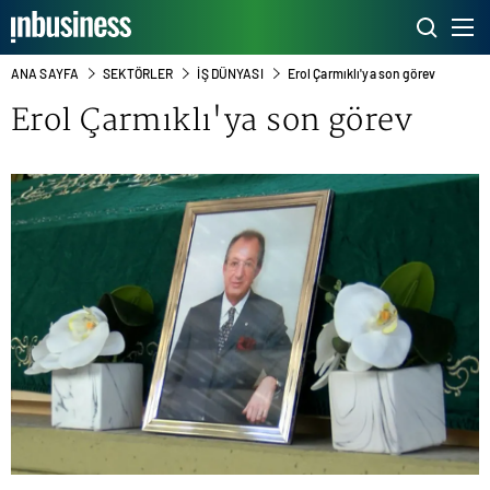
ANA SAYFA
SEKTÖRLER
İŞ DÜNYASI
Erol Çarmıklı'ya son görev
Erol Çarmıklı'ya son görev