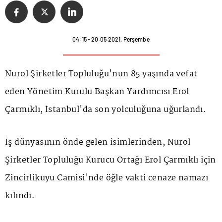
04:15 - 20.05.2021, Perşembe
Nurol Şirketler Topluluğu'nun 85 yaşında vefat
eden Yönetim Kurulu Başkan Yardımcısı Erol
Çarmıklı, İstanbul'da son yolculuğuna uğurlandı.
İş dünyasının önde gelen isimlerinden, Nurol
Şirketler Topluluğu Kurucu Ortağı Erol Çarmıklı için
Zincirlikuyu Camisi'nde öğle vakti cenaze namazı
kılındı.