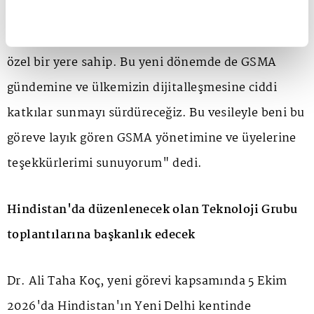
Asya arasındaki köprü konumuyla ve genç
nüfusuyla küresel teknoloji ekosistemi içinde çok
özel bir yere sahip. Bu yeni dönemde de GSMA
gündemine ve ülkemizin dijitalleşmesine ciddi
katkılar sunmayı sürdüreceğiz. Bu vesileyle beni bu
göreve layık gören GSMA yönetimine ve üyelerine
teşekkürlerimi sunuyorum" dedi.
Hindistan'da düzenlenecek olan Teknoloji Grubu
toplantılarına başkanlık edecek
Dr. Ali Taha Koç, yeni görevi kapsamında 5 Ekim
2026'da Hindistan'ın Yeni Delhi kentinde